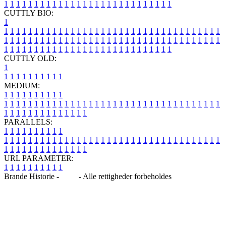
1
1
1
1
1
1
1
1
1
1
1
1
1
1
1
1
1
1
1
1
1
1
1
1
1
1
1
1
CUTTLY BIO:
1
1
1
1
1
1
1
1
1
1
1
1
1
1
1
1
1
1
1
1
1
1
1
1
1
1
1
1
1
1
1
1
1
1
1
1
1
1
1
1
1
1
1
1
1
1
1
1
1
1
1
1
1
1
1
1
1
1
1
1
1
1
1
1
1
1
1
1
1
1
1
1
1
1
1
1
1
1
1
1
1
1
1
1
1
1
1
1
1
1
1
1
1
1
1
1
1
1
1
1
1
CUTTLY OLD:
1
1
1
1
1
1
1
1
1
1
1
MEDIUM:
1
1
1
1
1
1
1
1
1
1
1
1
1
1
1
1
1
1
1
1
1
1
1
1
1
1
1
1
1
1
1
1
1
1
1
1
1
1
1
1
1
1
1
1
1
1
1
1
1
1
1
1
1
1
1
1
1
1
1
1
PARALLELS:
1
1
1
1
1
1
1
1
1
1
1
1
1
1
1
1
1
1
1
1
1
1
1
1
1
1
1
1
1
1
1
1
1
1
1
1
1
1
1
1
1
1
1
1
1
1
1
1
1
1
1
1
1
1
1
1
1
1
1
1
URL PARAMETER:
1
1
1
1
1
1
1
1
1
1
Brande Historie -
Blog
- Alle rettigheder forbeholdes