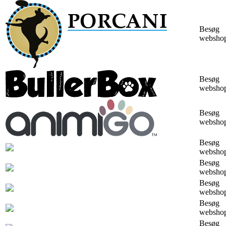
Besøg
websho
Besøg
websho
Besøg
websho
Besøg
websho
Besøg
websho
Besøg
websho
Besøg
websho
Besøg