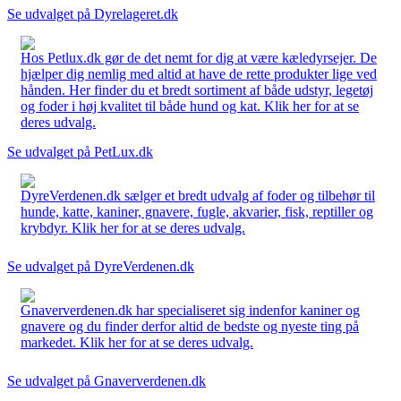
Se udvalget på Dyrelageret.dk
Hos Petlux.dk gør de det nemt for dig at være kæledyrsejer. De
hjælper dig nemlig med altid at have de rette produkter lige ved
hånden. Her finder du et bredt sortiment af både udstyr, legetøj
og foder i høj kvalitet til både hund og kat. Klik her for at se
deres udvalg.
Se udvalget på PetLux.dk
DyreVerdenen.dk sælger et bredt udvalg af foder og tilbehør til
hunde, katte, kaniner, gnavere, fugle, akvarier, fisk, reptiller og
krybdyr. Klik her for at se deres udvalg.
Se udvalget på DyreVerdenen.dk
Gnaververdenen.dk har specialiseret sig indenfor kaniner og
gnavere og du finder derfor altid de bedste og nyeste ting på
markedet. Klik her for at se deres udvalg.
Se udvalget på Gnaververdenen.dk