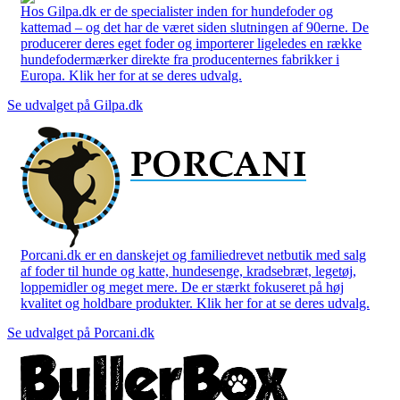
Hos Gilpa.dk er de specialister inden for hundefoder og
kattemad – og det har de været siden slutningen af 90erne. De
producerer deres eget foder og importerer ligeledes en række
hundefodermærker direkte fra producenternes fabrikker i
Europa. Klik her for at se deres udvalg.
Se udvalget på Gilpa.dk
Porcani.dk er en danskejet og familiedrevet netbutik med salg
af foder til hunde og katte, hundesenge, kradsebræt, legetøj,
loppemidler og meget mere. De er stærkt fokuseret på høj
kvalitet og holdbare produkter. Klik her for at se deres udvalg.
Se udvalget på Porcani.dk