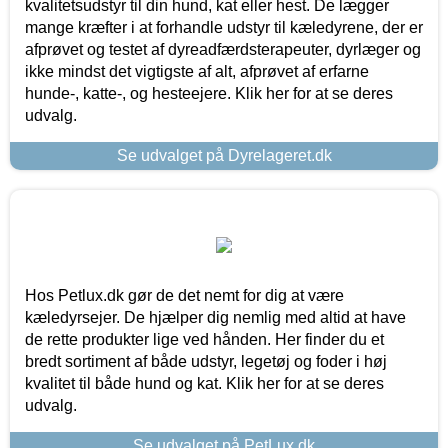
kvalitetsudstyr til din hund, kat eller hest. De lægger
mange kræfter i at forhandle udstyr til kæledyrene, der er
afprøvet og testet af dyreadfærdsterapeuter, dyrlæger og
ikke mindst det vigtigste af alt, afprøvet af erfarne
hunde-, katte-, og hesteejere. Klik her for at se deres
udvalg.
Se udvalget på Dyrelageret.dk
Hos Petlux.dk gør de det nemt for dig at være
kæledyrsejer. De hjælper dig nemlig med altid at have
de rette produkter lige ved hånden. Her finder du et
bredt sortiment af både udstyr, legetøj og foder i høj
kvalitet til både hund og kat. Klik her for at se deres
udvalg.
Se udvalget på PetLux.dk