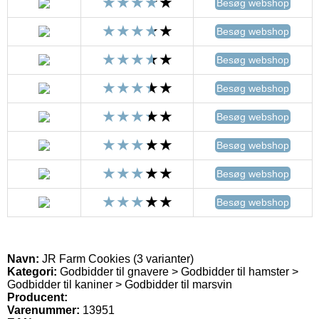
Besøg webshop
Besøg webshop
Besøg webshop
Besøg webshop
Besøg webshop
Besøg webshop
Besøg webshop
Besøg webshop
Navn:
JR Farm Cookies (3 varianter)
Kategori:
Godbidder til gnavere > Godbidder til hamster >
Godbidder til kaniner > Godbidder til marsvin
Producent:
Varenummer:
13951