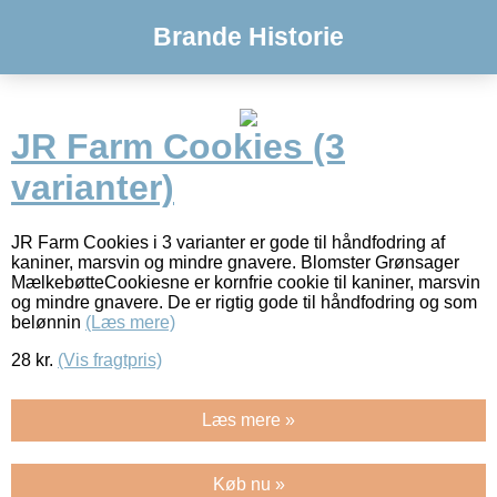
Brande Historie
JR Farm Cookies (3
varianter)
JR Farm Cookies i 3 varianter er gode til håndfodring af
kaniner, marsvin og mindre gnavere. Blomster Grønsager
MælkebøtteCookiesne er kornfrie cookie til kaniner, marsvin
og mindre gnavere. De er rigtig gode til håndfodring og som
belønnin
(Læs mere)
28
kr.
(Vis fragtpris)
Læs mere »
Køb nu »