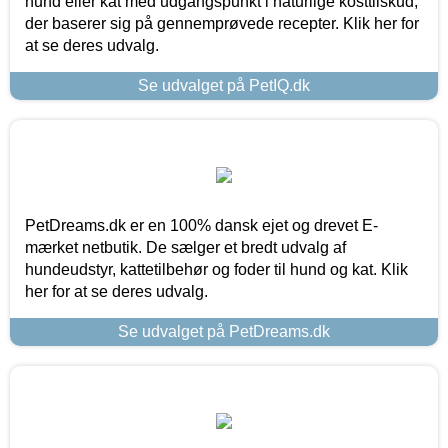
hund eller kat med udgangspunkt i naturlige kosttilskud,
der baserer sig på gennemprøvede recepter. Klik her for
at se deres udvalg.
Se udvalget på PetIQ.dk
PetDreams.dk er en 100% dansk ejet og drevet E-
mærket netbutik. De sælger et bredt udvalg af
hundeudstyr, kattetilbehør og foder til hund og kat. Klik
her for at se deres udvalg.
Se udvalget på PetDreams.dk