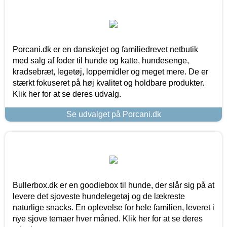
Porcani.dk er en danskejet og familiedrevet netbutik
med salg af foder til hunde og katte, hundesenge,
kradsebræt, legetøj, loppemidler og meget mere. De er
stærkt fokuseret på høj kvalitet og holdbare produkter.
Klik her for at se deres udvalg.
Se udvalget på Porcani.dk
Bullerbox.dk er en goodiebox til hunde, der slår sig på at
levere det sjoveste hundelegetøj og de lækreste
naturlige snacks. En oplevelse for hele familien, leveret i
nye sjove temaer hver måned. Klik her for at se deres