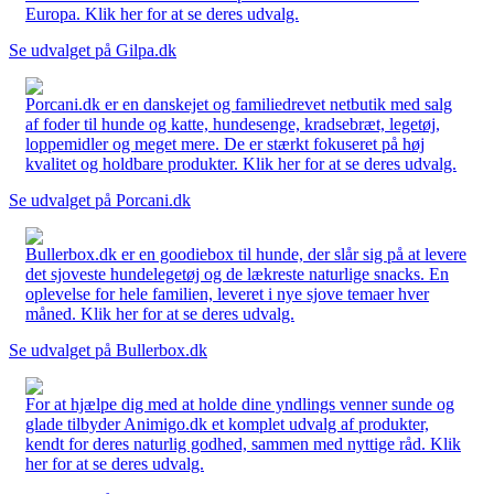
Europa. Klik her for at se deres udvalg.
Se udvalget på Gilpa.dk
Porcani.dk er en danskejet og familiedrevet netbutik med salg
af foder til hunde og katte, hundesenge, kradsebræt, legetøj,
loppemidler og meget mere. De er stærkt fokuseret på høj
kvalitet og holdbare produkter. Klik her for at se deres udvalg.
Se udvalget på Porcani.dk
Bullerbox.dk er en goodiebox til hunde, der slår sig på at levere
det sjoveste hundelegetøj og de lækreste naturlige snacks. En
oplevelse for hele familien, leveret i nye sjove temaer hver
måned. Klik her for at se deres udvalg.
Se udvalget på Bullerbox.dk
For at hjælpe dig med at holde dine yndlings venner sunde og
glade tilbyder Animigo.dk et komplet udvalg af produkter,
kendt for deres naturlig godhed, sammen med nyttige råd. Klik
her for at se deres udvalg.