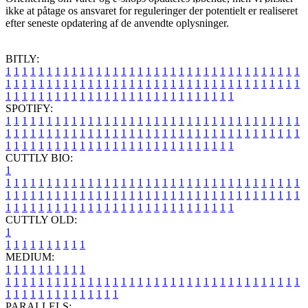
ikke at påtage os ansvaret for reguleringer der potentielt er realiseret
efter seneste opdatering af de anvendte oplysninger.
BITLY:
1
1
1
1
1
1
1
1
1
1
1
1
1
1
1
1
1
1
1
1
1
1
1
1
1
1
1
1
1
1
1
1
1
1
1
1
1
1
1
1
1
1
1
1
1
1
1
1
1
1
1
1
1
1
1
1
1
1
1
1
1
1
1
1
1
1
1
1
1
1
1
1
1
1
1
1
1
1
1
1
1
1
1
1
1
1
1
1
1
1
1
1
1
1
1
1
1
1
1
1
SPOTIFY:
1
1
1
1
1
1
1
1
1
1
1
1
1
1
1
1
1
1
1
1
1
1
1
1
1
1
1
1
1
1
1
1
1
1
1
1
1
1
1
1
1
1
1
1
1
1
1
1
1
1
1
1
1
1
1
1
1
1
1
1
1
1
1
1
1
1
1
1
1
1
1
1
1
1
1
1
1
1
1
1
1
1
1
1
1
1
1
1
1
1
1
1
1
1
1
1
1
1
1
1
CUTTLY BIO:
1
1
1
1
1
1
1
1
1
1
1
1
1
1
1
1
1
1
1
1
1
1
1
1
1
1
1
1
1
1
1
1
1
1
1
1
1
1
1
1
1
1
1
1
1
1
1
1
1
1
1
1
1
1
1
1
1
1
1
1
1
1
1
1
1
1
1
1
1
1
1
1
1
1
1
1
1
1
1
1
1
1
1
1
1
1
1
1
1
1
1
1
1
1
1
1
1
1
1
1
1
CUTTLY OLD:
1
1
1
1
1
1
1
1
1
1
1
MEDIUM:
1
1
1
1
1
1
1
1
1
1
1
1
1
1
1
1
1
1
1
1
1
1
1
1
1
1
1
1
1
1
1
1
1
1
1
1
1
1
1
1
1
1
1
1
1
1
1
1
1
1
1
1
1
1
1
1
1
1
1
1
PARALLELS: