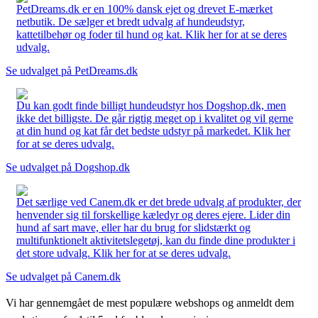
PetDreams.dk er en 100% dansk ejet og drevet E-mærket
netbutik. De sælger et bredt udvalg af hundeudstyr,
kattetilbehør og foder til hund og kat. Klik her for at se deres
udvalg.
Se udvalget på PetDreams.dk
Du kan godt finde billigt hundeudstyr hos Dogshop.dk, men
ikke det billigste. De går rigtig meget op i kvalitet og vil gerne
at din hund og kat får det bedste udstyr på markedet. Klik her
for at se deres udvalg.
Se udvalget på Dogshop.dk
Det særlige ved Canem.dk er det brede udvalg af produkter, der
henvender sig til forskellige kæledyr og deres ejere. Lider din
hund af sart mave, eller har du brug for slidstærkt og
multifunktionelt aktivitetslegetøj, kan du finde dine produkter i
det store udvalg. Klik her for at se deres udvalg.
Se udvalget på Canem.dk
Vi har gennemgået de mest populære webshops og anmeldt dem