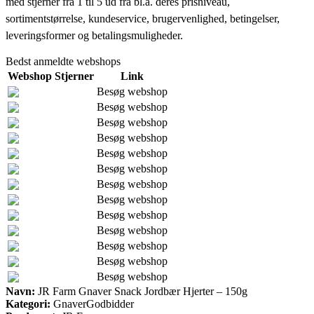
med stjerner fra 1 til 5 ud fra bl.a. deres prisniveau,
sortimentstørrelse, kundeservice, brugervenlighed, betingelser,
leveringsformer og betalingsmuligheder.
Bedst anmeldte webshops
Webshop
Stjerner
Link
Besøg webshop
Besøg webshop
Besøg webshop
Besøg webshop
Besøg webshop
Besøg webshop
Besøg webshop
Besøg webshop
Besøg webshop
Besøg webshop
Besøg webshop
Besøg webshop
Besøg webshop
Navn:
JR Farm Gnaver Snack Jordbær Hjerter – 150g
Kategori:
GnaverGodbidder