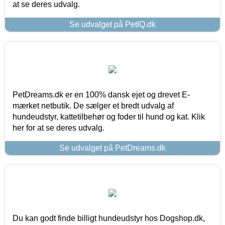
at se deres udvalg.
Se udvalget på PetIQ.dk
PetDreams.dk er en 100% dansk ejet og drevet E-
mærket netbutik. De sælger et bredt udvalg af
hundeudstyr, kattetilbehør og foder til hund og kat. Klik
her for at se deres udvalg.
Se udvalget på PetDreams.dk
Du kan godt finde billigt hundeudstyr hos Dogshop.dk,