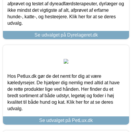
afprøvet og testet af dyreadfærdsterapeuter, dyrlæger og
ikke mindst det vigtigste af alt, afprøvet af erfarne
hunde-, katte-, og hesteejere. Klik her for at se deres
udvalg.
Se udvalget på Dyrelageret.dk
Hos Petlux.dk gør de det nemt for dig at være
kæledyrsejer. De hjælper dig nemlig med altid at have
de rette produkter lige ved hånden. Her finder du et
bredt sortiment af både udstyr, legetøj og foder i høj
kvalitet til både hund og kat. Klik her for at se deres
udvalg.
Se udvalget på PetLux.dk