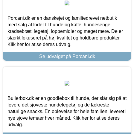
Porcani.dk er en danskejet og familiedrevet netbutik
med salg af foder til hunde og katte, hundesenge,
kradsebræt, legetøj, loppemidler og meget mere. De er
stærkt fokuseret på høj kvalitet og holdbare produkter.
Klik her for at se deres udvalg.
Se udvalget på Porcani.dk
Bullerbox.dk er en goodiebox til hunde, der slår sig på at
levere det sjoveste hundelegetøj og de lækreste
naturlige snacks. En oplevelse for hele familien, leveret i
nye sjove temaer hver måned. Klik her for at se deres
udvalg.