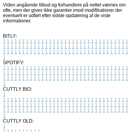
Viden angående tilbud og forhandlere på nettet værnes om
ofte, men der gives ikke garantier imod modifikationer der
eventuelt er udført efter sidste opdatering af de viste
informationer.
BITLY:
1
1
1
1
1
1
1
1
1
1
1
1
1
1
1
1
1
1
1
1
1
1
1
1
1
1
1
1
1
1
1
1
1
1
1
1
1
1
1
1
1
1
1
1
1
1
1
1
1
1
1
1
1
1
1
1
1
1
1
1
1
1
1
1
1
1
1
1
1
1
1
1
1
1
1
1
1
1
1
1
1
1
1
1
1
1
1
1
1
1
1
1
1
1
1
1
1
1
1
1
SPOTIFY:
1
1
1
1
1
1
1
1
1
1
1
1
1
1
1
1
1
1
1
1
1
1
1
1
1
1
1
1
1
1
1
1
1
1
1
1
1
1
1
1
1
1
1
1
1
1
1
1
1
1
1
1
1
1
1
1
1
1
1
1
1
1
1
1
1
1
1
1
1
1
1
1
1
1
1
1
1
1
1
1
1
1
1
1
1
1
1
1
1
1
1
1
1
1
1
1
1
1
1
1
CUTTLY BIO:
1
1
1
1
1
1
1
1
1
1
1
1
1
1
1
1
1
1
1
1
1
1
1
1
1
1
1
1
1
1
1
1
1
1
1
1
1
1
1
1
1
1
1
1
1
1
1
1
1
1
1
1
1
1
1
1
1
1
1
1
1
1
1
1
1
1
1
1
1
1
1
1
1
1
1
1
1
1
1
1
1
1
1
1
1
1
1
1
1
1
1
1
1
1
1
1
1
1
1
1
1
CUTTLY OLD:
1
1
1
1
1
1
1
1
1
1
1