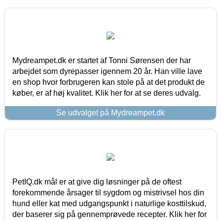
Mydreampet.dk er startet af Tonni Sørensen der har
arbejdet som dyrepasser igennem 20 år. Han ville lave
en shop hvor forbrugeren kan stole på at det produkt de
køber, er af høj kvalitet. Klik her for at se deres udvalg.
Se udvalget på Mydreampet.dk
PetIQ.dk mål er at give dig løsninger på de oftest
forekommende årsager til sygdom og mistrivsel hos din
hund eller kat med udgangspunkt i naturlige kosttilskud,
der baserer sig på gennemprøvede recepter. Klik her for