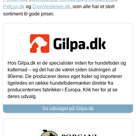
PetLux.dk
og
DyreVerdenen.dk
, som alle har et stort
sortiment til gode priser.
Hos Gilpa.dk er de specialister inden for hundefoder og
kattemad – og det har de været siden slutningen af
90erne. De producerer deres eget foder og importerer
ligeledes en række hundefodermærker direkte fra
producenternes fabrikker i Europa. Klik her for at se
deres udvalg.
Se udvalget på Gilpa.dk