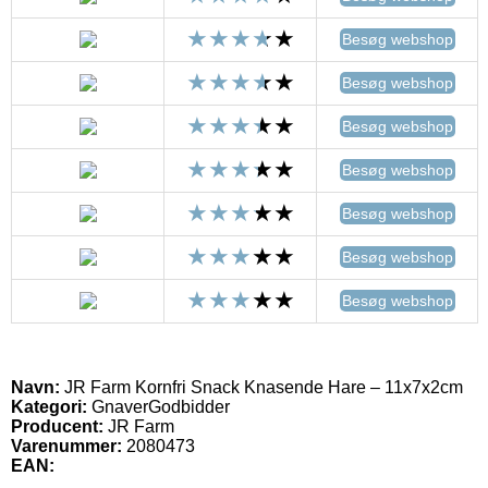
Besøg webshop
Besøg webshop
Besøg webshop
Besøg webshop
Besøg webshop
Besøg webshop
Besøg webshop
Navn:
JR Farm Kornfri Snack Knasende Hare – 11x7x2cm
Kategori:
GnaverGodbidder
Producent:
JR Farm
Varenummer:
2080473
EAN: