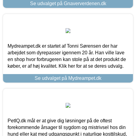
Se udvalget på Gnaververdenen.dk
Mydreampet.dk er startet af Tonni Sørensen der har
arbejdet som dyrepasser igennem 20 år. Han ville lave
en shop hvor forbrugeren kan stole på at det produkt de
køber, er af høj kvalitet. Klik her for at se deres udvalg.
Se udvalget på Mydreampet.dk
PetIQ.dk mål er at give dig løsninger på de oftest
forekommende årsager til sygdom og mistrivsel hos din
hund eller kat med udgangspunkt i naturlige kosttilskud,