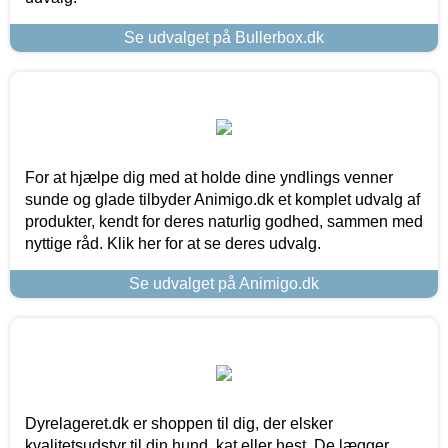
Se udvalget på Bullerbox.dk
For at hjælpe dig med at holde dine yndlings venner
sunde og glade tilbyder Animigo.dk et komplet udvalg af
produkter, kendt for deres naturlig godhed, sammen med
nyttige råd. Klik her for at se deres udvalg.
Se udvalget på Animigo.dk
Dyrelageret.dk er shoppen til dig, der elsker
kvalitetsudstyr til din hund, kat eller hest. De lægger