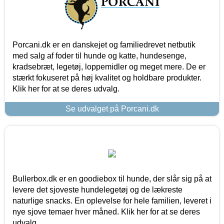
Porcani.dk er en danskejet og familiedrevet netbutik
med salg af foder til hunde og katte, hundesenge,
kradsebræt, legetøj, loppemidler og meget mere. De er
stærkt fokuseret på høj kvalitet og holdbare produkter.
Klik her for at se deres udvalg.
Se udvalget på Porcani.dk
Bullerbox.dk er en goodiebox til hunde, der slår sig på at
levere det sjoveste hundelegetøj og de lækreste
naturlige snacks. En oplevelse for hele familien, leveret i
nye sjove temaer hver måned. Klik her for at se deres
udvalg.