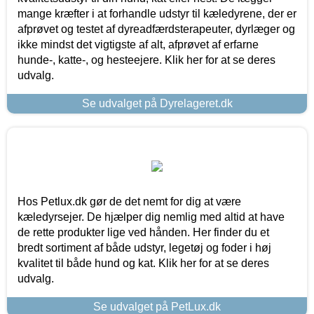
mange kræfter i at forhandle udstyr til kæledyrene, der er
afprøvet og testet af dyreadfærdsterapeuter, dyrlæger og
ikke mindst det vigtigste af alt, afprøvet af erfarne
hunde-, katte-, og hesteejere. Klik her for at se deres
udvalg.
Se udvalget på Dyrelageret.dk
Hos Petlux.dk gør de det nemt for dig at være
kæledyrsejer. De hjælper dig nemlig med altid at have
de rette produkter lige ved hånden. Her finder du et
bredt sortiment af både udstyr, legetøj og foder i høj
kvalitet til både hund og kat. Klik her for at se deres
udvalg.
Se udvalget på PetLux.dk