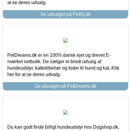
at se deres udvalg.
Se udvalget på PetIQ.dk
PetDreams.dk er en 100% dansk ejet og drevet E-
mærket netbutik. De sælger et bredt udvalg af
hundeudstyr, kattetilbehør og foder til hund og kat. Klik
her for at se deres udvalg.
Se udvalget på PetDreams.dk
Du kan godt finde billigt hundeudstyr hos Dogshop.dk,