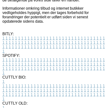
de besøgende på vores side laver en handel.
Informationer omkring tilbud og internet butikker
vedligeholdes hyppigt, men der tages forbehold for
forandringer der potentielt er udført siden vi senest
opdaterede sidens data.
BITLY:
1
1
1
1
1
1
1
1
1
1
1
1
1
1
1
1
1
1
1
1
1
1
1
1
1
1
1
1
1
1
1
1
1
1
1
1
1
1
1
1
1
1
1
1
1
1
1
1
1
1
1
1
1
1
1
1
1
1
1
1
1
1
1
1
1
1
1
1
1
1
1
1
1
1
1
1
1
1
1
1
1
1
1
1
1
1
1
1
1
1
1
1
1
1
1
1
1
1
1
1
SPOTIFY:
1
1
1
1
1
1
1
1
1
1
1
1
1
1
1
1
1
1
1
1
1
1
1
1
1
1
1
1
1
1
1
1
1
1
1
1
1
1
1
1
1
1
1
1
1
1
1
1
1
1
1
1
1
1
1
1
1
1
1
1
1
1
1
1
1
1
1
1
1
1
1
1
1
1
1
1
1
1
1
1
1
1
1
1
1
1
1
1
1
1
1
1
1
1
1
1
1
1
1
1
CUTTLY BIO:
1
1
1
1
1
1
1
1
1
1
1
1
1
1
1
1
1
1
1
1
1
1
1
1
1
1
1
1
1
1
1
1
1
1
1
1
1
1
1
1
1
1
1
1
1
1
1
1
1
1
1
1
1
1
1
1
1
1
1
1
1
1
1
1
1
1
1
1
1
1
1
1
1
1
1
1
1
1
1
1
1
1
1
1
1
1
1
1
1
1
1
1
1
1
1
1
1
1
1
1
1
CUTTLY OLD:
1