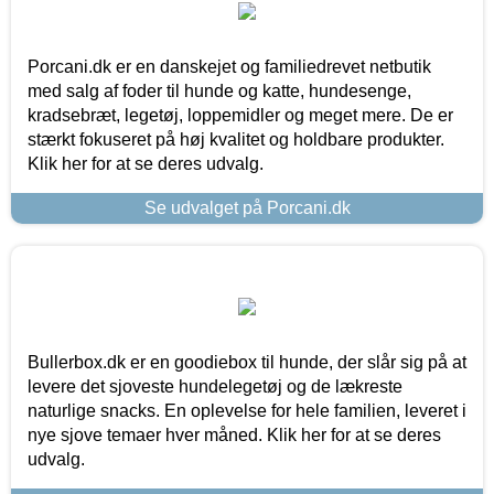
Porcani.dk er en danskejet og familiedrevet netbutik
med salg af foder til hunde og katte, hundesenge,
kradsebræt, legetøj, loppemidler og meget mere. De er
stærkt fokuseret på høj kvalitet og holdbare produkter.
Klik her for at se deres udvalg.
Se udvalget på Porcani.dk
Bullerbox.dk er en goodiebox til hunde, der slår sig på at
levere det sjoveste hundelegetøj og de lækreste
naturlige snacks. En oplevelse for hele familien, leveret i
nye sjove temaer hver måned. Klik her for at se deres
udvalg.