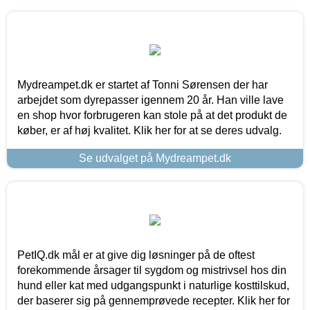
Mydreampet.dk er startet af Tonni Sørensen der har
arbejdet som dyrepasser igennem 20 år. Han ville lave
en shop hvor forbrugeren kan stole på at det produkt de
køber, er af høj kvalitet. Klik her for at se deres udvalg.
Se udvalget på Mydreampet.dk
PetIQ.dk mål er at give dig løsninger på de oftest
forekommende årsager til sygdom og mistrivsel hos din
hund eller kat med udgangspunkt i naturlige kosttilskud,
der baserer sig på gennemprøvede recepter. Klik her for