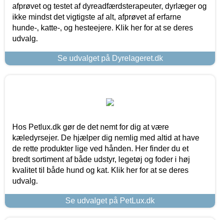
afprøvet og testet af dyreadfærdsterapeuter, dyrlæger og
ikke mindst det vigtigste af alt, afprøvet af erfarne
hunde-, katte-, og hesteejere. Klik her for at se deres
udvalg.
Se udvalget på Dyrelageret.dk
Hos Petlux.dk gør de det nemt for dig at være
kæledyrsejer. De hjælper dig nemlig med altid at have
de rette produkter lige ved hånden. Her finder du et
bredt sortiment af både udstyr, legetøj og foder i høj
kvalitet til både hund og kat. Klik her for at se deres
udvalg.
Se udvalget på PetLux.dk