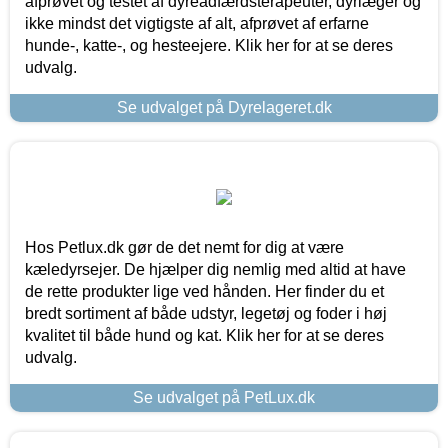
afprøvet og testet af dyreadfærdsterapeuter, dyrlæger og
ikke mindst det vigtigste af alt, afprøvet af erfarne
hunde-, katte-, og hesteejere. Klik her for at se deres
udvalg.
Se udvalget på Dyrelageret.dk
Hos Petlux.dk gør de det nemt for dig at være
kæledyrsejer. De hjælper dig nemlig med altid at have
de rette produkter lige ved hånden. Her finder du et
bredt sortiment af både udstyr, legetøj og foder i høj
kvalitet til både hund og kat. Klik her for at se deres
udvalg.
Se udvalget på PetLux.dk