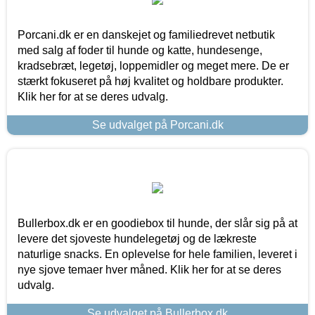
Porcani.dk er en danskejet og familiedrevet netbutik
med salg af foder til hunde og katte, hundesenge,
kradsebræt, legetøj, loppemidler og meget mere. De er
stærkt fokuseret på høj kvalitet og holdbare produkter.
Klik her for at se deres udvalg.
Se udvalget på Porcani.dk
Bullerbox.dk er en goodiebox til hunde, der slår sig på at
levere det sjoveste hundelegetøj og de lækreste
naturlige snacks. En oplevelse for hele familien, leveret i
nye sjove temaer hver måned. Klik her for at se deres
udvalg.
Se udvalget på Bullerbox.dk