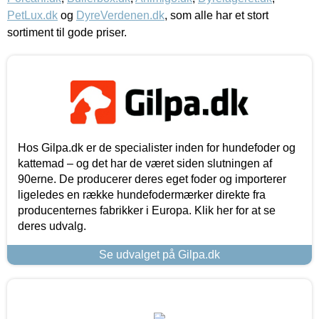
PetLux.dk
og
DyreVerdenen.dk
, som alle har et stort
sortiment til gode priser.
Hos Gilpa.dk er de specialister inden for hundefoder og
kattemad – og det har de været siden slutningen af
90erne. De producerer deres eget foder og importerer
ligeledes en række hundefodermærker direkte fra
producenternes fabrikker i Europa. Klik her for at se
deres udvalg.
Se udvalget på Gilpa.dk