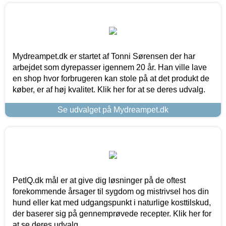
Mydreampet.dk er startet af Tonni Sørensen der har
arbejdet som dyrepasser igennem 20 år. Han ville lave
en shop hvor forbrugeren kan stole på at det produkt de
køber, er af høj kvalitet. Klik her for at se deres udvalg.
Se udvalget på Mydreampet.dk
PetIQ.dk mål er at give dig løsninger på de oftest
forekommende årsager til sygdom og mistrivsel hos din
hund eller kat med udgangspunkt i naturlige kosttilskud,
der baserer sig på gennemprøvede recepter. Klik her for
at se deres udvalg.