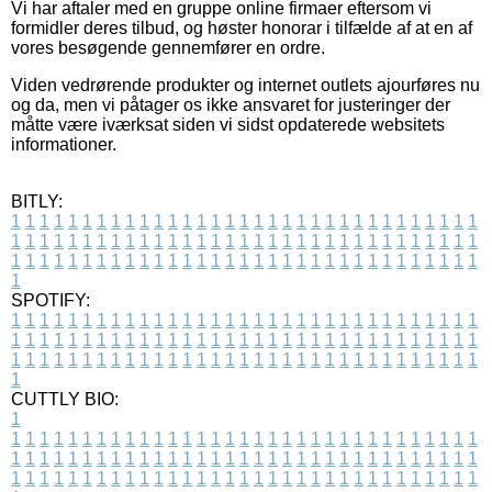
Vi har aftaler med en gruppe online firmaer eftersom vi
formidler deres tilbud, og høster honorar i tilfælde af at en af
vores besøgende gennemfører en ordre.
Viden vedrørende produkter og internet outlets ajourføres nu
og da, men vi påtager os ikke ansvaret for justeringer der
måtte være iværksat siden vi sidst opdaterede websitets
informationer.
BITLY:
1
1
1
1
1
1
1
1
1
1
1
1
1
1
1
1
1
1
1
1
1
1
1
1
1
1
1
1
1
1
1
1
1
1
1
1
1
1
1
1
1
1
1
1
1
1
1
1
1
1
1
1
1
1
1
1
1
1
1
1
1
1
1
1
1
1
1
1
1
1
1
1
1
1
1
1
1
1
1
1
1
1
1
1
1
1
1
1
1
1
1
1
1
1
1
1
1
1
1
1
SPOTIFY:
1
1
1
1
1
1
1
1
1
1
1
1
1
1
1
1
1
1
1
1
1
1
1
1
1
1
1
1
1
1
1
1
1
1
1
1
1
1
1
1
1
1
1
1
1
1
1
1
1
1
1
1
1
1
1
1
1
1
1
1
1
1
1
1
1
1
1
1
1
1
1
1
1
1
1
1
1
1
1
1
1
1
1
1
1
1
1
1
1
1
1
1
1
1
1
1
1
1
1
1
CUTTLY BIO:
1
1
1
1
1
1
1
1
1
1
1
1
1
1
1
1
1
1
1
1
1
1
1
1
1
1
1
1
1
1
1
1
1
1
1
1
1
1
1
1
1
1
1
1
1
1
1
1
1
1
1
1
1
1
1
1
1
1
1
1
1
1
1
1
1
1
1
1
1
1
1
1
1
1
1
1
1
1
1
1
1
1
1
1
1
1
1
1
1
1
1
1
1
1
1
1
1
1
1
1