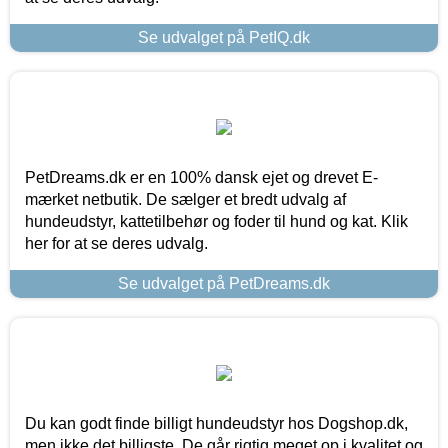
Se udvalget på PetIQ.dk
PetDreams.dk er en 100% dansk ejet og drevet E-
mærket netbutik. De sælger et bredt udvalg af
hundeudstyr, kattetilbehør og foder til hund og kat. Klik
her for at se deres udvalg.
Se udvalget på PetDreams.dk
Du kan godt finde billigt hundeudstyr hos Dogshop.dk,
men ikke det billigste. De går rigtig meget op i kvalitet og