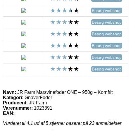
Besøg webshop
Besøg webshop
Besøg webshop
Besøg webshop
Besøg webshop
Besøg webshop
Navn:
JR Farm Marsvinefoder ONE – 950g – Kornfrit
Kategori:
GnaverFoder
Producent:
JR Farm
Varenummer:
1023391
EAN:
Vurderet til
4.1
ud af 5 stjerner baseret på
23
anmeldelser