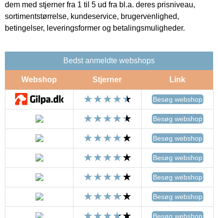
dem med stjerner fra 1 til 5 ud fra bl.a. deres prisniveau,
sortimentstørrelse, kundeservice, brugervenlighed,
betingelser, leveringsformer og betalingsmuligheder.
Bedst anmeldte webshops
Webshop
Stjerner
Link
Besøg webshop
Besøg webshop
Besøg webshop
Besøg webshop
Besøg webshop
Besøg webshop
Besøg webshop