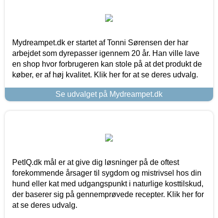
Mydreampet.dk er startet af Tonni Sørensen der har
arbejdet som dyrepasser igennem 20 år. Han ville lave
en shop hvor forbrugeren kan stole på at det produkt de
køber, er af høj kvalitet. Klik her for at se deres udvalg.
Se udvalget på Mydreampet.dk
PetIQ.dk mål er at give dig løsninger på de oftest
forekommende årsager til sygdom og mistrivsel hos din
hund eller kat med udgangspunkt i naturlige kosttilskud,
der baserer sig på gennemprøvede recepter. Klik her for
at se deres udvalg.