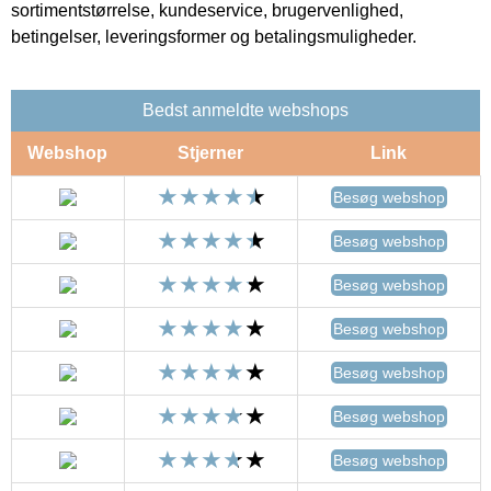
sortimentstørrelse, kundeservice, brugervenlighed,
betingelser, leveringsformer og betalingsmuligheder.
Bedst anmeldte webshops
Webshop
Stjerner
Link
Besøg webshop
Besøg webshop
Besøg webshop
Besøg webshop
Besøg webshop
Besøg webshop
Besøg webshop