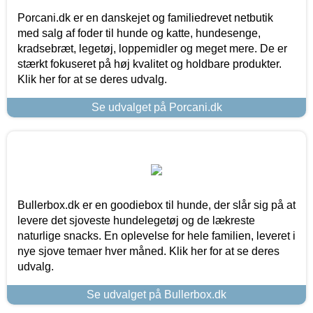
Porcani.dk er en danskejet og familiedrevet netbutik
med salg af foder til hunde og katte, hundesenge,
kradsebræt, legetøj, loppemidler og meget mere. De er
stærkt fokuseret på høj kvalitet og holdbare produkter.
Klik her for at se deres udvalg.
Se udvalget på Porcani.dk
Bullerbox.dk er en goodiebox til hunde, der slår sig på at
levere det sjoveste hundelegetøj og de lækreste
naturlige snacks. En oplevelse for hele familien, leveret i
nye sjove temaer hver måned. Klik her for at se deres
udvalg.
Se udvalget på Bullerbox.dk