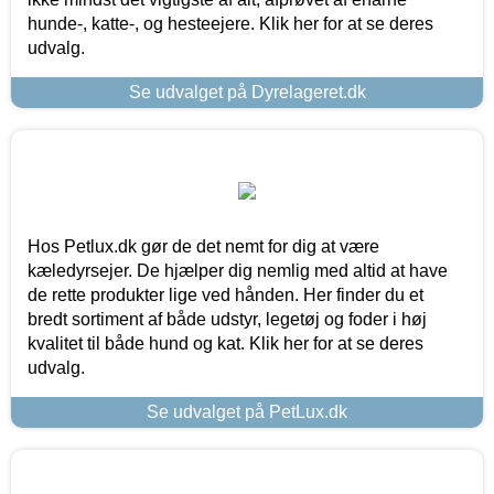
hunde-, katte-, og hesteejere. Klik her for at se deres
udvalg.
Se udvalget på Dyrelageret.dk
Hos Petlux.dk gør de det nemt for dig at være
kæledyrsejer. De hjælper dig nemlig med altid at have
de rette produkter lige ved hånden. Her finder du et
bredt sortiment af både udstyr, legetøj og foder i høj
kvalitet til både hund og kat. Klik her for at se deres
udvalg.
Se udvalget på PetLux.dk