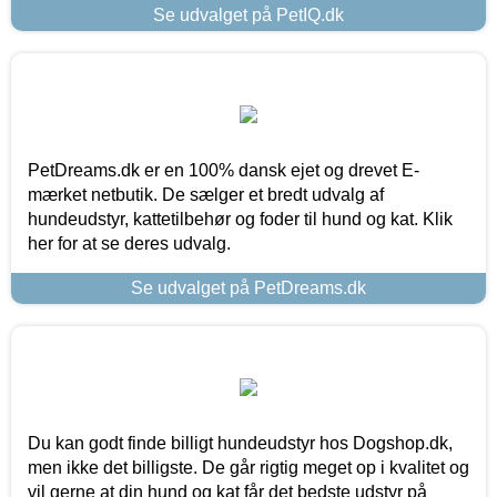
Se udvalget på PetIQ.dk
PetDreams.dk er en 100% dansk ejet og drevet E-
mærket netbutik. De sælger et bredt udvalg af
hundeudstyr, kattetilbehør og foder til hund og kat. Klik
her for at se deres udvalg.
Se udvalget på PetDreams.dk
Du kan godt finde billigt hundeudstyr hos Dogshop.dk,
men ikke det billigste. De går rigtig meget op i kvalitet og
vil gerne at din hund og kat får det bedste udstyr på