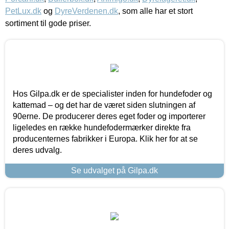
PetLux.dk
og
DyreVerdenen.dk
, som alle har et stort
sortiment til gode priser.
Hos Gilpa.dk er de specialister inden for hundefoder og
kattemad – og det har de været siden slutningen af
90erne. De producerer deres eget foder og importerer
ligeledes en række hundefodermærker direkte fra
producenternes fabrikker i Europa. Klik her for at se
deres udvalg.
Se udvalget på Gilpa.dk