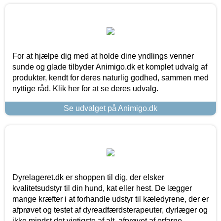
For at hjælpe dig med at holde dine yndlings venner
sunde og glade tilbyder Animigo.dk et komplet udvalg af
produkter, kendt for deres naturlig godhed, sammen med
nyttige råd. Klik her for at se deres udvalg.
Se udvalget på Animigo.dk
Dyrelageret.dk er shoppen til dig, der elsker
kvalitetsudstyr til din hund, kat eller hest. De lægger
mange kræfter i at forhandle udstyr til kæledyrene, der er
afprøvet og testet af dyreadfærdsterapeuter, dyrlæger og
ikke mindst det vigtigste af alt, afprøvet af erfarne