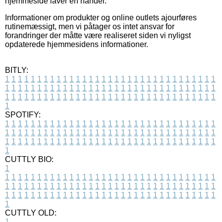
hjemmeside laver en handel.
Informationer om produkter og online outlets ajourføres
rutinemæssigt, men vi påtager os intet ansvar for
forandringer der måtte være realiseret siden vi nyligst
opdaterede hjemmesidens informationer.
BITLY:
1
1
1
1
1
1
1
1
1
1
1
1
1
1
1
1
1
1
1
1
1
1
1
1
1
1
1
1
1
1
1
1
1
1
1
1
1
1
1
1
1
1
1
1
1
1
1
1
1
1
1
1
1
1
1
1
1
1
1
1
1
1
1
1
1
1
1
1
1
1
1
1
1
1
1
1
1
1
1
1
1
1
1
1
1
1
1
1
1
1
1
1
1
1
1
1
1
1
1
1
SPOTIFY:
1
1
1
1
1
1
1
1
1
1
1
1
1
1
1
1
1
1
1
1
1
1
1
1
1
1
1
1
1
1
1
1
1
1
1
1
1
1
1
1
1
1
1
1
1
1
1
1
1
1
1
1
1
1
1
1
1
1
1
1
1
1
1
1
1
1
1
1
1
1
1
1
1
1
1
1
1
1
1
1
1
1
1
1
1
1
1
1
1
1
1
1
1
1
1
1
1
1
1
1
CUTTLY BIO:
1
1
1
1
1
1
1
1
1
1
1
1
1
1
1
1
1
1
1
1
1
1
1
1
1
1
1
1
1
1
1
1
1
1
1
1
1
1
1
1
1
1
1
1
1
1
1
1
1
1
1
1
1
1
1
1
1
1
1
1
1
1
1
1
1
1
1
1
1
1
1
1
1
1
1
1
1
1
1
1
1
1
1
1
1
1
1
1
1
1
1
1
1
1
1
1
1
1
1
1
1
CUTTLY OLD:
1