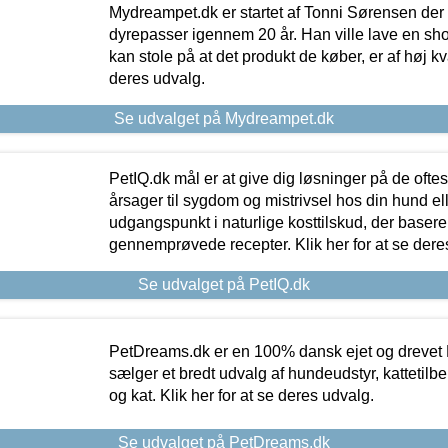
Mydreampet.dk er startet af Tonni Sørensen der
dyrepasser igennem 20 år. Han ville lave en sh
kan stole på at det produkt de køber, er af høj kval
deres udvalg.
Se udvalget på Mydreampet.dk
PetIQ.dk mål er at give dig løsninger på de oft
årsager til sygdom og mistrivsel hos din hund el
udgangspunkt i naturlige kosttilskud, der basere
gennemprøvede recepter. Klik her for at se dere
Se udvalget på PetIQ.dk
PetDreams.dk er en 100% dansk ejet og drevet 
sælger et bredt udvalg af hundeudstyr, kattetilbe
og kat. Klik her for at se deres udvalg.
Se udvalget på PetDreams.dk