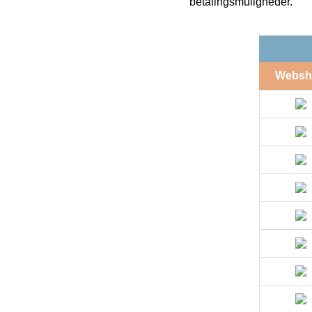
betalingsmuligheder.
Websh