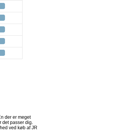
En der er meget
r det passer dig.
ghed ved køb af JR