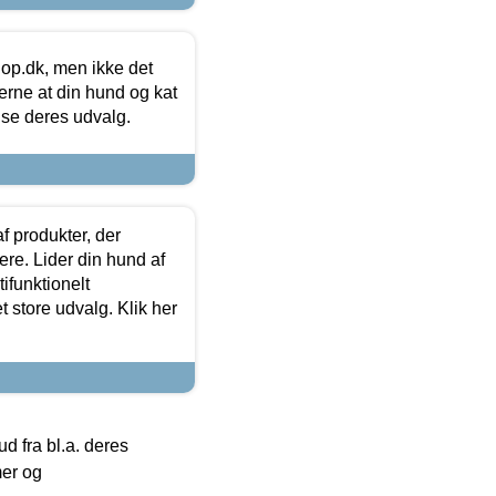
hop.dk, men ikke det
 gerne at din hund og kat
t se deres udvalg.
f produkter, der
ere. Lider din hund af
tifunktionelt
t store udvalg. Klik her
 fra bl.a. deres
mer og