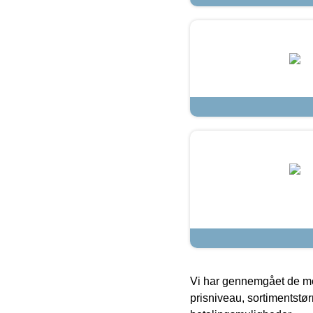
Vi har gennemgået de mes
prisniveau, sortimentstø