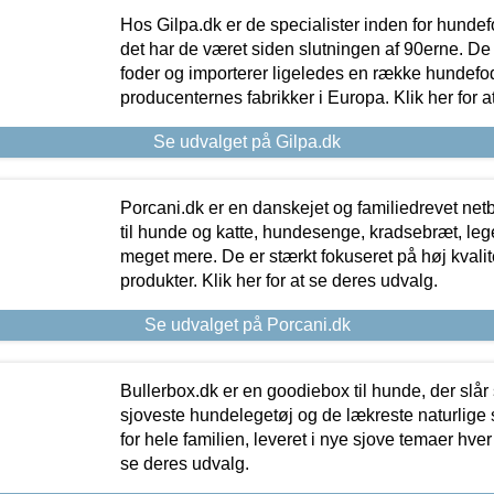
Hos Gilpa.dk er de specialister inden for hunde
det har de været siden slutningen af 90erne. De
foder og importerer ligeledes en række hundefo
producenternes fabrikker i Europa. Klik her for a
Se udvalget på Gilpa.dk
Porcani.dk er en danskejet og familiedrevet netb
til hunde og katte, hundesenge, kradsebræt, leg
meget mere. De er stærkt fokuseret på høj kvali
produkter. Klik her for at se deres udvalg.
Se udvalget på Porcani.dk
Bullerbox.dk er en goodiebox til hunde, der slår 
sjoveste hundelegetøj og de lækreste naturlige
for hele familien, leveret i nye sjove temaer hver
se deres udvalg.