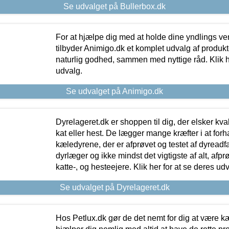
Se udvalget på Bullerbox.dk
For at hjælpe dig med at holde dine yndlings v
tilbyder Animigo.dk et komplet udvalg af produkte
naturlig godhed, sammen med nyttige råd. Klik he
udvalg.
Se udvalget på Animigo.dk
Dyrelageret.dk er shoppen til dig, der elsker kvali
kat eller hest. De lægger mange kræfter i at forha
kæledyrene, der er afprøvet og testet af dyreadf
dyrlæger og ikke mindst det vigtigste af alt, afpr
katte-, og hesteejere. Klik her for at se deres udv
Se udvalget på Dyrelageret.dk
Hos Petlux.dk gør de det nemt for dig at være k