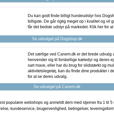
Du kan godt finde billigt hundeudstyr hos Dogs
billigste. De går rigtig meget op i kvalitet og vil
får det bedste udstyr på markedet. Klik her for a
Se udvalget på Dogshop.dk
Det særlige ved Canem.dk er det brede udvalg a
henvender sig til forskellige kæledyr og deres ej
sart mave, eller har du brug for slidstærkt og mul
aktivitetslegetøj, kan du finde dine produkter i de
for at se deres udvalg.
Se udvalget på Canem.dk
t populære webshops og anmeldt dem med stjerner fra 1 til 5 ud
rrelse, kundeservice, brugervenlighed, betingelser, leveringsfor