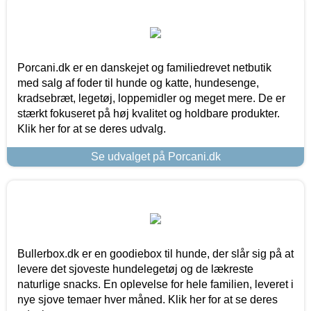
Porcani.dk er en danskejet og familiedrevet netbutik
med salg af foder til hunde og katte, hundesenge,
kradsebræt, legetøj, loppemidler og meget mere. De er
stærkt fokuseret på høj kvalitet og holdbare produkter.
Klik her for at se deres udvalg.
Se udvalget på Porcani.dk
Bullerbox.dk er en goodiebox til hunde, der slår sig på at
levere det sjoveste hundelegetøj og de lækreste
naturlige snacks. En oplevelse for hele familien, leveret i
nye sjove temaer hver måned. Klik her for at se deres