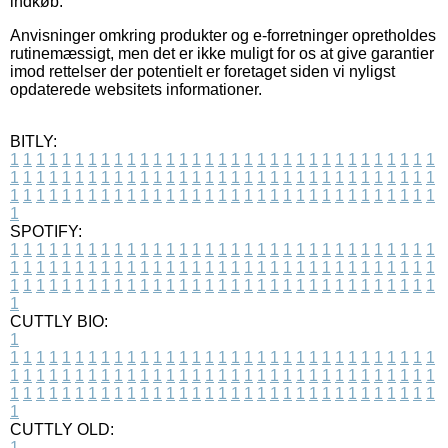
indkøb.
Anvisninger omkring produkter og e-forretninger opretholdes
rutinemæssigt, men det er ikke muligt for os at give garantier
imod rettelser der potentielt er foretaget siden vi nyligst
opdaterede websitets informationer.
BITLY:
1
1
1
1
1
1
1
1
1
1
1
1
1
1
1
1
1
1
1
1
1
1
1
1
1
1
1
1
1
1
1
1
1
1
1
1
1
1
1
1
1
1
1
1
1
1
1
1
1
1
1
1
1
1
1
1
1
1
1
1
1
1
1
1
1
1
1
1
1
1
1
1
1
1
1
1
1
1
1
1
1
1
1
1
1
1
1
1
1
1
1
1
1
1
1
1
1
1
1
1
SPOTIFY:
1
1
1
1
1
1
1
1
1
1
1
1
1
1
1
1
1
1
1
1
1
1
1
1
1
1
1
1
1
1
1
1
1
1
1
1
1
1
1
1
1
1
1
1
1
1
1
1
1
1
1
1
1
1
1
1
1
1
1
1
1
1
1
1
1
1
1
1
1
1
1
1
1
1
1
1
1
1
1
1
1
1
1
1
1
1
1
1
1
1
1
1
1
1
1
1
1
1
1
1
CUTTLY BIO:
1
1
1
1
1
1
1
1
1
1
1
1
1
1
1
1
1
1
1
1
1
1
1
1
1
1
1
1
1
1
1
1
1
1
1
1
1
1
1
1
1
1
1
1
1
1
1
1
1
1
1
1
1
1
1
1
1
1
1
1
1
1
1
1
1
1
1
1
1
1
1
1
1
1
1
1
1
1
1
1
1
1
1
1
1
1
1
1
1
1
1
1
1
1
1
1
1
1
1
1
1
CUTTLY OLD:
1