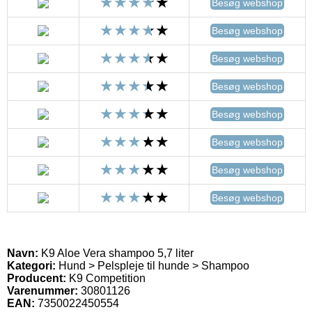
Besøg webshop
Besøg webshop
Besøg webshop
Besøg webshop
Besøg webshop
Besøg webshop
Besøg webshop
Besøg webshop
Navn:
K9 Aloe Vera shampoo 5,7 liter
Kategori:
Hund > Pelspleje til hunde > Shampoo
Producent:
K9 Competition
Varenummer:
30801126
EAN:
7350022450554