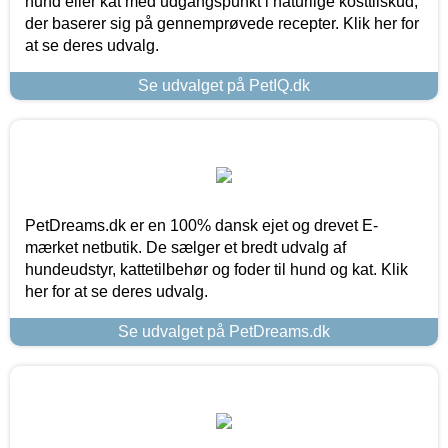
hund eller kat med udgangspunkt i naturlige kosttilskud,
der baserer sig på gennemprøvede recepter. Klik her for
at se deres udvalg.
Se udvalget på PetIQ.dk
PetDreams.dk er en 100% dansk ejet og drevet E-
mærket netbutik. De sælger et bredt udvalg af
hundeudstyr, kattetilbehør og foder til hund og kat. Klik
her for at se deres udvalg.
Se udvalget på PetDreams.dk