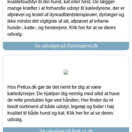
kvalitetsudstyr til din hund, kat eller hest. De lægger
mange kræfter i at forhandle udstyr til kæledyrene, der er
afprøvet og testet af dyreadfærdsterapeuter, dyrlæger og
ikke mindst det vigtigste af alt, afprøvet af erfarne
hunde-, katte-, og hesteejere. Klik her for at se deres
udvalg.
Se udvalget på Dyrelageret.dk
Hos Petlux.dk gør de det nemt for dig at være
kæledyrsejer. De hjælper dig nemlig med altid at have
de rette produkter lige ved hånden. Her finder du et
bredt sortiment af både udstyr, legetøj og foder i høj
kvalitet til både hund og kat. Klik her for at se deres
udvalg.
Se udvalget på PetLux.dk