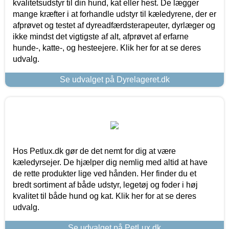
kvalitetsudstyr til din hund, kat eller hest. De lægger
mange kræfter i at forhandle udstyr til kæledyrene, der er
afprøvet og testet af dyreadfærdsterapeuter, dyrlæger og
ikke mindst det vigtigste af alt, afprøvet af erfarne
hunde-, katte-, og hesteejere. Klik her for at se deres
udvalg.
Se udvalget på Dyrelageret.dk
Hos Petlux.dk gør de det nemt for dig at være
kæledyrsejer. De hjælper dig nemlig med altid at have
de rette produkter lige ved hånden. Her finder du et
bredt sortiment af både udstyr, legetøj og foder i høj
kvalitet til både hund og kat. Klik her for at se deres
udvalg.
Se udvalget på PetLux.dk