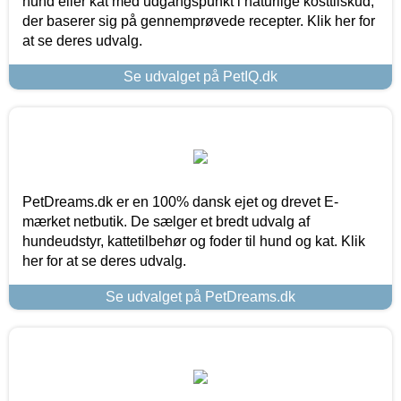
hund eller kat med udgangspunkt i naturlige kosttilskud,
der baserer sig på gennemprøvede recepter. Klik her for
at se deres udvalg.
Se udvalget på PetIQ.dk
PetDreams.dk er en 100% dansk ejet og drevet E-
mærket netbutik. De sælger et bredt udvalg af
hundeudstyr, kattetilbehør og foder til hund og kat. Klik
her for at se deres udvalg.
Se udvalget på PetDreams.dk