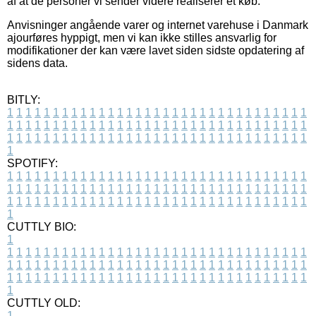
af at de personer vi sender videre realiserer et køb.
Anvisninger angående varer og internet varehuse i Danmark
ajourføres hyppigt, men vi kan ikke stilles ansvarlig for
modifikationer der kan være lavet siden sidste opdatering af
sidens data.
BITLY:
1
1
1
1
1
1
1
1
1
1
1
1
1
1
1
1
1
1
1
1
1
1
1
1
1
1
1
1
1
1
1
1
1
1
1
1
1
1
1
1
1
1
1
1
1
1
1
1
1
1
1
1
1
1
1
1
1
1
1
1
1
1
1
1
1
1
1
1
1
1
1
1
1
1
1
1
1
1
1
1
1
1
1
1
1
1
1
1
1
1
1
1
1
1
1
1
1
1
1
1
SPOTIFY:
1
1
1
1
1
1
1
1
1
1
1
1
1
1
1
1
1
1
1
1
1
1
1
1
1
1
1
1
1
1
1
1
1
1
1
1
1
1
1
1
1
1
1
1
1
1
1
1
1
1
1
1
1
1
1
1
1
1
1
1
1
1
1
1
1
1
1
1
1
1
1
1
1
1
1
1
1
1
1
1
1
1
1
1
1
1
1
1
1
1
1
1
1
1
1
1
1
1
1
1
CUTTLY BIO:
1
1
1
1
1
1
1
1
1
1
1
1
1
1
1
1
1
1
1
1
1
1
1
1
1
1
1
1
1
1
1
1
1
1
1
1
1
1
1
1
1
1
1
1
1
1
1
1
1
1
1
1
1
1
1
1
1
1
1
1
1
1
1
1
1
1
1
1
1
1
1
1
1
1
1
1
1
1
1
1
1
1
1
1
1
1
1
1
1
1
1
1
1
1
1
1
1
1
1
1
1
CUTTLY OLD:
1