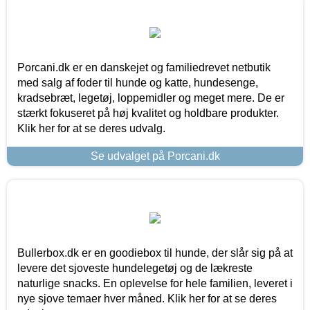
Porcani.dk er en danskejet og familiedrevet netbutik
med salg af foder til hunde og katte, hundesenge,
kradsebræt, legetøj, loppemidler og meget mere. De er
stærkt fokuseret på høj kvalitet og holdbare produkter.
Klik her for at se deres udvalg.
Se udvalget på Porcani.dk
Bullerbox.dk er en goodiebox til hunde, der slår sig på at
levere det sjoveste hundelegetøj og de lækreste
naturlige snacks. En oplevelse for hele familien, leveret i
nye sjove temaer hver måned. Klik her for at se deres