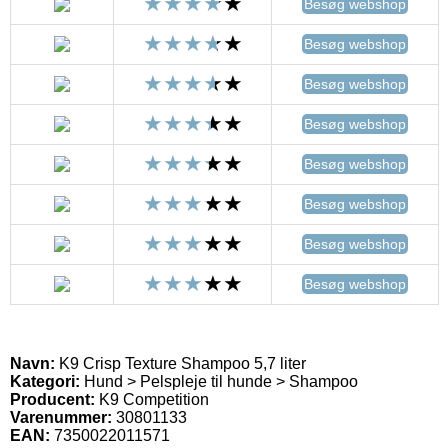
Besøg webshop
Besøg webshop
Besøg webshop
Besøg webshop
Besøg webshop
Besøg webshop
Besøg webshop
Besøg webshop
Navn:
K9 Crisp Texture Shampoo 5,7 liter
Kategori:
Hund > Pelspleje til hunde > Shampoo
Producent:
K9 Competition
Varenummer:
30801133
EAN:
7350022011571