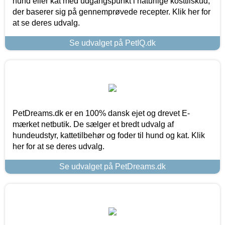
hund eller kat med udgangspunkt i naturlige kosttilskud,
der baserer sig på gennemprøvede recepter. Klik her for
at se deres udvalg.
Se udvalget på PetIQ.dk
PetDreams.dk er en 100% dansk ejet og drevet E-
mærket netbutik. De sælger et bredt udvalg af
hundeudstyr, kattetilbehør og foder til hund og kat. Klik
her for at se deres udvalg.
Se udvalget på PetDreams.dk