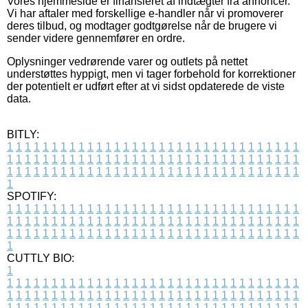
Vores hjemmeside er finansieret af indtægter fra annoncer.
Vi har aftaler med forskellige e-handler når vi promoverer
deres tilbud, og modtager godtgørelse når de brugere vi
sender videre gennemfører en ordre.
Oplysninger vedrørende varer og outlets på nettet
understøttes hyppigt, men vi tager forbehold for korrektioner
der potentielt er udført efter at vi sidst opdaterede de viste
data.
BITLY:
1
1
1
1
1
1
1
1
1
1
1
1
1
1
1
1
1
1
1
1
1
1
1
1
1
1
1
1
1
1
1
1
1
1
1
1
1
1
1
1
1
1
1
1
1
1
1
1
1
1
1
1
1
1
1
1
1
1
1
1
1
1
1
1
1
1
1
1
1
1
1
1
1
1
1
1
1
1
1
1
1
1
1
1
1
1
1
1
1
1
1
1
1
1
1
1
1
1
1
1
SPOTIFY:
1
1
1
1
1
1
1
1
1
1
1
1
1
1
1
1
1
1
1
1
1
1
1
1
1
1
1
1
1
1
1
1
1
1
1
1
1
1
1
1
1
1
1
1
1
1
1
1
1
1
1
1
1
1
1
1
1
1
1
1
1
1
1
1
1
1
1
1
1
1
1
1
1
1
1
1
1
1
1
1
1
1
1
1
1
1
1
1
1
1
1
1
1
1
1
1
1
1
1
1
CUTTLY BIO:
1
1
1
1
1
1
1
1
1
1
1
1
1
1
1
1
1
1
1
1
1
1
1
1
1
1
1
1
1
1
1
1
1
1
1
1
1
1
1
1
1
1
1
1
1
1
1
1
1
1
1
1
1
1
1
1
1
1
1
1
1
1
1
1
1
1
1
1
1
1
1
1
1
1
1
1
1
1
1
1
1
1
1
1
1
1
1
1
1
1
1
1
1
1
1
1
1
1
1
1