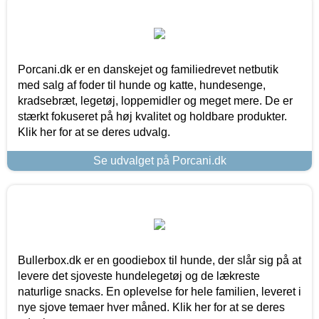
Porcani.dk er en danskejet og familiedrevet netbutik
med salg af foder til hunde og katte, hundesenge,
kradsebræt, legetøj, loppemidler og meget mere. De er
stærkt fokuseret på høj kvalitet og holdbare produkter.
Klik her for at se deres udvalg.
Se udvalget på Porcani.dk
Bullerbox.dk er en goodiebox til hunde, der slår sig på at
levere det sjoveste hundelegetøj og de lækreste
naturlige snacks. En oplevelse for hele familien, leveret i
nye sjove temaer hver måned. Klik her for at se deres