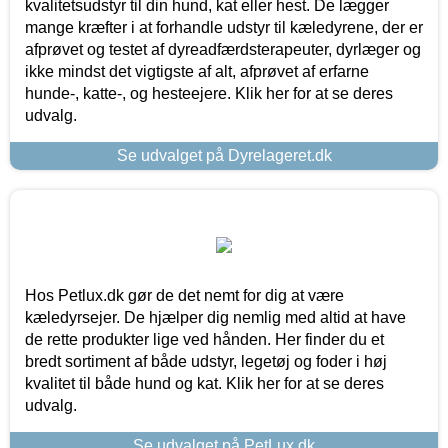
kvalitetsudstyr til din hund, kat eller hest. De lægger
mange kræfter i at forhandle udstyr til kæledyrene, der er
afprøvet og testet af dyreadfærdsterapeuter, dyrlæger og
ikke mindst det vigtigste af alt, afprøvet af erfarne
hunde-, katte-, og hesteejere. Klik her for at se deres
udvalg.
Se udvalget på Dyrelageret.dk
Hos Petlux.dk gør de det nemt for dig at være
kæledyrsejer. De hjælper dig nemlig med altid at have
de rette produkter lige ved hånden. Her finder du et
bredt sortiment af både udstyr, legetøj og foder i høj
kvalitet til både hund og kat. Klik her for at se deres
udvalg.
Se udvalget på PetLux.dk