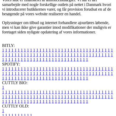
samarbejde med nogle forskellige outlets på nettet i Danmark hvori
vi introducerer butikkernes varer, og får provision forudsat en af de
besøgende på vores website realiserer en handel.
Oplysninger om tilbud og internet forhandlere ajourføres løbende,
men vi kan ikke give garantier imod modifikationer der muligvis er
foretaget siden nyligste opdatering af vores informationer.
BITLY:
1
1
1
1
1
1
1
1
1
1
1
1
1
1
1
1
1
1
1
1
1
1
1
1
1
1
1
1
1
1
1
1
1
1
1
1
1
1
1
1
1
1
1
1
1
1
1
1
1
1
1
1
1
1
1
1
1
1
1
1
1
1
1
1
1
1
1
1
1
1
1
1
1
1
1
1
1
1
1
1
1
1
1
1
1
1
1
1
1
1
1
1
1
1
1
1
1
1
1
1
SPOTIFY:
1
1
1
1
1
1
1
1
1
1
1
1
1
1
1
1
1
1
1
1
1
1
1
1
1
1
1
1
1
1
1
1
1
1
1
1
1
1
1
1
1
1
1
1
1
1
1
1
1
1
1
1
1
1
1
1
1
1
1
1
1
1
1
1
1
1
1
1
1
1
1
1
1
1
1
1
1
1
1
1
1
1
1
1
1
1
1
1
1
1
1
1
1
1
1
1
1
1
1
1
CUTTLY BIO:
1
1
1
1
1
1
1
1
1
1
1
1
1
1
1
1
1
1
1
1
1
1
1
1
1
1
1
1
1
1
1
1
1
1
1
1
1
1
1
1
1
1
1
1
1
1
1
1
1
1
1
1
1
1
1
1
1
1
1
1
1
1
1
1
1
1
1
1
1
1
1
1
1
1
1
1
1
1
1
1
1
1
1
1
1
1
1
1
1
1
1
1
1
1
1
1
1
1
1
1
1
CUTTLY OLD:
1
1
1
1
1
1
1
1
1
1
1