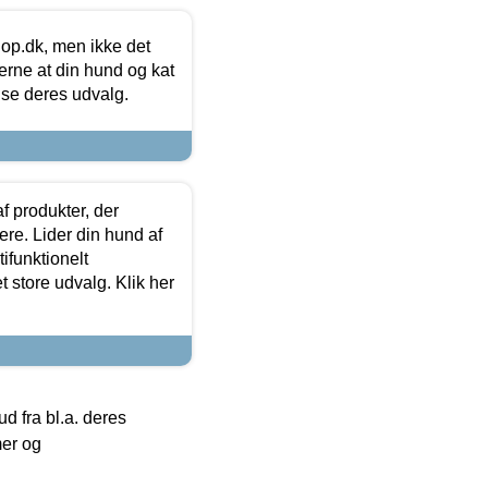
hop.dk, men ikke det
 gerne at din hund og kat
t se deres udvalg.
f produkter, der
ere. Lider din hund af
tifunktionelt
t store udvalg. Klik her
 fra bl.a. deres
mer og