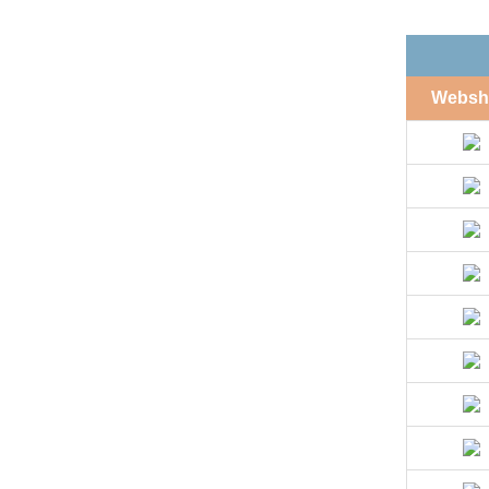
Websh