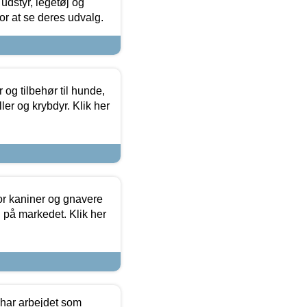
udstyr, legetøj og
 for at se deres udvalg.
og tilbehør til hunde,
ller og krybdyr. Klik her
or kaniner og gnavere
g på markedet. Klik her
 har arbejdet som