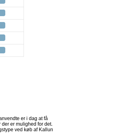
anvendte er i dag at få
 der er mulighed for det.
ngstype ved køb af Kallun