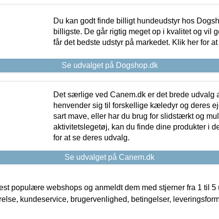
Du kan godt finde billigt hundeudstyr hos Dogs
billigste. De går rigtig meget op i kvalitet og vil
får det bedste udstyr på markedet. Klik her for a
Se udvalget på Dogshop.dk
Det særlige ved Canem.dk er det brede udvalg a
henvender sig til forskellige kæledyr og deres ej
sart mave, eller har du brug for slidstærkt og mul
aktivitetslegetøj, kan du finde dine produkter i de
for at se deres udvalg.
Se udvalget på Canem.dk
t populære webshops og anmeldt dem med stjerner fra 1 til 5 ud
rrelse, kundeservice, brugervenlighed, betingelser, leveringsfor