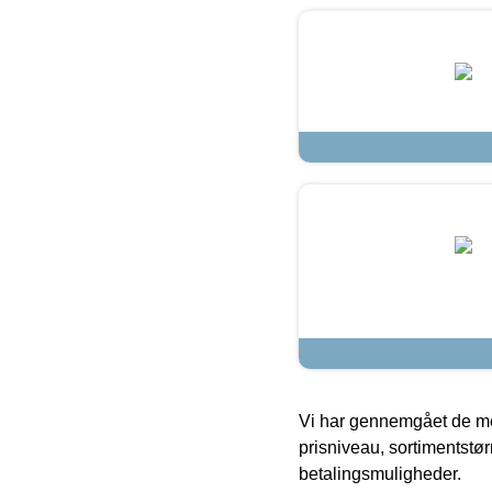
Vi har gennemgået de mes
prisniveau, sortimentstø
betalingsmuligheder.