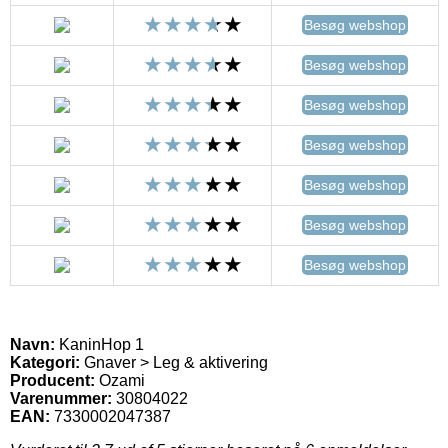
Besøg webshop
Besøg webshop
Besøg webshop
Besøg webshop
Besøg webshop
Besøg webshop
Besøg webshop
Navn:
KaninHop 1
Kategori:
Gnaver > Leg & aktivering
Producent:
Ozami
Varenummer:
30804022
EAN:
7330002047387