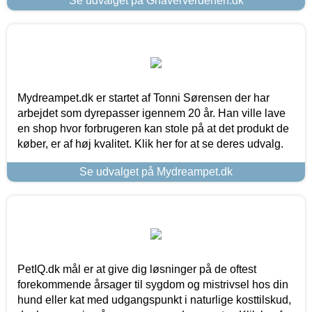
Se udvalget på Gnaververdenen.dk
Mydreampet.dk er startet af Tonni Sørensen der har
arbejdet som dyrepasser igennem 20 år. Han ville lave
en shop hvor forbrugeren kan stole på at det produkt de
køber, er af høj kvalitet. Klik her for at se deres udvalg.
Se udvalget på Mydreampet.dk
PetIQ.dk mål er at give dig løsninger på de oftest
forekommende årsager til sygdom og mistrivsel hos din
hund eller kat med udgangspunkt i naturlige kosttilskud,