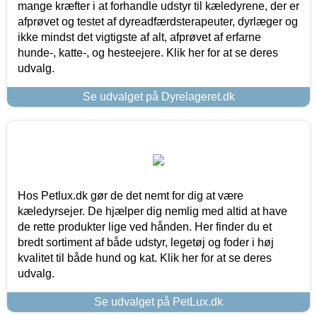
mange kræfter i at forhandle udstyr til kæledyrene, der er
afprøvet og testet af dyreadfærdsterapeuter, dyrlæger og
ikke mindst det vigtigste af alt, afprøvet af erfarne
hunde-, katte-, og hesteejere. Klik her for at se deres
udvalg.
Se udvalget på Dyrelageret.dk
Hos Petlux.dk gør de det nemt for dig at være
kæledyrsejer. De hjælper dig nemlig med altid at have
de rette produkter lige ved hånden. Her finder du et
bredt sortiment af både udstyr, legetøj og foder i høj
kvalitet til både hund og kat. Klik her for at se deres
udvalg.
Se udvalget på PetLux.dk