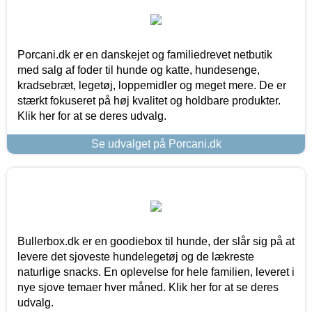
Porcani.dk er en danskejet og familiedrevet netbutik
med salg af foder til hunde og katte, hundesenge,
kradsebræt, legetøj, loppemidler og meget mere. De er
stærkt fokuseret på høj kvalitet og holdbare produkter.
Klik her for at se deres udvalg.
Se udvalget på Porcani.dk
Bullerbox.dk er en goodiebox til hunde, der slår sig på at
levere det sjoveste hundelegetøj og de lækreste
naturlige snacks. En oplevelse for hele familien, leveret i
nye sjove temaer hver måned. Klik her for at se deres
udvalg.