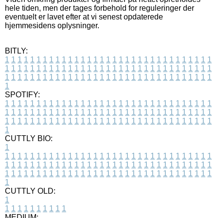
hele tiden, men der tages forbehold for reguleringer der
eventuelt er lavet efter at vi senest opdaterede
hjemmesidens oplysninger.
BITLY:
1
1
1
1
1
1
1
1
1
1
1
1
1
1
1
1
1
1
1
1
1
1
1
1
1
1
1
1
1
1
1
1
1
1
1
1
1
1
1
1
1
1
1
1
1
1
1
1
1
1
1
1
1
1
1
1
1
1
1
1
1
1
1
1
1
1
1
1
1
1
1
1
1
1
1
1
1
1
1
1
1
1
1
1
1
1
1
1
1
1
1
1
1
1
1
1
1
1
1
1
SPOTIFY:
1
1
1
1
1
1
1
1
1
1
1
1
1
1
1
1
1
1
1
1
1
1
1
1
1
1
1
1
1
1
1
1
1
1
1
1
1
1
1
1
1
1
1
1
1
1
1
1
1
1
1
1
1
1
1
1
1
1
1
1
1
1
1
1
1
1
1
1
1
1
1
1
1
1
1
1
1
1
1
1
1
1
1
1
1
1
1
1
1
1
1
1
1
1
1
1
1
1
1
1
CUTTLY BIO:
1
1
1
1
1
1
1
1
1
1
1
1
1
1
1
1
1
1
1
1
1
1
1
1
1
1
1
1
1
1
1
1
1
1
1
1
1
1
1
1
1
1
1
1
1
1
1
1
1
1
1
1
1
1
1
1
1
1
1
1
1
1
1
1
1
1
1
1
1
1
1
1
1
1
1
1
1
1
1
1
1
1
1
1
1
1
1
1
1
1
1
1
1
1
1
1
1
1
1
1
1
CUTTLY OLD:
1
1
1
1
1
1
1
1
1
1
1
MEDIUM: