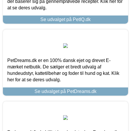
der baserer sig på gennemprøvede recepter. Klik her for
at se deres udvalg.
Se udvalget på PetIQ.dk
PetDreams.dk er en 100% dansk ejet og drevet E-
mærket netbutik. De sælger et bredt udvalg af
hundeudstyr, kattetilbehør og foder til hund og kat. Klik
her for at se deres udvalg.
Se udvalget på PetDreams.dk