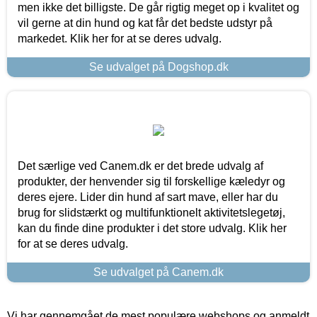
men ikke det billigste. De går rigtig meget op i kvalitet og
vil gerne at din hund og kat får det bedste udstyr på
markedet. Klik her for at se deres udvalg.
Se udvalget på Dogshop.dk
Det særlige ved Canem.dk er det brede udvalg af
produkter, der henvender sig til forskellige kæledyr og
deres ejere. Lider din hund af sart mave, eller har du
brug for slidstærkt og multifunktionelt aktivitetslegetøj,
kan du finde dine produkter i det store udvalg. Klik her
for at se deres udvalg.
Se udvalget på Canem.dk
Vi har gennemgået de mest populære webshops og anmeldt