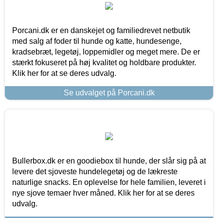
Porcani.dk er en danskejet og familiedrevet netbutik
med salg af foder til hunde og katte, hundesenge,
kradsebræt, legetøj, loppemidler og meget mere. De er
stærkt fokuseret på høj kvalitet og holdbare produkter.
Klik her for at se deres udvalg.
Se udvalget på Porcani.dk
Bullerbox.dk er en goodiebox til hunde, der slår sig på at
levere det sjoveste hundelegetøj og de lækreste
naturlige snacks. En oplevelse for hele familien, leveret i
nye sjove temaer hver måned. Klik her for at se deres
udvalg.