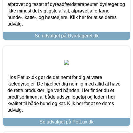
afprøvet og testet af dyreadfærdsterapeuter, dyrlæger og
ikke mindst det vigtigste af alt, afprøvet af erfarne
hunde-, katte-, og hesteejere. Klik her for at se deres
udvalg.
Se udvalget på Dyrelageret.dk
Hos Petlux.dk gør de det nemt for dig at være
kæledyrsejer. De hjælper dig nemlig med altid at have
de rette produkter lige ved hånden. Her finder du et
bredt sortiment af både udstyr, legetøj og foder i høj
kvalitet til både hund og kat. Klik her for at se deres
udvalg.
Se udvalget på PetLux.dk