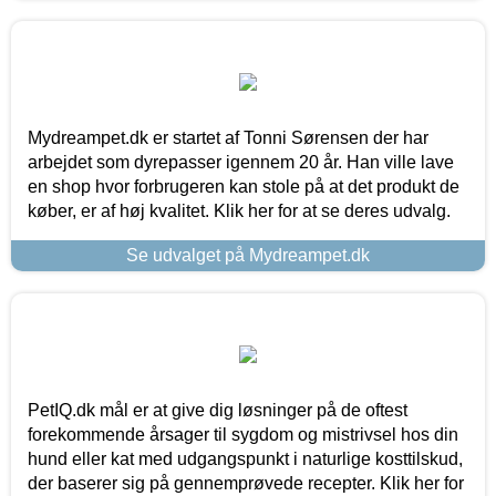
Mydreampet.dk er startet af Tonni Sørensen der har
arbejdet som dyrepasser igennem 20 år. Han ville lave
en shop hvor forbrugeren kan stole på at det produkt de
køber, er af høj kvalitet. Klik her for at se deres udvalg.
Se udvalget på Mydreampet.dk
PetIQ.dk mål er at give dig løsninger på de oftest
forekommende årsager til sygdom og mistrivsel hos din
hund eller kat med udgangspunkt i naturlige kosttilskud,
der baserer sig på gennemprøvede recepter. Klik her for