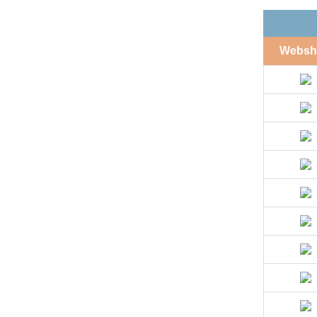
Websh