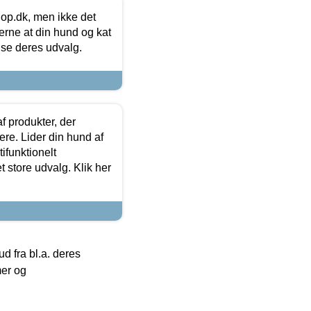
hop.dk, men ikke det
 gerne at din hund og kat
t se deres udvalg.
f produkter, der
ere. Lider din hund af
tifunktionelt
t store udvalg. Klik her
 fra bl.a. deres
mer og