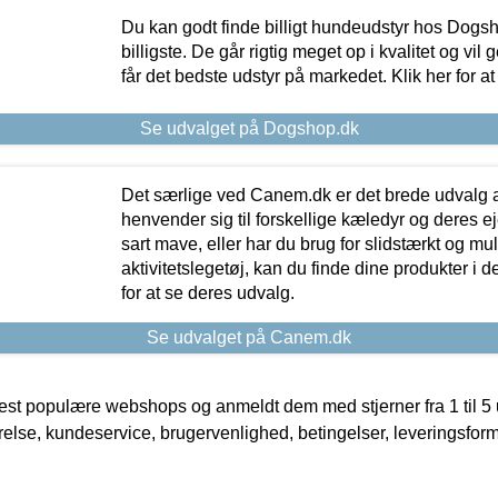
Du kan godt finde billigt hundeudstyr hos Dogs
billigste. De går rigtig meget op i kvalitet og vil
får det bedste udstyr på markedet. Klik her for a
Se udvalget på Dogshop.dk
Det særlige ved Canem.dk er det brede udvalg a
henvender sig til forskellige kæledyr og deres ej
sart mave, eller har du brug for slidstærkt og mul
aktivitetslegetøj, kan du finde dine produkter i de
for at se deres udvalg.
Se udvalget på Canem.dk
t populære webshops og anmeldt dem med stjerner fra 1 til 5 ud
rrelse, kundeservice, brugervenlighed, betingelser, leveringsfor