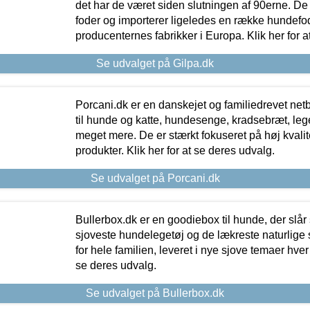
det har de været siden slutningen af 90erne. De
foder og importerer ligeledes en række hundefo
producenternes fabrikker i Europa. Klik her for a
Se udvalget på Gilpa.dk
Porcani.dk er en danskejet og familiedrevet netb
til hunde og katte, hundesenge, kradsebræt, leg
meget mere. De er stærkt fokuseret på høj kvali
produkter. Klik her for at se deres udvalg.
Se udvalget på Porcani.dk
Bullerbox.dk er en goodiebox til hunde, der slår 
sjoveste hundelegetøj og de lækreste naturlige
for hele familien, leveret i nye sjove temaer hver
se deres udvalg.
Se udvalget på Bullerbox.dk