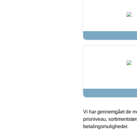
Vi har gennemgået de mes
prisniveau, sortimentstø
betalingsmuligheder.