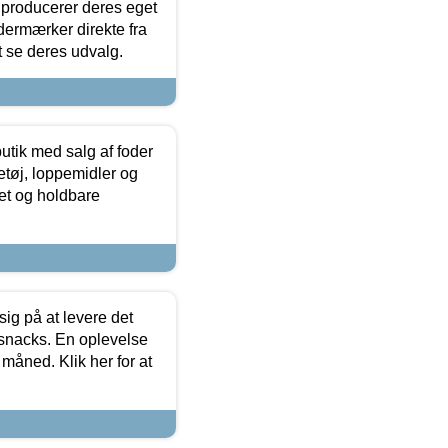
 producerer deres eget
dermærker direkte fra
t se deres udvalg.
utik med salg af foder
etøj, loppemidler og
tet og holdbare
sig på at levere det
 snacks. En oplevelse
 måned. Klik her for at