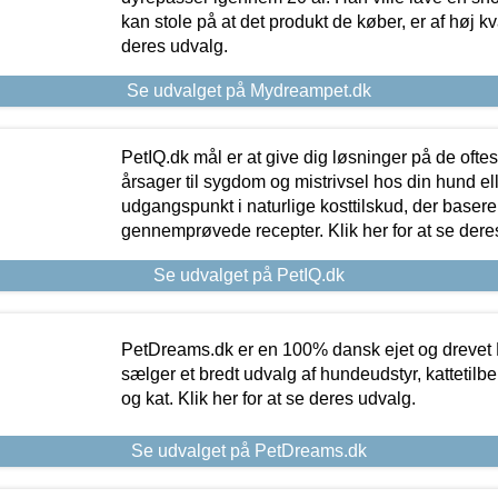
kan stole på at det produkt de køber, er af høj kval
deres udvalg.
Se udvalget på Mydreampet.dk
PetIQ.dk mål er at give dig løsninger på de oft
årsager til sygdom og mistrivsel hos din hund el
udgangspunkt i naturlige kosttilskud, der basere
gennemprøvede recepter. Klik her for at se dere
Se udvalget på PetIQ.dk
PetDreams.dk er en 100% dansk ejet og drevet 
sælger et bredt udvalg af hundeudstyr, kattetilbe
og kat. Klik her for at se deres udvalg.
Se udvalget på PetDreams.dk