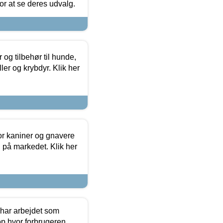
 for at se deres udvalg.
og tilbehør til hunde,
ller og krybdyr. Klik her
or kaniner og gnavere
g på markedet. Klik her
 har arbejdet som
op hvor forbrugeren