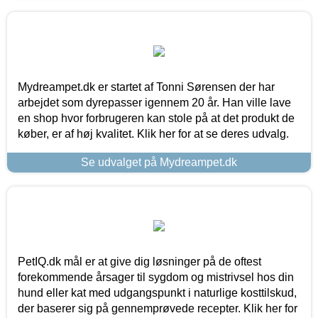
Mydreampet.dk er startet af Tonni Sørensen der har
arbejdet som dyrepasser igennem 20 år. Han ville lave
en shop hvor forbrugeren kan stole på at det produkt de
køber, er af høj kvalitet. Klik her for at se deres udvalg.
Se udvalget på Mydreampet.dk
PetIQ.dk mål er at give dig løsninger på de oftest
forekommende årsager til sygdom og mistrivsel hos din
hund eller kat med udgangspunkt i naturlige kosttilskud,
der baserer sig på gennemprøvede recepter. Klik her for