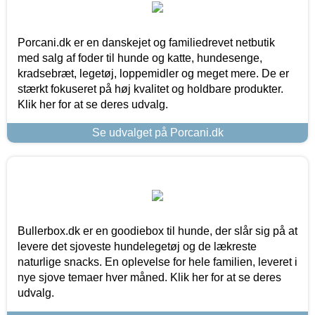
Porcani.dk er en danskejet og familiedrevet netbutik
med salg af foder til hunde og katte, hundesenge,
kradsebræt, legetøj, loppemidler og meget mere. De er
stærkt fokuseret på høj kvalitet og holdbare produkter.
Klik her for at se deres udvalg.
Se udvalget på Porcani.dk
Bullerbox.dk er en goodiebox til hunde, der slår sig på at
levere det sjoveste hundelegetøj og de lækreste
naturlige snacks. En oplevelse for hele familien, leveret i
nye sjove temaer hver måned. Klik her for at se deres
udvalg.