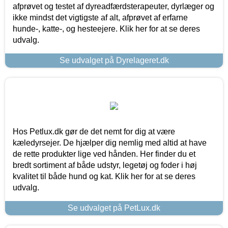
afprøvet og testet af dyreadfærdsterapeuter, dyrlæger og
ikke mindst det vigtigste af alt, afprøvet af erfarne
hunde-, katte-, og hesteejere. Klik her for at se deres
udvalg.
Se udvalget på Dyrelageret.dk
Hos Petlux.dk gør de det nemt for dig at være
kæledyrsejer. De hjælper dig nemlig med altid at have
de rette produkter lige ved hånden. Her finder du et
bredt sortiment af både udstyr, legetøj og foder i høj
kvalitet til både hund og kat. Klik her for at se deres
udvalg.
Se udvalget på PetLux.dk