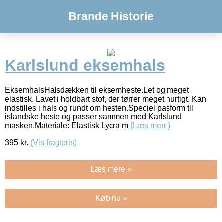
Brande Historie
Karlslund eksemhals
EksemhalsHalsdækken til eksemheste.Let og meget
elastisk. Lavet i holdbart stof, der tørrer meget hurtigt. Kan
indstilles i hals og rundt om hesten.Speciel pasform til
islandske heste og passer sammen med Karlslund
masken.Materiale: Elastisk Lycra m
(Læs mere)
395
kr.
(Vis fragtpris)
Læs mere »
Køb nu »