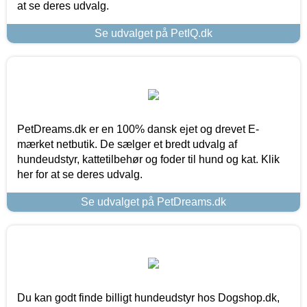
at se deres udvalg.
Se udvalget på PetIQ.dk
PetDreams.dk er en 100% dansk ejet og drevet E-
mærket netbutik. De sælger et bredt udvalg af
hundeudstyr, kattetilbehør og foder til hund og kat. Klik
her for at se deres udvalg.
Se udvalget på PetDreams.dk
Du kan godt finde billigt hundeudstyr hos Dogshop.dk,