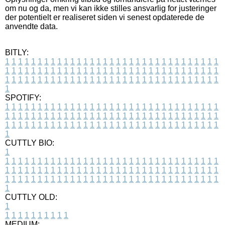
om nu og da, men vi kan ikke stilles ansvarlig for justeringer
der potentielt er realiseret siden vi senest opdaterede de
anvendte data.
BITLY:
1
1
1
1
1
1
1
1
1
1
1
1
1
1
1
1
1
1
1
1
1
1
1
1
1
1
1
1
1
1
1
1
1
1
1
1
1
1
1
1
1
1
1
1
1
1
1
1
1
1
1
1
1
1
1
1
1
1
1
1
1
1
1
1
1
1
1
1
1
1
1
1
1
1
1
1
1
1
1
1
1
1
1
1
1
1
1
1
1
1
1
1
1
1
1
1
1
1
1
1
SPOTIFY:
1
1
1
1
1
1
1
1
1
1
1
1
1
1
1
1
1
1
1
1
1
1
1
1
1
1
1
1
1
1
1
1
1
1
1
1
1
1
1
1
1
1
1
1
1
1
1
1
1
1
1
1
1
1
1
1
1
1
1
1
1
1
1
1
1
1
1
1
1
1
1
1
1
1
1
1
1
1
1
1
1
1
1
1
1
1
1
1
1
1
1
1
1
1
1
1
1
1
1
1
CUTTLY BIO:
1
1
1
1
1
1
1
1
1
1
1
1
1
1
1
1
1
1
1
1
1
1
1
1
1
1
1
1
1
1
1
1
1
1
1
1
1
1
1
1
1
1
1
1
1
1
1
1
1
1
1
1
1
1
1
1
1
1
1
1
1
1
1
1
1
1
1
1
1
1
1
1
1
1
1
1
1
1
1
1
1
1
1
1
1
1
1
1
1
1
1
1
1
1
1
1
1
1
1
1
1
CUTTLY OLD:
1
1
1
1
1
1
1
1
1
1
1
MEDIUM: