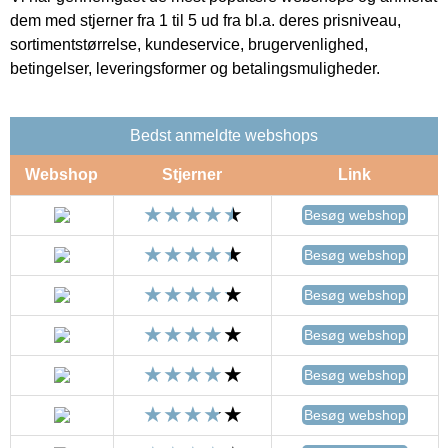
dem med stjerner fra 1 til 5 ud fra bl.a. deres prisniveau,
sortimentstørrelse, kundeservice, brugervenlighed,
betingelser, leveringsformer og betalingsmuligheder.
Bedst anmeldte webshops
Webshop
Stjerner
Link
Besøg webshop
Besøg webshop
Besøg webshop
Besøg webshop
Besøg webshop
Besøg webshop