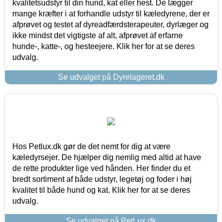
kvalitetsudstyr til din hund, kat eller hest. De lægger
mange kræfter i at forhandle udstyr til kæledyrene, der er
afprøvet og testet af dyreadfærdsterapeuter, dyrlæger og
ikke mindst det vigtigste af alt, afprøvet af erfarne
hunde-, katte-, og hesteejere. Klik her for at se deres
udvalg.
Se udvalget på Dyrelageret.dk
Hos Petlux.dk gør de det nemt for dig at være
kæledyrsejer. De hjælper dig nemlig med altid at have
de rette produkter lige ved hånden. Her finder du et
bredt sortiment af både udstyr, legetøj og foder i høj
kvalitet til både hund og kat. Klik her for at se deres
udvalg.
Se udvalget på PetLux.dk