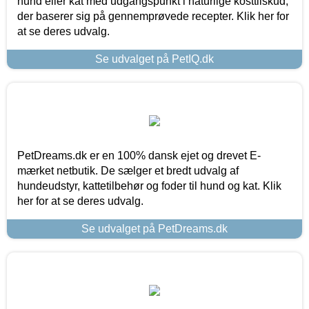
hund eller kat med udgangspunkt i naturlige kosttilskud,
der baserer sig på gennemprøvede recepter. Klik her for
at se deres udvalg.
Se udvalget på PetIQ.dk
PetDreams.dk er en 100% dansk ejet og drevet E-
mærket netbutik. De sælger et bredt udvalg af
hundeudstyr, kattetilbehør og foder til hund og kat. Klik
her for at se deres udvalg.
Se udvalget på PetDreams.dk