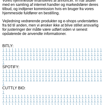
Vores hjemmeside finansieres af annoncer. Vi har aftaler
med en samling af internet handler og markedsfører deres
tilbud, og indtjener kommission hvis en bruger fra vores
hjemmeside fuldfører en bestilling.
Vejledning vedrørende produkter og e-shops understøttes
fra tid til anden, men vi ønsker ikke at blive stillet ansvarlig
for justeringer der måtte være udført siden vi senest
opdaterede de anvendte informationer.
BITLY:
1
1
1
1
1
1
1
1
1
1
1
1
1
1
1
1
1
1
1
1
1
1
1
1
1
1
1
1
1
1
1
1
1
1
1
1
1
1
1
1
1
1
1
1
1
1
1
1
1
1
1
1
1
1
1
1
1
1
1
1
1
1
1
1
1
1
1
1
1
1
1
1
1
1
1
1
1
1
1
1
1
1
1
1
1
1
1
1
1
1
1
1
1
1
1
1
1
1
1
1
SPOTIFY:
1
1
1
1
1
1
1
1
1
1
1
1
1
1
1
1
1
1
1
1
1
1
1
1
1
1
1
1
1
1
1
1
1
1
1
1
1
1
1
1
1
1
1
1
1
1
1
1
1
1
1
1
1
1
1
1
1
1
1
1
1
1
1
1
1
1
1
1
1
1
1
1
1
1
1
1
1
1
1
1
1
1
1
1
1
1
1
1
1
1
1
1
1
1
1
1
1
1
1
1
CUTTLY BIO:
1
1
1
1
1
1
1
1
1
1
1
1
1
1
1
1
1
1
1
1
1
1
1
1
1
1
1
1
1
1
1
1
1
1
1
1
1
1
1
1
1
1
1
1
1
1
1
1
1
1
1
1
1
1
1
1
1
1
1
1
1
1
1
1
1
1
1
1
1
1
1
1
1
1
1
1
1
1
1
1
1
1
1
1
1
1
1
1
1
1
1
1
1
1
1
1
1
1
1
1