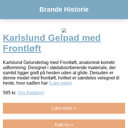
Brande Historie
Karlslund Gelpad med
Frontløft
Karlslund Gelunderlag med Frontløft, anatomisk korrekt
udformning. Designet i stødabsorberende materiale, der
samtid ligger godt på hesten uden at glide. Desuden er
denne model med frontløft, hvilket er særdeles velegnet til
heste, hvor sadlen har
(Læs mere)
595
kr.
(Vis fragtpris)
Læs mere »
Køb nu »