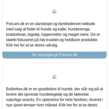
Porcani.dk er en danskejet og familiedrevet netbutik
med salg af foder til hunde og katte, hundesenge,
kradsebræt, legetøj, loppemidler og meget mere. De er
stærkt fokuseret på høj kvalitet og holdbare produkter.
Klik her for at se deres udvalg.
Se udvalget på Porcani.dk
Bullerbox.dk er en goodiebox til hunde, der slår sig på at
levere det sjoveste hundelegetøj og de lækreste
naturlige snacks. En oplevelse for hele familien, leveret i
nye sjove temaer hver måned. Klik her for at se deres