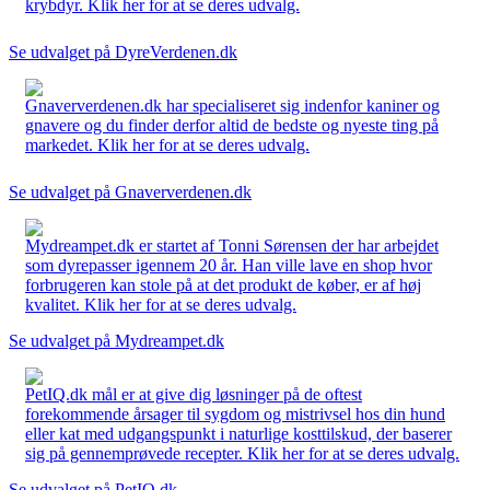
krybdyr. Klik her for at se deres udvalg.
Se udvalget på DyreVerdenen.dk
Gnaververdenen.dk har specialiseret sig indenfor kaniner og
gnavere og du finder derfor altid de bedste og nyeste ting på
markedet. Klik her for at se deres udvalg.
Se udvalget på Gnaververdenen.dk
Mydreampet.dk er startet af Tonni Sørensen der har arbejdet
som dyrepasser igennem 20 år. Han ville lave en shop hvor
forbrugeren kan stole på at det produkt de køber, er af høj
kvalitet. Klik her for at se deres udvalg.
Se udvalget på Mydreampet.dk
PetIQ.dk mål er at give dig løsninger på de oftest
forekommende årsager til sygdom og mistrivsel hos din hund
eller kat med udgangspunkt i naturlige kosttilskud, der baserer
sig på gennemprøvede recepter. Klik her for at se deres udvalg.
Se udvalget på PetIQ.dk