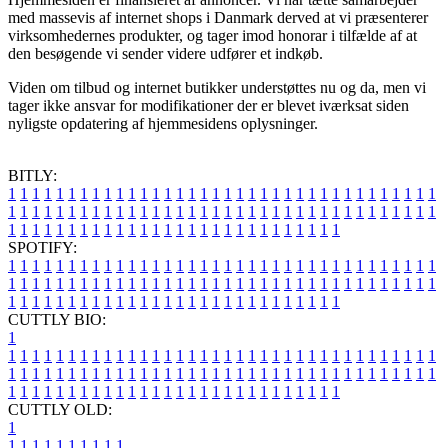
med massevis af internet shops i Danmark derved at vi præsenterer
virksomhedernes produkter, og tager imod honorar i tilfælde af at
den besøgende vi sender videre udfører et indkøb.
Viden om tilbud og internet butikker understøttes nu og da, men vi
tager ikke ansvar for modifikationer der er blevet iværksat siden
nyligste opdatering af hjemmesidens oplysninger.
BITLY:
1
1
1
1
1
1
1
1
1
1
1
1
1
1
1
1
1
1
1
1
1
1
1
1
1
1
1
1
1
1
1
1
1
1
1
1
1
1
1
1
1
1
1
1
1
1
1
1
1
1
1
1
1
1
1
1
1
1
1
1
1
1
1
1
1
1
1
1
1
1
1
1
1
1
1
1
1
1
1
1
1
1
1
1
1
1
1
1
1
1
1
1
1
1
1
1
1
1
1
1
SPOTIFY:
1
1
1
1
1
1
1
1
1
1
1
1
1
1
1
1
1
1
1
1
1
1
1
1
1
1
1
1
1
1
1
1
1
1
1
1
1
1
1
1
1
1
1
1
1
1
1
1
1
1
1
1
1
1
1
1
1
1
1
1
1
1
1
1
1
1
1
1
1
1
1
1
1
1
1
1
1
1
1
1
1
1
1
1
1
1
1
1
1
1
1
1
1
1
1
1
1
1
1
1
CUTTLY BIO:
1
1
1
1
1
1
1
1
1
1
1
1
1
1
1
1
1
1
1
1
1
1
1
1
1
1
1
1
1
1
1
1
1
1
1
1
1
1
1
1
1
1
1
1
1
1
1
1
1
1
1
1
1
1
1
1
1
1
1
1
1
1
1
1
1
1
1
1
1
1
1
1
1
1
1
1
1
1
1
1
1
1
1
1
1
1
1
1
1
1
1
1
1
1
1
1
1
1
1
1
1
CUTTLY OLD:
1
1
1
1
1
1
1
1
1
1
1