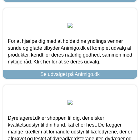
For at hjælpe dig med at holde dine yndlings venner
sunde og glade tilbyder Animigo.dk et komplet udvalg af
produkter, kendt for deres naturlig godhed, sammen med
nyttige råd. Klik her for at se deres udvalg.
Se udvalget på Animigo.dk
Dyrelageret.dk er shoppen til dig, der elsker
kvalitetsudstyr til din hund, kat eller hest. De lægger
mange kræfter i at forhandle udstyr til kæledyrene, der er
afprøvet og testet af dyreadfærdsterapeuter, dyrlæger og