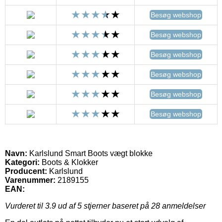
Besøg webshop
Besøg webshop
Besøg webshop
Besøg webshop
Besøg webshop
Besøg webshop
Navn:
Karlslund Smart Boots vægt blokke
Kategori:
Boots & Klokker
Producent:
Karlslund
Varenummer:
2189155
EAN:
Vurderet til
3.9
ud af 5 stjerner baseret på
28
anmeldelser