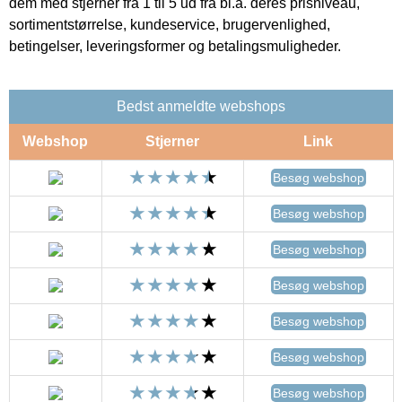
dem med stjerner fra 1 til 5 ud fra bl.a. deres prisniveau,
sortimentstørrelse, kundeservice, brugervenlighed,
betingelser, leveringsformer og betalingsmuligheder.
Bedst anmeldte webshops
Webshop
Stjerner
Link
Besøg webshop
Besøg webshop
Besøg webshop
Besøg webshop
Besøg webshop
Besøg webshop
Besøg webshop