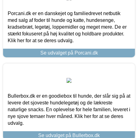
Porcani.dk er en danskejet og familiedrevet netbutik
med salg af foder til hunde og katte, hundesenge,
kradsebræt, legetøj, loppemidler og meget mere. De er
stærkt fokuseret på høj kvalitet og holdbare produkter.
Klik her for at se deres udvalg.
Se udvalget på Porcani.dk
Bullerbox.dk er en goodiebox til hunde, der slår sig på at
levere det sjoveste hundelegetøj og de lækreste
naturlige snacks. En oplevelse for hele familien, leveret i
nye sjove temaer hver måned. Klik her for at se deres
udvalg.
Se udvalget på Bullerbox.dk