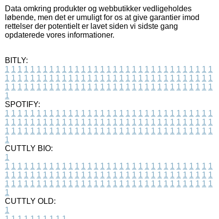
Data omkring produkter og webbutikker vedligeholdes
løbende, men det er umuligt for os at give garantier imod
rettelser der potentielt er lavet siden vi sidste gang
opdaterede vores informationer.
BITLY:
1
1
1
1
1
1
1
1
1
1
1
1
1
1
1
1
1
1
1
1
1
1
1
1
1
1
1
1
1
1
1
1
1
1
1
1
1
1
1
1
1
1
1
1
1
1
1
1
1
1
1
1
1
1
1
1
1
1
1
1
1
1
1
1
1
1
1
1
1
1
1
1
1
1
1
1
1
1
1
1
1
1
1
1
1
1
1
1
1
1
1
1
1
1
1
1
1
1
1
1
SPOTIFY:
1
1
1
1
1
1
1
1
1
1
1
1
1
1
1
1
1
1
1
1
1
1
1
1
1
1
1
1
1
1
1
1
1
1
1
1
1
1
1
1
1
1
1
1
1
1
1
1
1
1
1
1
1
1
1
1
1
1
1
1
1
1
1
1
1
1
1
1
1
1
1
1
1
1
1
1
1
1
1
1
1
1
1
1
1
1
1
1
1
1
1
1
1
1
1
1
1
1
1
1
CUTTLY BIO:
1
1
1
1
1
1
1
1
1
1
1
1
1
1
1
1
1
1
1
1
1
1
1
1
1
1
1
1
1
1
1
1
1
1
1
1
1
1
1
1
1
1
1
1
1
1
1
1
1
1
1
1
1
1
1
1
1
1
1
1
1
1
1
1
1
1
1
1
1
1
1
1
1
1
1
1
1
1
1
1
1
1
1
1
1
1
1
1
1
1
1
1
1
1
1
1
1
1
1
1
1
CUTTLY OLD:
1
1
1
1
1
1
1
1
1
1
1