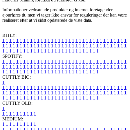
Informationer vedrørende produkter og internet foretagender
ajourføres tit, men vi tager ikke ansvar for reguleringer der kan være
realiseret efter at vi sidst opdaterede de viste data.
BITLY:
1
1
1
1
1
1
1
1
1
1
1
1
1
1
1
1
1
1
1
1
1
1
1
1
1
1
1
1
1
1
1
1
1
1
1
1
1
1
1
1
1
1
1
1
1
1
1
1
1
1
1
1
1
1
1
1
1
1
1
1
1
1
1
1
1
1
1
1
1
1
1
1
1
1
1
1
1
1
1
1
1
1
1
1
1
1
1
1
1
1
1
1
1
1
1
1
1
1
1
1
SPOTIFY:
1
1
1
1
1
1
1
1
1
1
1
1
1
1
1
1
1
1
1
1
1
1
1
1
1
1
1
1
1
1
1
1
1
1
1
1
1
1
1
1
1
1
1
1
1
1
1
1
1
1
1
1
1
1
1
1
1
1
1
1
1
1
1
1
1
1
1
1
1
1
1
1
1
1
1
1
1
1
1
1
1
1
1
1
1
1
1
1
1
1
1
1
1
1
1
1
1
1
1
1
CUTTLY BIO:
1
1
1
1
1
1
1
1
1
1
1
1
1
1
1
1
1
1
1
1
1
1
1
1
1
1
1
1
1
1
1
1
1
1
1
1
1
1
1
1
1
1
1
1
1
1
1
1
1
1
1
1
1
1
1
1
1
1
1
1
1
1
1
1
1
1
1
1
1
1
1
1
1
1
1
1
1
1
1
1
1
1
1
1
1
1
1
1
1
1
1
1
1
1
1
1
1
1
1
1
1
CUTTLY OLD:
1
1
1
1
1
1
1
1
1
1
1
MEDIUM:
1
1
1
1
1
1
1
1
1
1
1
1
1
1
1
1
1
1
1
1
1
1
1
1
1
1
1
1
1
1
1
1
1
1
1
1
1
1
1
1
1
1
1
1
1
1