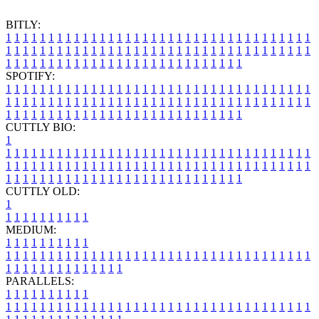
BITLY:
1
1
1
1
1
1
1
1
1
1
1
1
1
1
1
1
1
1
1
1
1
1
1
1
1
1
1
1
1
1
1
1
1
1
1
1
1
1
1
1
1
1
1
1
1
1
1
1
1
1
1
1
1
1
1
1
1
1
1
1
1
1
1
1
1
1
1
1
1
1
1
1
1
1
1
1
1
1
1
1
1
1
1
1
1
1
1
1
1
1
1
1
1
1
1
1
1
1
1
1
SPOTIFY:
1
1
1
1
1
1
1
1
1
1
1
1
1
1
1
1
1
1
1
1
1
1
1
1
1
1
1
1
1
1
1
1
1
1
1
1
1
1
1
1
1
1
1
1
1
1
1
1
1
1
1
1
1
1
1
1
1
1
1
1
1
1
1
1
1
1
1
1
1
1
1
1
1
1
1
1
1
1
1
1
1
1
1
1
1
1
1
1
1
1
1
1
1
1
1
1
1
1
1
1
CUTTLY BIO:
1
1
1
1
1
1
1
1
1
1
1
1
1
1
1
1
1
1
1
1
1
1
1
1
1
1
1
1
1
1
1
1
1
1
1
1
1
1
1
1
1
1
1
1
1
1
1
1
1
1
1
1
1
1
1
1
1
1
1
1
1
1
1
1
1
1
1
1
1
1
1
1
1
1
1
1
1
1
1
1
1
1
1
1
1
1
1
1
1
1
1
1
1
1
1
1
1
1
1
1
1
CUTTLY OLD:
1
1
1
1
1
1
1
1
1
1
1
MEDIUM:
1
1
1
1
1
1
1
1
1
1
1
1
1
1
1
1
1
1
1
1
1
1
1
1
1
1
1
1
1
1
1
1
1
1
1
1
1
1
1
1
1
1
1
1
1
1
1
1
1
1
1
1
1
1
1
1
1
1
1
1
PARALLELS:
1
1
1
1
1
1
1
1
1
1
1
1
1
1
1
1
1
1
1
1
1
1
1
1
1
1
1
1
1
1
1
1
1
1
1
1
1
1
1
1
1
1
1
1
1
1