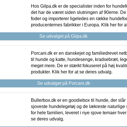
Hos Gilpa.dk er de specialister inden for hunde
det har de været siden slutningen af 90erne. De
foder og importerer ligeledes en række hundefo
producenternes fabrikker i Europa. Klik her for a
Se udvalget på Gilpa.dk
Porcani.dk er en danskejet og familiedrevet netb
til hunde og katte, hundesenge, kradsebræt, leg
meget mere. De er stærkt fokuseret på høj kvali
produkter. Klik her for at se deres udvalg.
Se udvalget på Porcani.dk
Bullerbox.dk er en goodiebox til hunde, der slår 
sjoveste hundelegetøj og de lækreste naturlige
for hele familien, leveret i nye sjove temaer hver
se deres udvalg.