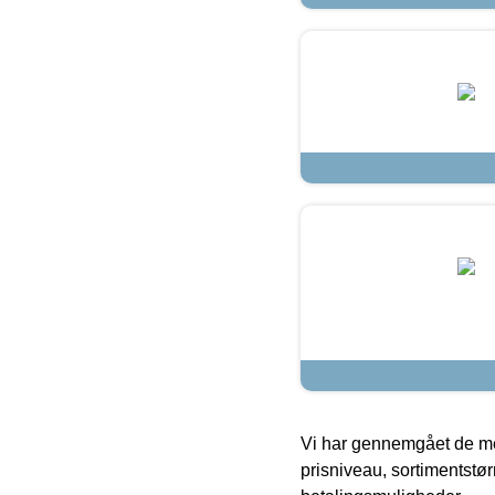
Vi har gennemgået de mes
prisniveau, sortimentstø