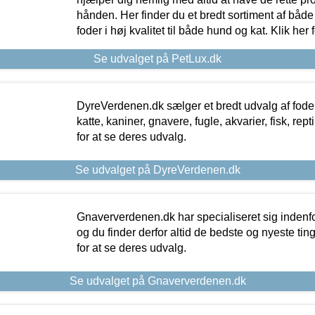
hånden. Her finder du et bredt sortiment af både 
foder i høj kvalitet til både hund og kat. Klik her
Se udvalget på PetLux.dk
DyreVerdenen.dk sælger et bredt udvalg af foder 
katte, kaniner, gnavere, fugle, akvarier, fisk, repti
for at se deres udvalg.
Se udvalget på DyreVerdenen.dk
Gnaververdenen.dk har specialiseret sig indenf
og du finder derfor altid de bedste og nyeste tin
for at se deres udvalg.
Se udvalget på Gnaververdenen.dk