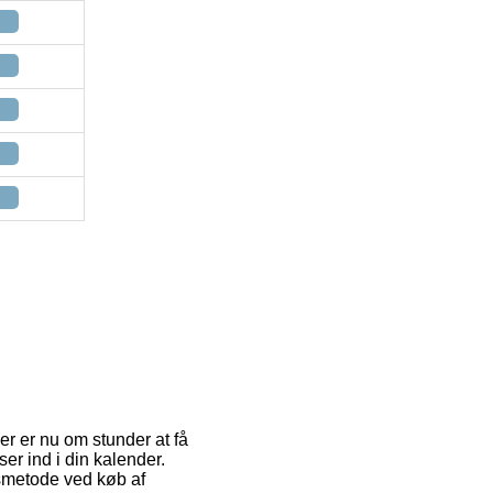
er er nu om stunder at få
er ind i din kalender.
gsmetode ved køb af