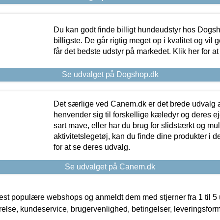
Du kan godt finde billigt hundeudstyr hos Dogs
billigste. De går rigtig meget op i kvalitet og vil
får det bedste udstyr på markedet. Klik her for a
Se udvalget på Dogshop.dk
Det særlige ved Canem.dk er det brede udvalg a
henvender sig til forskellige kæledyr og deres ej
sart mave, eller har du brug for slidstærkt og mul
aktivitetslegetøj, kan du finde dine produkter i de
for at se deres udvalg.
Se udvalget på Canem.dk
t populære webshops og anmeldt dem med stjerner fra 1 til 5 ud
rrelse, kundeservice, brugervenlighed, betingelser, leveringsfor