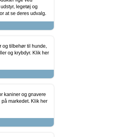
udstyr, legetøj og
 for at se deres udvalg.
og tilbehør til hunde,
ller og krybdyr. Klik her
or kaniner og gnavere
g på markedet. Klik her