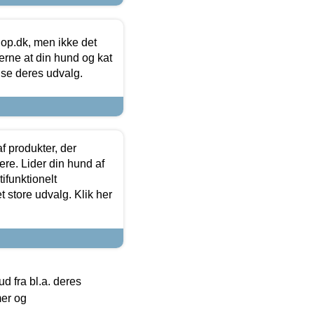
hop.dk, men ikke det
 gerne at din hund og kat
t se deres udvalg.
f produkter, der
ere. Lider din hund af
tifunktionelt
t store udvalg. Klik her
 fra bl.a. deres
mer og