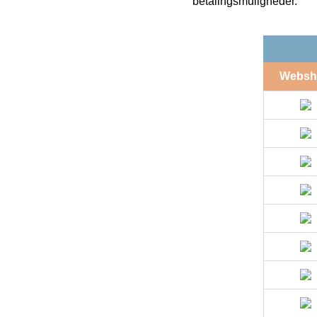
betalingsmuligheder.
Websh