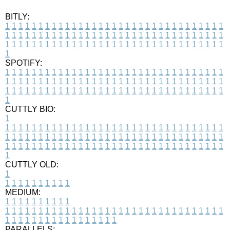
BITLY:
1
1
1
1
1
1
1
1
1
1
1
1
1
1
1
1
1
1
1
1
1
1
1
1
1
1
1
1
1
1
1
1
1
1
1
1
1
1
1
1
1
1
1
1
1
1
1
1
1
1
1
1
1
1
1
1
1
1
1
1
1
1
1
1
1
1
1
1
1
1
1
1
1
1
1
1
1
1
1
1
1
1
1
1
1
1
1
1
1
1
1
1
1
1
1
1
1
1
1
1
SPOTIFY:
1
1
1
1
1
1
1
1
1
1
1
1
1
1
1
1
1
1
1
1
1
1
1
1
1
1
1
1
1
1
1
1
1
1
1
1
1
1
1
1
1
1
1
1
1
1
1
1
1
1
1
1
1
1
1
1
1
1
1
1
1
1
1
1
1
1
1
1
1
1
1
1
1
1
1
1
1
1
1
1
1
1
1
1
1
1
1
1
1
1
1
1
1
1
1
1
1
1
1
1
CUTTLY BIO:
1
1
1
1
1
1
1
1
1
1
1
1
1
1
1
1
1
1
1
1
1
1
1
1
1
1
1
1
1
1
1
1
1
1
1
1
1
1
1
1
1
1
1
1
1
1
1
1
1
1
1
1
1
1
1
1
1
1
1
1
1
1
1
1
1
1
1
1
1
1
1
1
1
1
1
1
1
1
1
1
1
1
1
1
1
1
1
1
1
1
1
1
1
1
1
1
1
1
1
1
1
CUTTLY OLD:
1
1
1
1
1
1
1
1
1
1
1
MEDIUM:
1
1
1
1
1
1
1
1
1
1
1
1
1
1
1
1
1
1
1
1
1
1
1
1
1
1
1
1
1
1
1
1
1
1
1
1
1
1
1
1
1
1
1
1
1
1
1
1
1
1
1
1
1
1
1
1
1
1
1
1
PARALLELS: