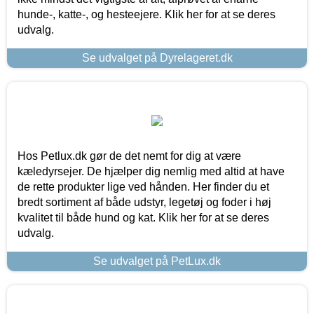
hunde-, katte-, og hesteejere. Klik her for at se deres
udvalg.
Se udvalget på Dyrelageret.dk
Hos Petlux.dk gør de det nemt for dig at være
kæledyrsejer. De hjælper dig nemlig med altid at have
de rette produkter lige ved hånden. Her finder du et
bredt sortiment af både udstyr, legetøj og foder i høj
kvalitet til både hund og kat. Klik her for at se deres
udvalg.
Se udvalget på PetLux.dk