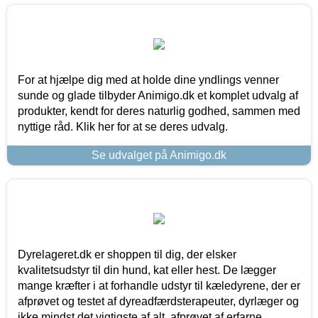
For at hjælpe dig med at holde dine yndlings venner
sunde og glade tilbyder Animigo.dk et komplet udvalg af
produkter, kendt for deres naturlig godhed, sammen med
nyttige råd. Klik her for at se deres udvalg.
Se udvalget på Animigo.dk
Dyrelageret.dk er shoppen til dig, der elsker
kvalitetsudstyr til din hund, kat eller hest. De lægger
mange kræfter i at forhandle udstyr til kæledyrene, der er
afprøvet og testet af dyreadfærdsterapeuter, dyrlæger og
ikke mindst det vigtigste af alt, afprøvet af erfarne