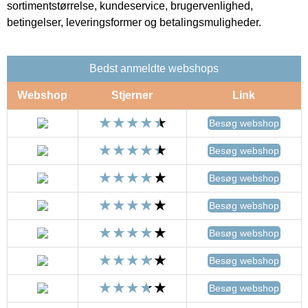
sortimentstørrelse, kundeservice, brugervenlighed,
betingelser, leveringsformer og betalingsmuligheder.
Bedst anmeldte webshops
Webshop
Stjerner
Link
Besøg webshop
Besøg webshop
Besøg webshop
Besøg webshop
Besøg webshop
Besøg webshop
Besøg webshop