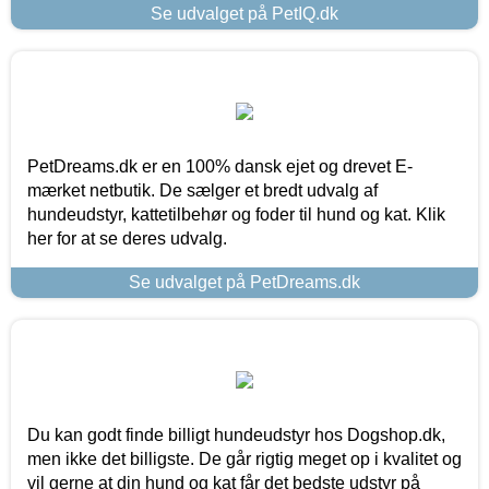
Se udvalget på PetIQ.dk
PetDreams.dk er en 100% dansk ejet og drevet E-
mærket netbutik. De sælger et bredt udvalg af
hundeudstyr, kattetilbehør og foder til hund og kat. Klik
her for at se deres udvalg.
Se udvalget på PetDreams.dk
Du kan godt finde billigt hundeudstyr hos Dogshop.dk,
men ikke det billigste. De går rigtig meget op i kvalitet og
vil gerne at din hund og kat får det bedste udstyr på