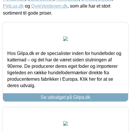
PetLux.dk
og
DyreVerdenen.dk
, som alle har et stort
sortiment til gode priser.
Hos Gilpa.dk er de specialister inden for hundefoder og
kattemad – og det har de været siden slutningen af
90erne. De producerer deres eget foder og importerer
ligeledes en række hundefodermærker direkte fra
producenternes fabrikker i Europa. Klik her for at se
deres udvalg.
Se udvalget på Gilpa.dk