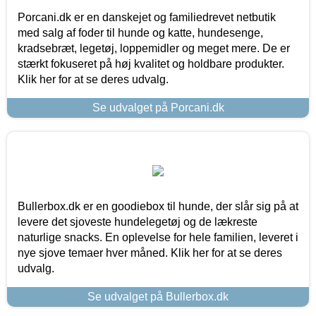
Porcani.dk er en danskejet og familiedrevet netbutik
med salg af foder til hunde og katte, hundesenge,
kradsebræt, legetøj, loppemidler og meget mere. De er
stærkt fokuseret på høj kvalitet og holdbare produkter.
Klik her for at se deres udvalg.
Se udvalget på Porcani.dk
Bullerbox.dk er en goodiebox til hunde, der slår sig på at
levere det sjoveste hundelegetøj og de lækreste
naturlige snacks. En oplevelse for hele familien, leveret i
nye sjove temaer hver måned. Klik her for at se deres
udvalg.
Se udvalget på Bullerbox.dk