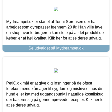
Mydreampet.dk er startet af Tonni Sørensen der har
arbejdet som dyrepasser igennem 20 år. Han ville lave
en shop hvor forbrugeren kan stole på at det produkt de
køber, er af høj kvalitet. Klik her for at se deres udvalg.
Se udvalget på Mydreampet.dk
PetIQ.dk mål er at give dig løsninger på de oftest
forekommende årsager til sygdom og mistrivsel hos din
hund eller kat med udgangspunkt i naturlige kosttilskud,
der baserer sig på gennemprøvede recepter. Klik her for
at se deres udvalg.