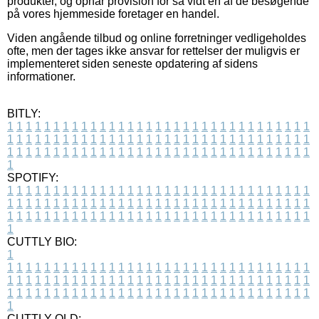
produkter, og opnår provision for så vidt en af de besøgende
på vores hjemmeside foretager en handel.
Viden angående tilbud og online forretninger vedligeholdes
ofte, men der tages ikke ansvar for rettelser der muligvis er
implementeret siden seneste opdatering af sidens
informationer.
BITLY:
1
1
1
1
1
1
1
1
1
1
1
1
1
1
1
1
1
1
1
1
1
1
1
1
1
1
1
1
1
1
1
1
1
1
1
1
1
1
1
1
1
1
1
1
1
1
1
1
1
1
1
1
1
1
1
1
1
1
1
1
1
1
1
1
1
1
1
1
1
1
1
1
1
1
1
1
1
1
1
1
1
1
1
1
1
1
1
1
1
1
1
1
1
1
1
1
1
1
1
1
SPOTIFY:
1
1
1
1
1
1
1
1
1
1
1
1
1
1
1
1
1
1
1
1
1
1
1
1
1
1
1
1
1
1
1
1
1
1
1
1
1
1
1
1
1
1
1
1
1
1
1
1
1
1
1
1
1
1
1
1
1
1
1
1
1
1
1
1
1
1
1
1
1
1
1
1
1
1
1
1
1
1
1
1
1
1
1
1
1
1
1
1
1
1
1
1
1
1
1
1
1
1
1
1
CUTTLY BIO:
1
1
1
1
1
1
1
1
1
1
1
1
1
1
1
1
1
1
1
1
1
1
1
1
1
1
1
1
1
1
1
1
1
1
1
1
1
1
1
1
1
1
1
1
1
1
1
1
1
1
1
1
1
1
1
1
1
1
1
1
1
1
1
1
1
1
1
1
1
1
1
1
1
1
1
1
1
1
1
1
1
1
1
1
1
1
1
1
1
1
1
1
1
1
1
1
1
1
1
1
1
CUTTLY OLD: