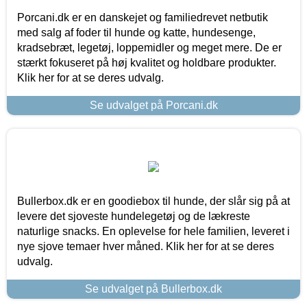
Porcani.dk er en danskejet og familiedrevet netbutik
med salg af foder til hunde og katte, hundesenge,
kradsebræt, legetøj, loppemidler og meget mere. De er
stærkt fokuseret på høj kvalitet og holdbare produkter.
Klik her for at se deres udvalg.
Se udvalget på Porcani.dk
Bullerbox.dk er en goodiebox til hunde, der slår sig på at
levere det sjoveste hundelegetøj og de lækreste
naturlige snacks. En oplevelse for hele familien, leveret i
nye sjove temaer hver måned. Klik her for at se deres
udvalg.
Se udvalget på Bullerbox.dk