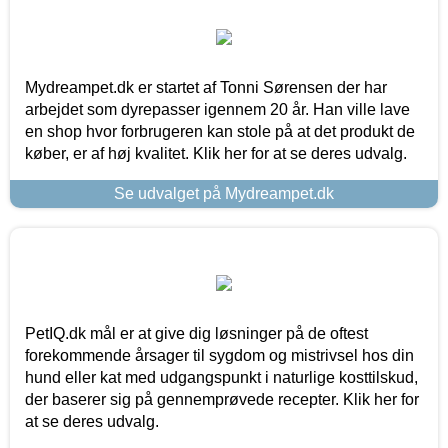
Mydreampet.dk er startet af Tonni Sørensen der har
arbejdet som dyrepasser igennem 20 år. Han ville lave
en shop hvor forbrugeren kan stole på at det produkt de
køber, er af høj kvalitet. Klik her for at se deres udvalg.
Se udvalget på Mydreampet.dk
PetIQ.dk mål er at give dig løsninger på de oftest
forekommende årsager til sygdom og mistrivsel hos din
hund eller kat med udgangspunkt i naturlige kosttilskud,
der baserer sig på gennemprøvede recepter. Klik her for
at se deres udvalg.