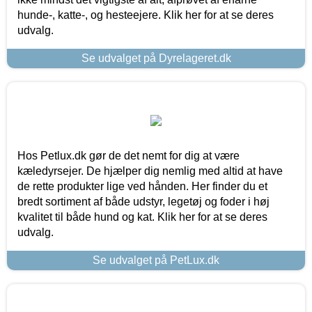
hunde-, katte-, og hesteejere. Klik her for at se deres
udvalg.
Se udvalget på Dyrelageret.dk
Hos Petlux.dk gør de det nemt for dig at være
kæledyrsejer. De hjælper dig nemlig med altid at have
de rette produkter lige ved hånden. Her finder du et
bredt sortiment af både udstyr, legetøj og foder i høj
kvalitet til både hund og kat. Klik her for at se deres
udvalg.
Se udvalget på PetLux.dk