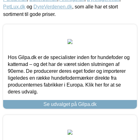
PetLux.dk
og
DyreVerdenen.dk
, som alle har et stort
sortiment til gode priser.
Hos Gilpa.dk er de specialister inden for hundefoder og
kattemad – og det har de været siden slutningen af
90erne. De producerer deres eget foder og importerer
ligeledes en række hundefodermærker direkte fra
producenternes fabrikker i Europa. Klik her for at se
deres udvalg.
Se udvalget på Gilpa.dk