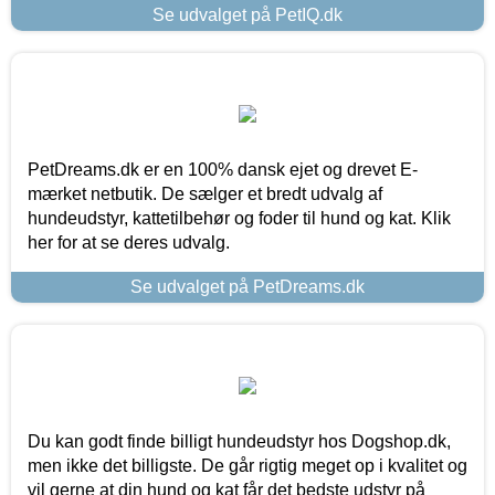
Se udvalget på PetIQ.dk
PetDreams.dk er en 100% dansk ejet og drevet E-
mærket netbutik. De sælger et bredt udvalg af
hundeudstyr, kattetilbehør og foder til hund og kat. Klik
her for at se deres udvalg.
Se udvalget på PetDreams.dk
Du kan godt finde billigt hundeudstyr hos Dogshop.dk,
men ikke det billigste. De går rigtig meget op i kvalitet og
vil gerne at din hund og kat får det bedste udstyr på