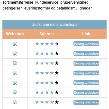
sortimentstørrelse, kundeservice, brugervenlighed,
betingelser, leveringsformer og betalingsmuligheder.
Bedst anmeldte webshops
Webshop
Stjerner
Link
Besøg webshop
Besøg webshop
Besøg webshop
Besøg webshop
Besøg webshop
Besøg webshop
Besøg webshop