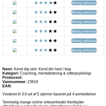
Besøg webshop
Besøg webshop
Besøg webshop
Besøg webshop
Besøg webshop
Besøg webshop
Navn:
Kend dig selv. Kend din hest / bog
Kategori:
Coaching, mentaltræning & rytterpsykologi
Producent:
Varenummer:
23819
EAN:
Vurderet til
3.9
ud af 5 stjerner baseret på
4
anmeldelser
Temmelig mange online virksomheder frembyder