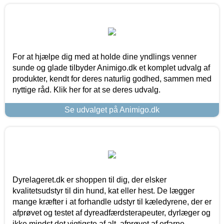
For at hjælpe dig med at holde dine yndlings venner
sunde og glade tilbyder Animigo.dk et komplet udvalg af
produkter, kendt for deres naturlig godhed, sammen med
nyttige råd. Klik her for at se deres udvalg.
Se udvalget på Animigo.dk
Dyrelageret.dk er shoppen til dig, der elsker
kvalitetsudstyr til din hund, kat eller hest. De lægger
mange kræfter i at forhandle udstyr til kæledyrene, der er
afprøvet og testet af dyreadfærdsterapeuter, dyrlæger og
ikke mindst det vigtigste af alt, afprøvet af erfarne