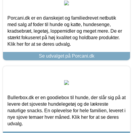
Porcani.dk er en danskejet og familiedrevet netbutik
med salg af foder til hunde og katte, hundesenge,
kradsebræt, legetøj, loppemidler og meget mere. De er
stærkt fokuseret på høj kvalitet og holdbare produkter.
Klik her for at se deres udvalg.
Se udvalget på Porcani.dk
Bullerbox.dk er en goodiebox til hunde, der slår sig på at
levere det sjoveste hundelegetøj og de lækreste
naturlige snacks. En oplevelse for hele familien, leveret i
nye sjove temaer hver måned. Klik her for at se deres
udvalg.