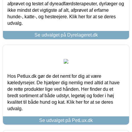
afprøvet og testet af dyreadfærdsterapeuter, dyrlæger og
ikke mindst det vigtigste af alt, afprøvet af erfarne
hunde-, katte-, og hesteejere. Klik her for at se deres
udvalg.
Se udvalget på Dyrelageret.dk
Hos Petlux.dk gør de det nemt for dig at være
kæledyrsejer. De hjælper dig nemlig med altid at have
de rette produkter lige ved hånden. Her finder du et
bredt sortiment af både udstyr, legetøj og foder i høj
kvalitet til både hund og kat. Klik her for at se deres
udvalg.
Se udvalget på PetLux.dk