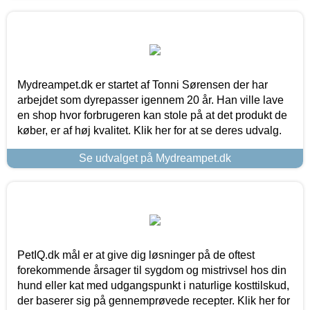
Mydreampet.dk er startet af Tonni Sørensen der har
arbejdet som dyrepasser igennem 20 år. Han ville lave
en shop hvor forbrugeren kan stole på at det produkt de
køber, er af høj kvalitet. Klik her for at se deres udvalg.
Se udvalget på Mydreampet.dk
PetIQ.dk mål er at give dig løsninger på de oftest
forekommende årsager til sygdom og mistrivsel hos din
hund eller kat med udgangspunkt i naturlige kosttilskud,
der baserer sig på gennemprøvede recepter. Klik her for