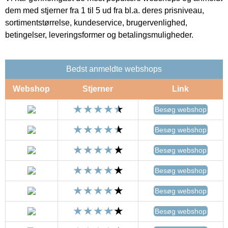
dem med stjerner fra 1 til 5 ud fra bl.a. deres prisniveau,
sortimentstørrelse, kundeservice, brugervenlighed,
betingelser, leveringsformer og betalingsmuligheder.
Bedst anmeldte webshops
Webshop
Stjerner
Link
Besøg webshop
Besøg webshop
Besøg webshop
Besøg webshop
Besøg webshop
Besøg webshop