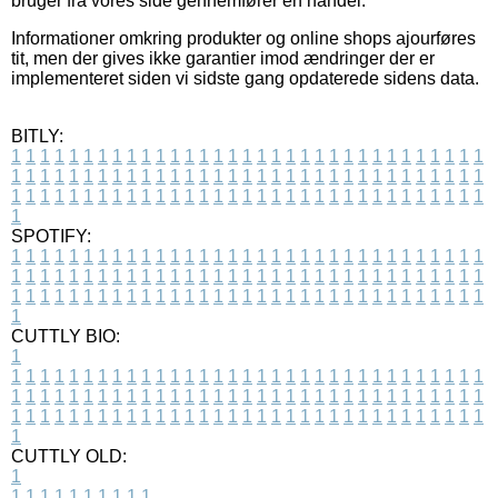
bruger fra vores side gennemfører en handel.
Informationer omkring produkter og online shops ajourføres
tit, men der gives ikke garantier imod ændringer der er
implementeret siden vi sidste gang opdaterede sidens data.
BITLY:
1
1
1
1
1
1
1
1
1
1
1
1
1
1
1
1
1
1
1
1
1
1
1
1
1
1
1
1
1
1
1
1
1
1
1
1
1
1
1
1
1
1
1
1
1
1
1
1
1
1
1
1
1
1
1
1
1
1
1
1
1
1
1
1
1
1
1
1
1
1
1
1
1
1
1
1
1
1
1
1
1
1
1
1
1
1
1
1
1
1
1
1
1
1
1
1
1
1
1
1
SPOTIFY:
1
1
1
1
1
1
1
1
1
1
1
1
1
1
1
1
1
1
1
1
1
1
1
1
1
1
1
1
1
1
1
1
1
1
1
1
1
1
1
1
1
1
1
1
1
1
1
1
1
1
1
1
1
1
1
1
1
1
1
1
1
1
1
1
1
1
1
1
1
1
1
1
1
1
1
1
1
1
1
1
1
1
1
1
1
1
1
1
1
1
1
1
1
1
1
1
1
1
1
1
CUTTLY BIO:
1
1
1
1
1
1
1
1
1
1
1
1
1
1
1
1
1
1
1
1
1
1
1
1
1
1
1
1
1
1
1
1
1
1
1
1
1
1
1
1
1
1
1
1
1
1
1
1
1
1
1
1
1
1
1
1
1
1
1
1
1
1
1
1
1
1
1
1
1
1
1
1
1
1
1
1
1
1
1
1
1
1
1
1
1
1
1
1
1
1
1
1
1
1
1
1
1
1
1
1
1
CUTTLY OLD:
1
1
1
1
1
1
1
1
1
1
1