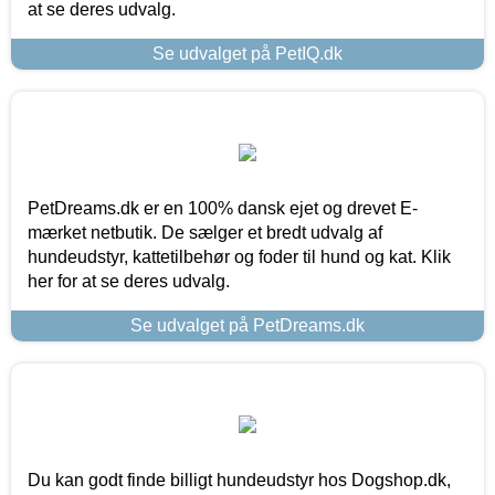
at se deres udvalg.
Se udvalget på PetIQ.dk
PetDreams.dk er en 100% dansk ejet og drevet E-
mærket netbutik. De sælger et bredt udvalg af
hundeudstyr, kattetilbehør og foder til hund og kat. Klik
her for at se deres udvalg.
Se udvalget på PetDreams.dk
Du kan godt finde billigt hundeudstyr hos Dogshop.dk,