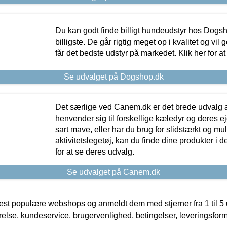
Du kan godt finde billigt hundeudstyr hos Dogs
billigste. De går rigtig meget op i kvalitet og vil
får det bedste udstyr på markedet. Klik her for a
Se udvalget på Dogshop.dk
Det særlige ved Canem.dk er det brede udvalg a
henvender sig til forskellige kæledyr og deres ej
sart mave, eller har du brug for slidstærkt og mul
aktivitetslegetøj, kan du finde dine produkter i de
for at se deres udvalg.
Se udvalget på Canem.dk
t populære webshops og anmeldt dem med stjerner fra 1 til 5 ud
rrelse, kundeservice, brugervenlighed, betingelser, leveringsfor