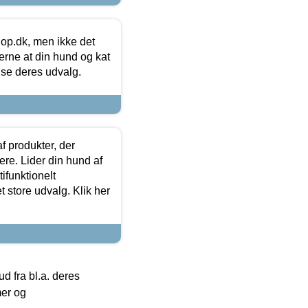
hop.dk, men ikke det
 gerne at din hund og kat
t se deres udvalg.
f produkter, der
ere. Lider din hund af
tifunktionelt
t store udvalg. Klik her
 fra bl.a. deres
mer og