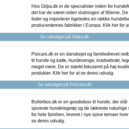
Hos Gilpa.dk er de specialister inden for hunde
det har de været siden slutningen af 90erne. De
foder og importerer ligeledes en række hundefo
producenternes fabrikker i Europa. Klik her for a
Se udvalget på Gilpa.dk
Porcani.dk er en danskejet og familiedrevet netb
til hunde og katte, hundesenge, kradsebræt, leg
meget mere. De er stærkt fokuseret på høj kvali
produkter. Klik her for at se deres udvalg.
Se udvalget på Porcani.dk
Bullerbox.dk er en goodiebox til hunde, der slår 
sjoveste hundelegetøj og de lækreste naturlige
for hele familien, leveret i nye sjove temaer hver
se deres udvalg.