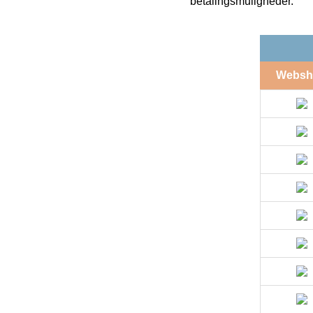
betalingsmuligheder.
Websh