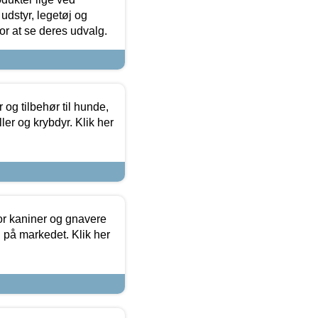
udstyr, legetøj og
 for at se deres udvalg.
og tilbehør til hunde,
ller og krybdyr. Klik her
or kaniner og gnavere
g på markedet. Klik her