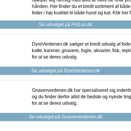
hånden. Her finder du et bredt sortiment af både 
foder i høj kvalitet til både hund og kat. Klik her
Se udvalget på PetLux.dk
DyreVerdenen.dk sælger et bredt udvalg af foder 
katte, kaniner, gnavere, fugle, akvarier, fisk, repti
for at se deres udvalg.
Se udvalget på DyreVerdenen.dk
Gnaververdenen.dk har specialiseret sig indenf
og du finder derfor altid de bedste og nyeste tin
for at se deres udvalg.
Se udvalget på Gnaververdenen.dk