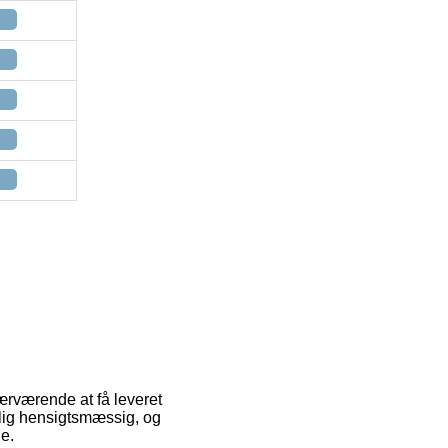
nærværende at få leveret
elig hensigtsmæssig, og
e.