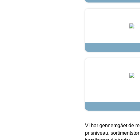
Vi har gennemgået de mes
prisniveau, sortimentstø