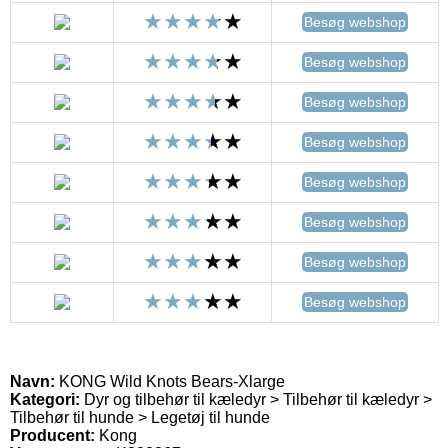
Besøg webshop
Besøg webshop
Besøg webshop
Besøg webshop
Besøg webshop
Besøg webshop
Besøg webshop
Besøg webshop
Navn:
KONG Wild Knots Bears-Xlarge
Kategori:
Dyr og tilbehør til kæledyr > Tilbehør til kæledyr >
Tilbehør til hunde > Legetøj til hunde
Producent:
Kong