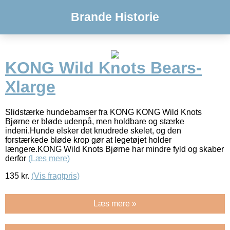
Brande Historie
KONG Wild Knots Bears-
Xlarge
Slidstærke hundebamser fra KONG KONG Wild Knots
Bjørne er bløde udenpå, men holdbare og stærke
indeni.Hunde elsker det knudrede skelet, og den
forstærkede bløde krop gør at legetøjet holder
længere.KONG Wild Knots Bjørne har mindre fyld og skaber
derfor
(Læs mere)
135
kr.
(Vis fragtpris)
Læs mere »