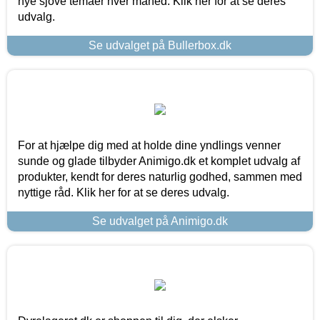
nye sjove temaer hver måned. Klik her for at se deres
udvalg.
Se udvalget på Bullerbox.dk
For at hjælpe dig med at holde dine yndlings venner
sunde og glade tilbyder Animigo.dk et komplet udvalg af
produkter, kendt for deres naturlig godhed, sammen med
nyttige råd. Klik her for at se deres udvalg.
Se udvalget på Animigo.dk