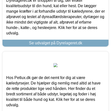
Dyrelageret.dk er shoppen til dig, der elsker
kvalitetsudstyr til din hund, kat eller hest. De lægger
mange kræfter i at forhandle udstyr til kæledyrene, der er
afprøvet og testet af dyreadfærdsterapeuter, dyrlæger og
ikke mindst det vigtigste af alt, afprøvet af erfarne
hunde-, katte-, og hesteejere. Klik her for at se deres
udvalg.
Se udvalget på Dyrelageret.dk
Hos Petlux.dk gør de det nemt for dig at være
kæledyrsejer. De hjælper dig nemlig med altid at have
de rette produkter lige ved hånden. Her finder du et
bredt sortiment af både udstyr, legetøj og foder i høj
kvalitet til både hund og kat. Klik her for at se deres
udvalg.