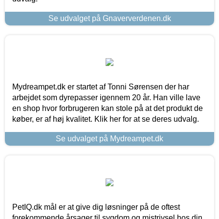
Se udvalget på Gnaververdenen.dk
Mydreampet.dk er startet af Tonni Sørensen der har
arbejdet som dyrepasser igennem 20 år. Han ville lave
en shop hvor forbrugeren kan stole på at det produkt de
køber, er af høj kvalitet. Klik her for at se deres udvalg.
Se udvalget på Mydreampet.dk
PetIQ.dk mål er at give dig løsninger på de oftest
forekommende årsager til sygdom og mistrivsel hos din