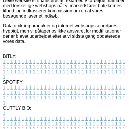
Dette website er finansieret af reklamer. Vi arbejder sammen
med forskellige webshops når vi markedsfører butikkernes
tilbud, og indkasserer kommission om en af vores
besøgende laver et indkøb.
Data omkring produkter og internet webshops ajourføres
hyppigt, men vi påtager os ikke ansvaret for modifikationer
der er blevet udarbejdet efter at vi sidste gang opdaterede
vores data.
BITLY:
1
1
1
1
1
1
1
1
1
1
1
1
1
1
1
1
1
1
1
1
1
1
1
1
1
1
1
1
1
1
1
1
1
1
1
1
1
1
1
1
1
1
1
1
1
1
1
1
1
1
1
1
1
1
1
1
1
1
1
1
1
1
1
1
1
1
1
1
1
1
1
1
1
1
1
1
1
1
1
1
1
1
1
1
1
1
1
1
1
1
1
1
1
1
1
1
1
1
1
1
SPOTIFY:
1
1
1
1
1
1
1
1
1
1
1
1
1
1
1
1
1
1
1
1
1
1
1
1
1
1
1
1
1
1
1
1
1
1
1
1
1
1
1
1
1
1
1
1
1
1
1
1
1
1
1
1
1
1
1
1
1
1
1
1
1
1
1
1
1
1
1
1
1
1
1
1
1
1
1
1
1
1
1
1
1
1
1
1
1
1
1
1
1
1
1
1
1
1
1
1
1
1
1
1
CUTTLY BIO:
1
1
1
1
1
1
1
1
1
1
1
1
1
1
1
1
1
1
1
1
1
1
1
1
1
1
1
1
1
1
1
1
1
1
1
1
1
1
1
1
1
1
1
1
1
1
1
1
1
1
1
1
1
1
1
1
1
1
1
1
1
1
1
1
1
1
1
1
1
1
1
1
1
1
1
1
1
1
1
1
1
1
1
1
1
1
1
1
1
1
1
1
1
1
1
1
1
1
1
1