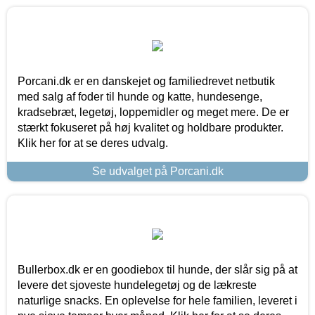
Porcani.dk er en danskejet og familiedrevet netbutik
med salg af foder til hunde og katte, hundesenge,
kradsebræt, legetøj, loppemidler og meget mere. De er
stærkt fokuseret på høj kvalitet og holdbare produkter.
Klik her for at se deres udvalg.
Se udvalget på Porcani.dk
Bullerbox.dk er en goodiebox til hunde, der slår sig på at
levere det sjoveste hundelegetøj og de lækreste
naturlige snacks. En oplevelse for hele familien, leveret i