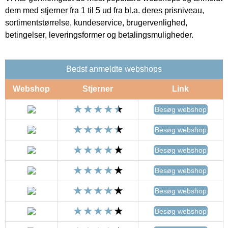
dem med stjerner fra 1 til 5 ud fra bl.a. deres prisniveau,
sortimentstørrelse, kundeservice, brugervenlighed,
betingelser, leveringsformer og betalingsmuligheder.
Bedst anmeldte webshops
Webshop
Stjerner
Link
Besøg webshop
Besøg webshop
Besøg webshop
Besøg webshop
Besøg webshop
Besøg webshop