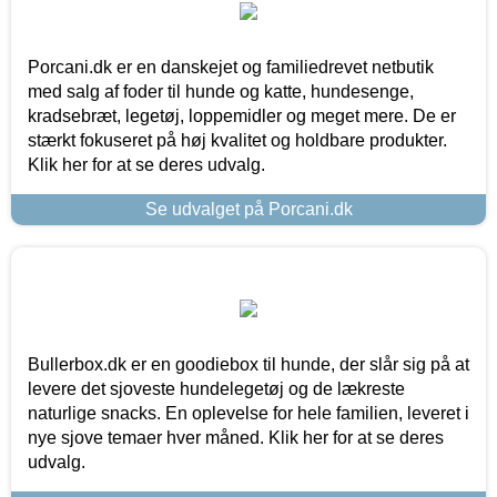
Porcani.dk er en danskejet og familiedrevet netbutik
med salg af foder til hunde og katte, hundesenge,
kradsebræt, legetøj, loppemidler og meget mere. De er
stærkt fokuseret på høj kvalitet og holdbare produkter.
Klik her for at se deres udvalg.
Se udvalget på Porcani.dk
Bullerbox.dk er en goodiebox til hunde, der slår sig på at
levere det sjoveste hundelegetøj og de lækreste
naturlige snacks. En oplevelse for hele familien, leveret i
nye sjove temaer hver måned. Klik her for at se deres
udvalg.