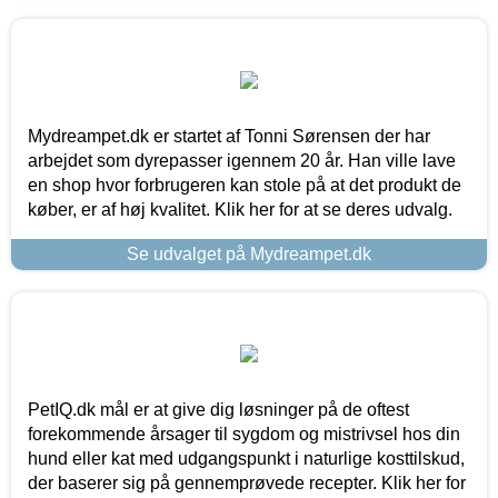
Mydreampet.dk er startet af Tonni Sørensen der har
arbejdet som dyrepasser igennem 20 år. Han ville lave
en shop hvor forbrugeren kan stole på at det produkt de
køber, er af høj kvalitet. Klik her for at se deres udvalg.
Se udvalget på Mydreampet.dk
PetIQ.dk mål er at give dig løsninger på de oftest
forekommende årsager til sygdom og mistrivsel hos din
hund eller kat med udgangspunkt i naturlige kosttilskud,
der baserer sig på gennemprøvede recepter. Klik her for