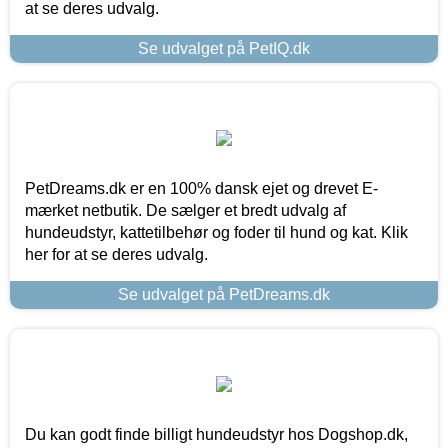
at se deres udvalg.
Se udvalget på PetIQ.dk
PetDreams.dk er en 100% dansk ejet og drevet E-
mærket netbutik. De sælger et bredt udvalg af
hundeudstyr, kattetilbehør og foder til hund og kat. Klik
her for at se deres udvalg.
Se udvalget på PetDreams.dk
Du kan godt finde billigt hundeudstyr hos Dogshop.dk,