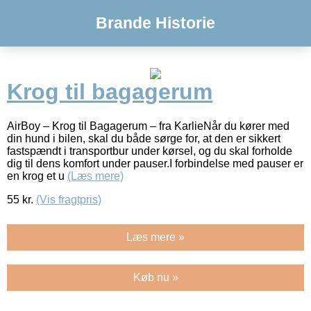
Brande Historie
Krog til bagagerum
AirBoy – Krog til Bagagerum – fra KarlieNår du kører med
din hund i bilen, skal du både sørge for, at den er sikkert
fastspændt i transportbur under kørsel, og du skal forholde
dig til dens komfort under pauser.I forbindelse med pauser er
en krog et u
(Læs mere)
55
kr.
(Vis fragtpris)
Læs mere »
Køb nu »