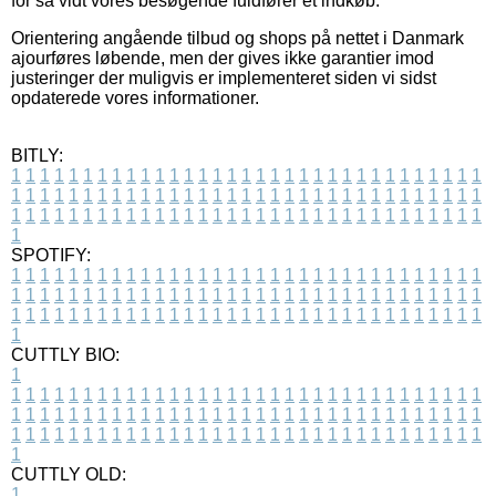
for så vidt vores besøgende fuldfører et indkøb.
Orientering angående tilbud og shops på nettet i Danmark
ajourføres løbende, men der gives ikke garantier imod
justeringer der muligvis er implementeret siden vi sidst
opdaterede vores informationer.
BITLY:
1
1
1
1
1
1
1
1
1
1
1
1
1
1
1
1
1
1
1
1
1
1
1
1
1
1
1
1
1
1
1
1
1
1
1
1
1
1
1
1
1
1
1
1
1
1
1
1
1
1
1
1
1
1
1
1
1
1
1
1
1
1
1
1
1
1
1
1
1
1
1
1
1
1
1
1
1
1
1
1
1
1
1
1
1
1
1
1
1
1
1
1
1
1
1
1
1
1
1
1
SPOTIFY:
1
1
1
1
1
1
1
1
1
1
1
1
1
1
1
1
1
1
1
1
1
1
1
1
1
1
1
1
1
1
1
1
1
1
1
1
1
1
1
1
1
1
1
1
1
1
1
1
1
1
1
1
1
1
1
1
1
1
1
1
1
1
1
1
1
1
1
1
1
1
1
1
1
1
1
1
1
1
1
1
1
1
1
1
1
1
1
1
1
1
1
1
1
1
1
1
1
1
1
1
CUTTLY BIO:
1
1
1
1
1
1
1
1
1
1
1
1
1
1
1
1
1
1
1
1
1
1
1
1
1
1
1
1
1
1
1
1
1
1
1
1
1
1
1
1
1
1
1
1
1
1
1
1
1
1
1
1
1
1
1
1
1
1
1
1
1
1
1
1
1
1
1
1
1
1
1
1
1
1
1
1
1
1
1
1
1
1
1
1
1
1
1
1
1
1
1
1
1
1
1
1
1
1
1
1
1
CUTTLY OLD:
1