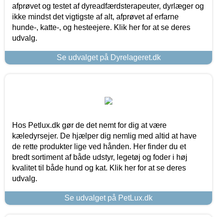
afprøvet og testet af dyreadfærdsterapeuter, dyrlæger og
ikke mindst det vigtigste af alt, afprøvet af erfarne
hunde-, katte-, og hesteejere. Klik her for at se deres
udvalg.
Se udvalget på Dyrelageret.dk
Hos Petlux.dk gør de det nemt for dig at være
kæledyrsejer. De hjælper dig nemlig med altid at have
de rette produkter lige ved hånden. Her finder du et
bredt sortiment af både udstyr, legetøj og foder i høj
kvalitet til både hund og kat. Klik her for at se deres
udvalg.
Se udvalget på PetLux.dk