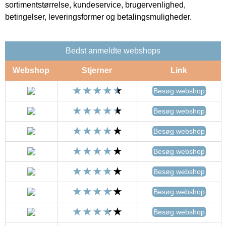
sortimentstørrelse, kundeservice, brugervenlighed,
betingelser, leveringsformer og betalingsmuligheder.
Bedst anmeldte webshops
Webshop
Stjerner
Link
Besøg webshop
Besøg webshop
Besøg webshop
Besøg webshop
Besøg webshop
Besøg webshop
Besøg webshop