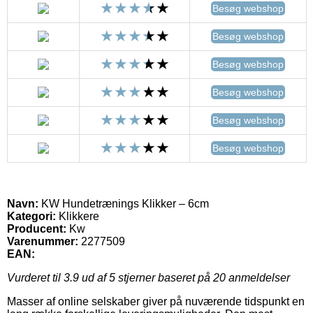
Besøg webshop
Besøg webshop
Besøg webshop
Besøg webshop
Besøg webshop
Besøg webshop
Navn:
KW Hundetrænings Klikker – 6cm
Kategori:
Klikkere
Producent:
Kw
Varenummer:
2277509
EAN:
Vurderet til
3.9
ud af 5 stjerner baseret på
20
anmeldelser
Masser af online selskaber giver på nuværende tidspunkt en