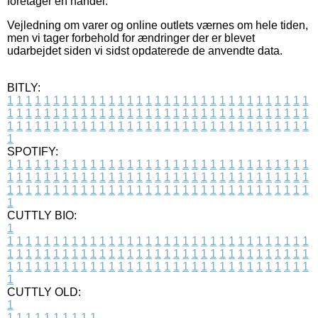
foretager en handel.
Vejledning om varer og online outlets værnes om hele tiden,
men vi tager forbehold for ændringer der er blevet
udarbejdet siden vi sidst opdaterede de anvendte data.
BITLY:
1
1
1
1
1
1
1
1
1
1
1
1
1
1
1
1
1
1
1
1
1
1
1
1
1
1
1
1
1
1
1
1
1
1
1
1
1
1
1
1
1
1
1
1
1
1
1
1
1
1
1
1
1
1
1
1
1
1
1
1
1
1
1
1
1
1
1
1
1
1
1
1
1
1
1
1
1
1
1
1
1
1
1
1
1
1
1
1
1
1
1
1
1
1
1
1
1
1
1
1
SPOTIFY:
1
1
1
1
1
1
1
1
1
1
1
1
1
1
1
1
1
1
1
1
1
1
1
1
1
1
1
1
1
1
1
1
1
1
1
1
1
1
1
1
1
1
1
1
1
1
1
1
1
1
1
1
1
1
1
1
1
1
1
1
1
1
1
1
1
1
1
1
1
1
1
1
1
1
1
1
1
1
1
1
1
1
1
1
1
1
1
1
1
1
1
1
1
1
1
1
1
1
1
1
CUTTLY BIO:
1
1
1
1
1
1
1
1
1
1
1
1
1
1
1
1
1
1
1
1
1
1
1
1
1
1
1
1
1
1
1
1
1
1
1
1
1
1
1
1
1
1
1
1
1
1
1
1
1
1
1
1
1
1
1
1
1
1
1
1
1
1
1
1
1
1
1
1
1
1
1
1
1
1
1
1
1
1
1
1
1
1
1
1
1
1
1
1
1
1
1
1
1
1
1
1
1
1
1
1
1
CUTTLY OLD:
1
1
1
1
1
1
1
1
1
1
1