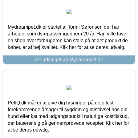
Mydreampet.dk er startet af Tonni Sørensen der har
arbejdet som dyrepasser igennem 20 år. Han ville lave
en shop hvor forbrugeren kan stole på at det produkt de
køber, er af høj kvalitet. Klik her for at se deres udvalg.
Se udvalget på Mydreampet.dk
PetIQ.dk mål er at give dig løsninger på de oftest
forekommende årsager til sygdom og mistrivsel hos din
hund eller kat med udgangspunkt i naturlige kosttilskud,
der baserer sig på gennemprøvede recepter. Klik her for
at se deres udvalg.