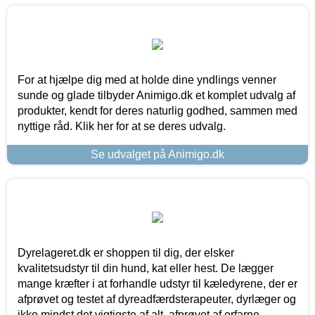
For at hjælpe dig med at holde dine yndlings venner
sunde og glade tilbyder Animigo.dk et komplet udvalg af
produkter, kendt for deres naturlig godhed, sammen med
nyttige råd. Klik her for at se deres udvalg.
Se udvalget på Animigo.dk
Dyrelageret.dk er shoppen til dig, der elsker
kvalitetsudstyr til din hund, kat eller hest. De lægger
mange kræfter i at forhandle udstyr til kæledyrene, der er
afprøvet og testet af dyreadfærdsterapeuter, dyrlæger og
ikke mindst det vigtigste af alt, afprøvet af erfarne