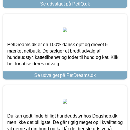
Se udvalget på PetIQ.dk
PetDreams.dk er en 100% dansk ejet og drevet E-
mærket netbutik. De sælger et bredt udvalg af
hundeudstyr, kattetilbehør og foder til hund og kat. Klik
her for at se deres udvalg.
Se udvalget på PetDreams.dk
Du kan godt finde billigt hundeudstyr hos Dogshop.dk,
men ikke det billigste. De går rigtig meget op i kvalitet og
vil gerne at din hund og kat får det bedste udstyr på