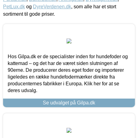
PetLux.dk
og
DyreVerdenen.dk
, som alle har et stort
sortiment til gode priser.
Hos Gilpa.dk er de specialister inden for hundefoder og
kattemad – og det har de været siden slutningen af
90erne. De producerer deres eget foder og importerer
ligeledes en række hundefodermærker direkte fra
producenternes fabrikker i Europa. Klik her for at se
deres udvalg.
Se udvalget på Gilpa.dk