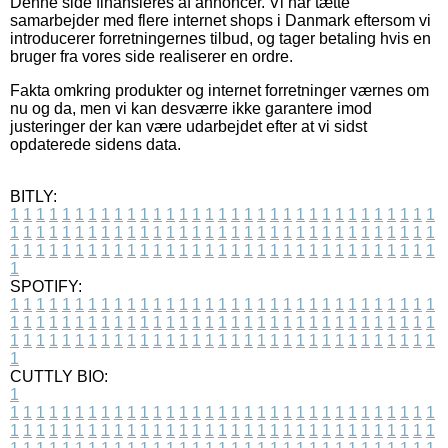
Denne side finansieres af annoncer. Vi har tætte
samarbejder med flere internet shops i Danmark eftersom vi
introducerer forretningernes tilbud, og tager betaling hvis en
bruger fra vores side realiserer en ordre.
Fakta omkring produkter og internet forretninger værnes om
nu og da, men vi kan desværre ikke garantere imod
justeringer der kan være udarbejdet efter at vi sidst
opdaterede sidens data.
BITLY:
1
1
1
1
1
1
1
1
1
1
1
1
1
1
1
1
1
1
1
1
1
1
1
1
1
1
1
1
1
1
1
1
1
1
1
1
1
1
1
1
1
1
1
1
1
1
1
1
1
1
1
1
1
1
1
1
1
1
1
1
1
1
1
1
1
1
1
1
1
1
1
1
1
1
1
1
1
1
1
1
1
1
1
1
1
1
1
1
1
1
1
1
1
1
1
1
1
1
1
1
SPOTIFY:
1
1
1
1
1
1
1
1
1
1
1
1
1
1
1
1
1
1
1
1
1
1
1
1
1
1
1
1
1
1
1
1
1
1
1
1
1
1
1
1
1
1
1
1
1
1
1
1
1
1
1
1
1
1
1
1
1
1
1
1
1
1
1
1
1
1
1
1
1
1
1
1
1
1
1
1
1
1
1
1
1
1
1
1
1
1
1
1
1
1
1
1
1
1
1
1
1
1
1
1
CUTTLY BIO:
1
1
1
1
1
1
1
1
1
1
1
1
1
1
1
1
1
1
1
1
1
1
1
1
1
1
1
1
1
1
1
1
1
1
1
1
1
1
1
1
1
1
1
1
1
1
1
1
1
1
1
1
1
1
1
1
1
1
1
1
1
1
1
1
1
1
1