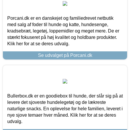
Porcani.dk er en danskejet og familiedrevet netbutik
med salg af foder til hunde og katte, hundesenge,
kradsebræt, legetøj, loppemidler og meget mere. De er
stærkt fokuseret på høj kvalitet og holdbare produkter.
Klik her for at se deres udvalg.
Se udvalget på Porcani.dk
Bullerbox.dk er en goodiebox til hunde, der slår sig på at
levere det sjoveste hundelegetøj og de lækreste
naturlige snacks. En oplevelse for hele familien, leveret i
nye sjove temaer hver måned. Klik her for at se deres
udvalg.