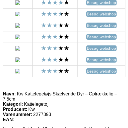
Besøg webshop
Besøg webshop
Besøg webshop
Besøg webshop
Besøg webshop
Besøg webshop
Besøg webshop
Navn:
Kw Kattelegetøjs Skælvende Dyr – Optrækkelig –
7,5cm
Kategori:
Kattelegetøj
Producent:
Kw
Varenummer:
2277393
EAN: