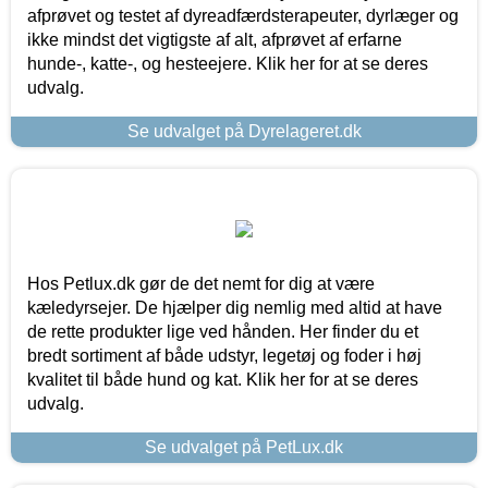
afprøvet og testet af dyreadfærdsterapeuter, dyrlæger og
ikke mindst det vigtigste af alt, afprøvet af erfarne
hunde-, katte-, og hesteejere. Klik her for at se deres
udvalg.
Se udvalget på Dyrelageret.dk
Hos Petlux.dk gør de det nemt for dig at være
kæledyrsejer. De hjælper dig nemlig med altid at have
de rette produkter lige ved hånden. Her finder du et
bredt sortiment af både udstyr, legetøj og foder i høj
kvalitet til både hund og kat. Klik her for at se deres
udvalg.
Se udvalget på PetLux.dk