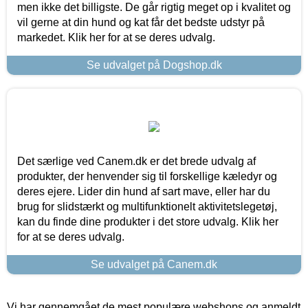
men ikke det billigste. De går rigtig meget op i kvalitet og
vil gerne at din hund og kat får det bedste udstyr på
markedet. Klik her for at se deres udvalg.
Se udvalget på Dogshop.dk
Det særlige ved Canem.dk er det brede udvalg af
produkter, der henvender sig til forskellige kæledyr og
deres ejere. Lider din hund af sart mave, eller har du
brug for slidstærkt og multifunktionelt aktivitetslegetøj,
kan du finde dine produkter i det store udvalg. Klik her
for at se deres udvalg.
Se udvalget på Canem.dk
Vi har gennemgået de mest populære webshops og anmeldt