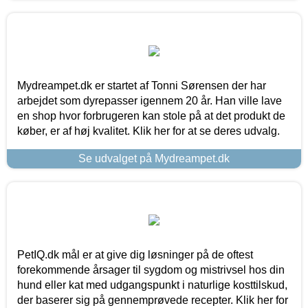
Mydreampet.dk er startet af Tonni Sørensen der har
arbejdet som dyrepasser igennem 20 år. Han ville lave
en shop hvor forbrugeren kan stole på at det produkt de
køber, er af høj kvalitet. Klik her for at se deres udvalg.
Se udvalget på Mydreampet.dk
PetIQ.dk mål er at give dig løsninger på de oftest
forekommende årsager til sygdom og mistrivsel hos din
hund eller kat med udgangspunkt i naturlige kosttilskud,
der baserer sig på gennemprøvede recepter. Klik her for