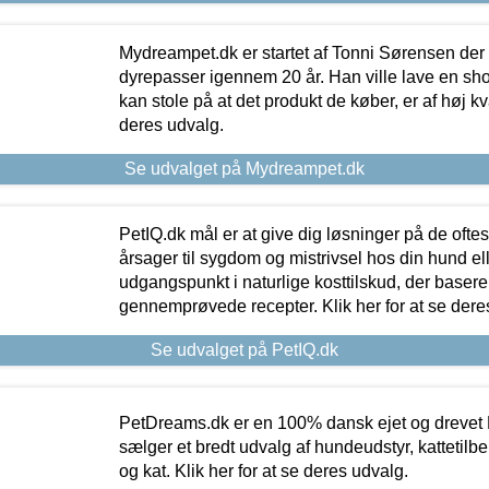
Mydreampet.dk er startet af Tonni Sørensen der
dyrepasser igennem 20 år. Han ville lave en sh
kan stole på at det produkt de køber, er af høj kval
deres udvalg.
Se udvalget på Mydreampet.dk
PetIQ.dk mål er at give dig løsninger på de oft
årsager til sygdom og mistrivsel hos din hund el
udgangspunkt i naturlige kosttilskud, der basere
gennemprøvede recepter. Klik her for at se dere
Se udvalget på PetIQ.dk
PetDreams.dk er en 100% dansk ejet og drevet 
sælger et bredt udvalg af hundeudstyr, kattetilbe
og kat. Klik her for at se deres udvalg.