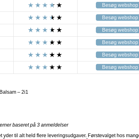
Besøg webshop
Besøg webshop
Besøg webshop
Besøg webshop
Besøg webshop
Besøg webshop
alsam – 2i1
jerner baseret på
3
anmeldelser
yder til alt held flere leveringsudgaver. Førstevalget hos mange 