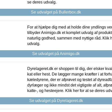
se deres udvalg.
Se udvalget på Bullerbox.dk
For at hjælpe dig med at holde dine yndlings v
tilbyder Animigo.dk et komplet udvalg af produkte
naturlig godhed, sammen med nyttige råd. Klik he
udvalg.
Se udvalget på Animigo.dk
Dyrelageret.dk er shoppen til dig, der elsker kvali
kat eller hest. De lægger mange kræfter i at forha
kæledyrene, der er afprøvet og testet af dyreadf
dyrlæger og ikke mindst det vigtigste af alt, afpr
katte-, og hesteejere. Klik her for at se deres udv
Se udvalget på Dyrelageret.dk