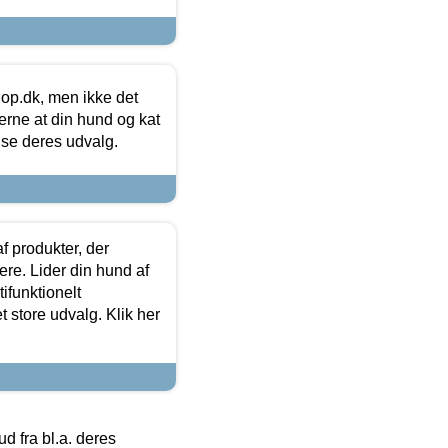
hop.dk, men ikke det
 gerne at din hund og kat
t se deres udvalg.
f produkter, der
ere. Lider din hund af
tifunktionelt
t store udvalg. Klik her
 fra bl.a. deres