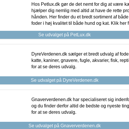
Hos Petlux.dk gør de det nemt for dig at være k
hjælper dig nemlig med altid at have de rette pr
hånden. Her finder du et bredt sortiment af både 
foder i høj kvalitet til både hund og kat. Klik her
Se udvalget på PetLux.dk
DyreVerdenen.dk sælger et bredt udvalg af foder 
katte, kaniner, gnavere, fugle, akvarier, fisk, repti
for at se deres udvalg.
Se udvalget på DyreVerdenen.dk
Gnaververdenen.dk har specialiseret sig indenf
og du finder derfor altid de bedste og nyeste tin
for at se deres udvalg.
Se udvalget på Gnaververdenen.dk