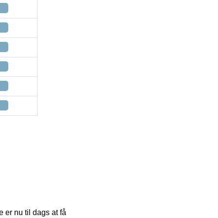
er nu til dags at få