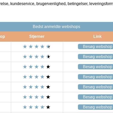
rrelse, kundeservice, brugervenlighed, betingelser, leveringsfor
Bedst anmeldte webshops
op
Stjerner
Link
Besøg webshop
Besøg webshop
Besøg webshop
Besøg webshop
Besøg webshop
Besøg webshop
Besøg webshop