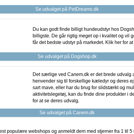
Se udvalget på PetDreams.dk
Du kan godt finde billigt hundeudstyr hos Dogs
billigste. De går rigtig meget op i kvalitet og vil
får det bedste udstyr på markedet. Klik her for a
Se udvalget på Dogshop.dk
Det særlige ved Canem.dk er det brede udvalg a
henvender sig til forskellige kæledyr og deres ej
sart mave, eller har du brug for slidstærkt og mul
aktivitetslegetøj, kan du finde dine produkter i de
for at se deres udvalg.
Se udvalget på Canem.dk
t populære webshops og anmeldt dem med stjerner fra 1 til 5 ud