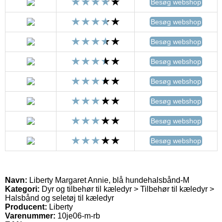
Besøg webshop
Besøg webshop
Besøg webshop
Besøg webshop
Besøg webshop
Besøg webshop
Besøg webshop
Besøg webshop
Navn:
Liberty Margaret Annie, blå hundehalsbånd-M
Kategori:
Dyr og tilbehør til kæledyr > Tilbehør til kæledyr >
Halsbånd og seletøj til kæledyr
Producent:
Liberty
Varenummer:
10je06-m-rb