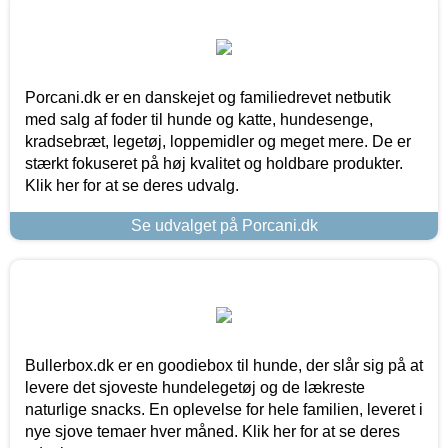
Porcani.dk er en danskejet og familiedrevet netbutik
med salg af foder til hunde og katte, hundesenge,
kradsebræt, legetøj, loppemidler og meget mere. De er
stærkt fokuseret på høj kvalitet og holdbare produkter.
Klik her for at se deres udvalg.
Se udvalget på Porcani.dk
Bullerbox.dk er en goodiebox til hunde, der slår sig på at
levere det sjoveste hundelegetøj og de lækreste
naturlige snacks. En oplevelse for hele familien, leveret i
nye sjove temaer hver måned. Klik her for at se deres