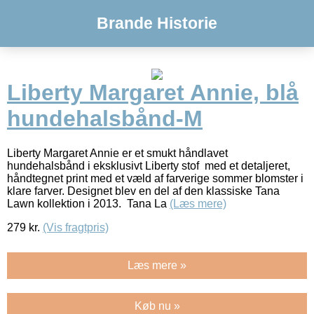
Brande Historie
Liberty Margaret Annie, blå
hundehalsbånd-M
Liberty Margaret Annie er et smukt håndlavet
hundehalsbånd i eksklusivt Liberty stof med et detaljeret,
håndtegnet print med et væld af farverige sommer blomster i
klare farver. Designet blev en del af den klassiske Tana
Lawn kollektion i 2013. Tana La
(Læs mere)
279
kr.
(Vis fragtpris)
Læs mere »
Køb nu »