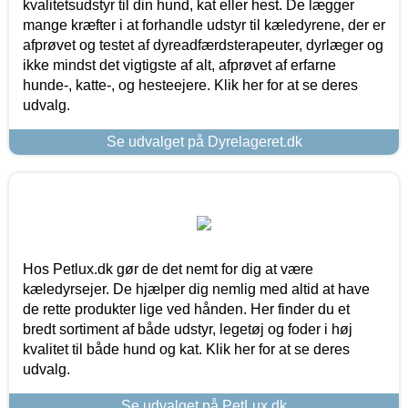
kvalitetsudstyr til din hund, kat eller hest. De lægger
mange kræfter i at forhandle udstyr til kæledyrene, der er
afprøvet og testet af dyreadfærdsterapeuter, dyrlæger og
ikke mindst det vigtigste af alt, afprøvet af erfarne
hunde-, katte-, og hesteejere. Klik her for at se deres
udvalg.
Se udvalget på Dyrelageret.dk
Hos Petlux.dk gør de det nemt for dig at være
kæledyrsejer. De hjælper dig nemlig med altid at have
de rette produkter lige ved hånden. Her finder du et
bredt sortiment af både udstyr, legetøj og foder i høj
kvalitet til både hund og kat. Klik her for at se deres
udvalg.
Se udvalget på PetLux.dk