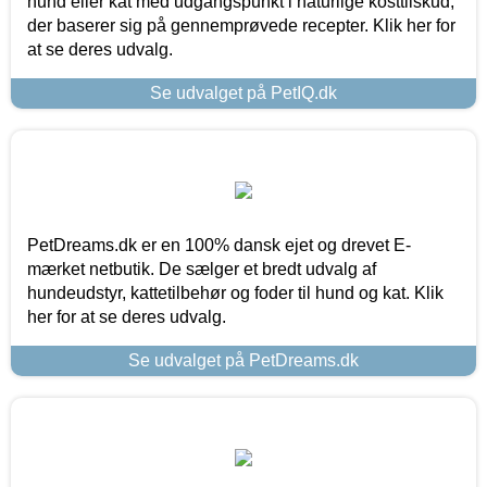
hund eller kat med udgangspunkt i naturlige kosttilskud,
der baserer sig på gennemprøvede recepter. Klik her for
at se deres udvalg.
Se udvalget på PetIQ.dk
PetDreams.dk er en 100% dansk ejet og drevet E-
mærket netbutik. De sælger et bredt udvalg af
hundeudstyr, kattetilbehør og foder til hund og kat. Klik
her for at se deres udvalg.
Se udvalget på PetDreams.dk