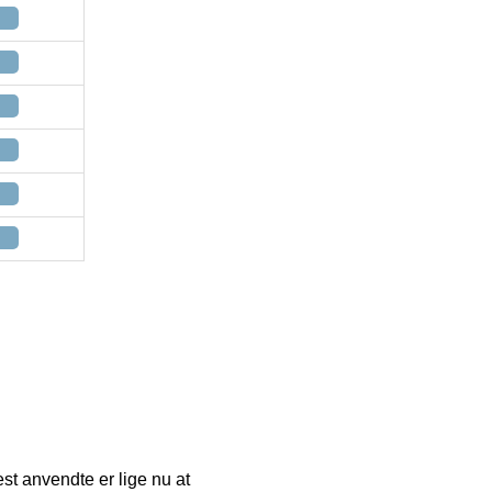
est anvendte er lige nu at