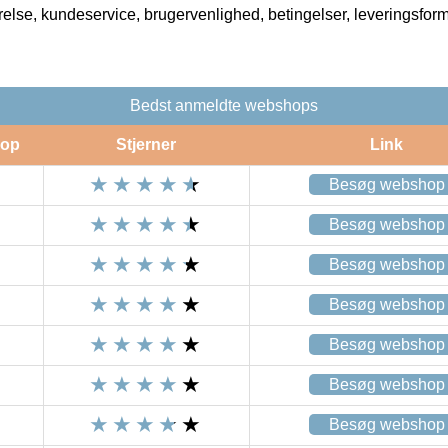
rrelse, kundeservice, brugervenlighed, betingelser, leveringsfor
Bedst anmeldte webshops
op
Stjerner
Link
Besøg webshop
Besøg webshop
Besøg webshop
Besøg webshop
Besøg webshop
Besøg webshop
Besøg webshop