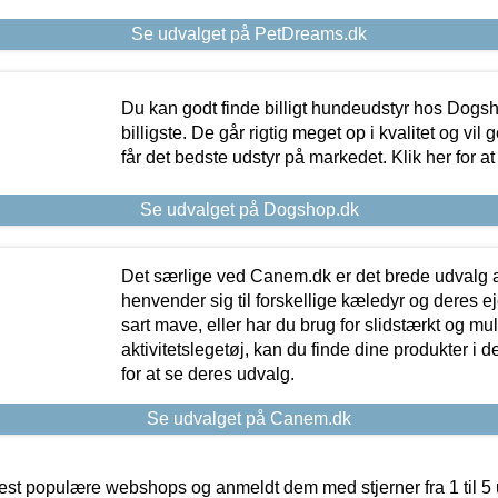
Se udvalget på PetDreams.dk
Du kan godt finde billigt hundeudstyr hos Dogs
billigste. De går rigtig meget op i kvalitet og vil
får det bedste udstyr på markedet. Klik her for a
Se udvalget på Dogshop.dk
Det særlige ved Canem.dk er det brede udvalg a
henvender sig til forskellige kæledyr og deres ej
sart mave, eller har du brug for slidstærkt og mul
aktivitetslegetøj, kan du finde dine produkter i de
for at se deres udvalg.
Se udvalget på Canem.dk
t populære webshops og anmeldt dem med stjerner fra 1 til 5 ud