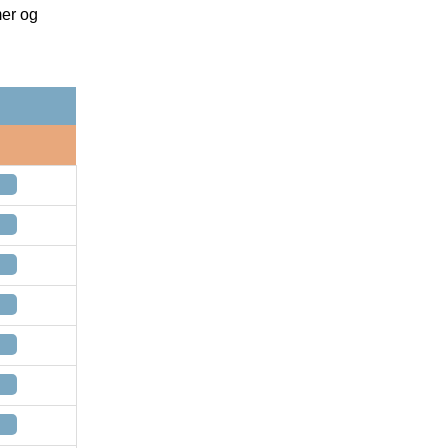
mer og