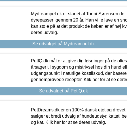
Mydreampet.dk er startet af Tonni Sørensen der
dyrepasser igennem 20 år. Han ville lave en sh
kan stole på at det produkt de køber, er af høj kval
deres udvalg.
Se udvalget på Mydreampet.dk
PetIQ.dk mål er at give dig løsninger på de oft
årsager til sygdom og mistrivsel hos din hund el
udgangspunkt i naturlige kosttilskud, der basere
gennemprøvede recepter. Klik her for at se dere
Se udvalget på PetIQ.dk
PetDreams.dk er en 100% dansk ejet og drevet 
sælger et bredt udvalg af hundeudstyr, kattetilbe
og kat. Klik her for at se deres udvalg.