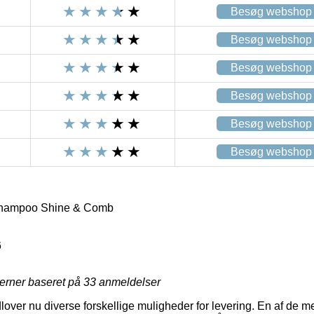
Besøg webshop
Besøg webshop
Besøg webshop
Besøg webshop
Besøg webshop
Besøg webshop
hampoo Shine & Comb
6
jerner baseret på
33
anmeldelser
dlover nu diverse forskellige muligheder for levering. En af de m