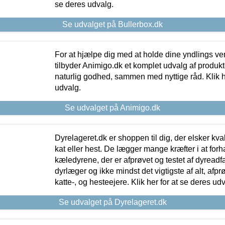
se deres udvalg.
Se udvalget på Bullerbox.dk
For at hjælpe dig med at holde dine yndlings v
tilbyder Animigo.dk et komplet udvalg af produkte
naturlig godhed, sammen med nyttige råd. Klik he
udvalg.
Se udvalget på Animigo.dk
Dyrelageret.dk er shoppen til dig, der elsker kvali
kat eller hest. De lægger mange kræfter i at forha
kæledyrene, der er afprøvet og testet af dyreadf
dyrlæger og ikke mindst det vigtigste af alt, afpr
katte-, og hesteejere. Klik her for at se deres udv
Se udvalget på Dyrelageret.dk