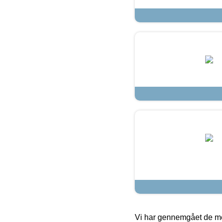
Vi har gennemgået de mes