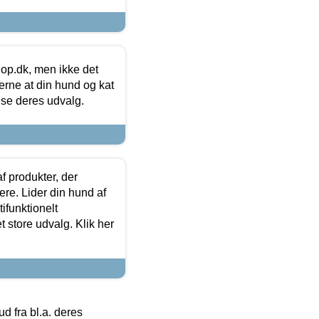
hop.dk, men ikke det
 gerne at din hund og kat
t se deres udvalg.
f produkter, der
ere. Lider din hund af
tifunktionelt
t store udvalg. Klik her
 fra bl.a. deres