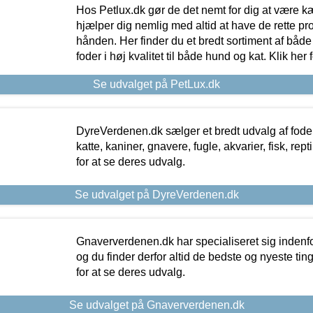
Hos Petlux.dk gør de det nemt for dig at være k
hjælper dig nemlig med altid at have de rette pr
hånden. Her finder du et bredt sortiment af både 
foder i høj kvalitet til både hund og kat. Klik her
Se udvalget på PetLux.dk
DyreVerdenen.dk sælger et bredt udvalg af foder 
katte, kaniner, gnavere, fugle, akvarier, fisk, repti
for at se deres udvalg.
Se udvalget på DyreVerdenen.dk
Gnaververdenen.dk har specialiseret sig indenf
og du finder derfor altid de bedste og nyeste tin
for at se deres udvalg.
Se udvalget på Gnaververdenen.dk