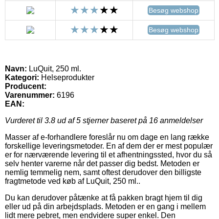
Besøg webshop
Besøg webshop
Navn:
LuQuit, 250 ml.
Kategori:
Helseprodukter
Producent:
Varenummer:
6196
EAN:
Vurderet til
3.8
ud af 5 stjerner baseret på
16
anmeldelser
Masser af e-forhandlere foreslår nu om dage en lang række
forskellige leveringsmetoder. En af dem der er mest populær
er for nærværende levering til et afhentningssted, hvor du så
selv henter varerne når det passer dig bedst. Metoden er
nemlig temmelig nem, samt oftest derudover den billigste
fragtmetode ved køb af LuQuit, 250 ml..
Du kan derudover påtænke at få pakken bragt hjem til dig
eller ud på din arbejdsplads. Metoden er en gang i mellem
lidt mere pebret, men endvidere super enkel. Den