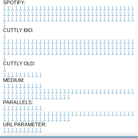
SPOTIFY:
1
1
1
1
1
1
1
1
1
1
1
1
1
1
1
1
1
1
1
1
1
1
1
1
1
1
1
1
1
1
1
1
1
1
1
1
1
1
1
1
1
1
1
1
1
1
1
1
1
1
1
1
1
1
1
1
1
1
1
1
1
1
1
1
1
1
1
1
1
1
1
1
1
1
1
1
1
1
1
1
1
1
1
1
1
1
1
1
1
1
1
1
1
1
1
1
1
1
1
1
CUTTLY BIO:
1
1
1
1
1
1
1
1
1
1
1
1
1
1
1
1
1
1
1
1
1
1
1
1
1
1
1
1
1
1
1
1
1
1
1
1
1
1
1
1
1
1
1
1
1
1
1
1
1
1
1
1
1
1
1
1
1
1
1
1
1
1
1
1
1
1
1
1
1
1
1
1
1
1
1
1
1
1
1
1
1
1
1
1
1
1
1
1
1
1
1
1
1
1
1
1
1
1
1
1
1
CUTTLY OLD:
1
1
1
1
1
1
1
1
1
1
1
MEDIUM:
1
1
1
1
1
1
1
1
1
1
1
1
1
1
1
1
1
1
1
1
1
1
1
1
1
1
1
1
1
1
1
1
1
1
1
1
1
1
1
1
1
1
1
1
1
1
1
1
1
1
1
1
1
1
1
1
1
1
1
1
PARALLELS:
1
1
1
1
1
1
1
1
1
1
1
1
1
1
1
1
1
1
1
1
1
1
1
1
1
1
1
1
1
1
1
1
1
1
1
1
1
1
1
1
1
1
1
1
1
1
1
1
1
1
1
1
1
1
1
1
1
1
1
1
URL PARAMETER:
1
1
1
1
1
1
1
1
1
1