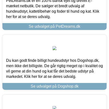
PetDreams.dk er en 100% dansk ejet og drevet E-
mærket netbutik. De sælger et bredt udvalg af
hundeudstyr, kattetilbehør og foder til hund og kat. Klik
her for at se deres udvalg.
Se udvalget på PetDreams.dk
Du kan godt finde billigt hundeudstyr hos Dogshop.dk,
men ikke det billigste. De går rigtig meget op i kvalitet og
vil gerne at din hund og kat får det bedste udstyr på
markedet. Klik her for at se deres udvalg.
Se udvalget på Dogshop.dk