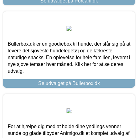
Se udvalget på Porcani.dk
Bullerbox.dk er en goodiebox til hunde, der slår sig på at
levere det sjoveste hundelegetøj og de lækreste
naturlige snacks. En oplevelse for hele familien, leveret i
nye sjove temaer hver måned. Klik her for at se deres
udvalg.
Se udvalget på Bullerbox.dk
For at hjælpe dig med at holde dine yndlings venner
sunde og glade tilbyder Animigo.dk et komplet udvalg af