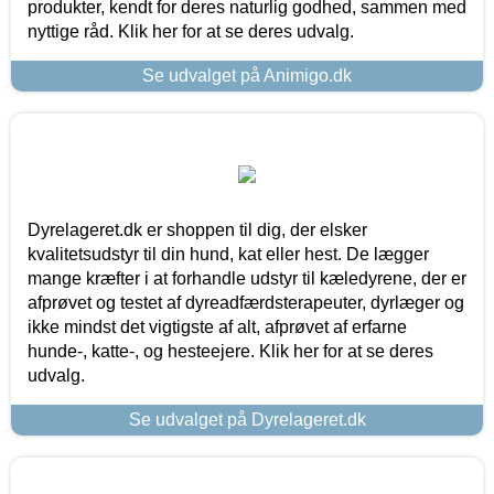
produkter, kendt for deres naturlig godhed, sammen med
nyttige råd. Klik her for at se deres udvalg.
Se udvalget på Animigo.dk
Dyrelageret.dk er shoppen til dig, der elsker
kvalitetsudstyr til din hund, kat eller hest. De lægger
mange kræfter i at forhandle udstyr til kæledyrene, der er
afprøvet og testet af dyreadfærdsterapeuter, dyrlæger og
ikke mindst det vigtigste af alt, afprøvet af erfarne
hunde-, katte-, og hesteejere. Klik her for at se deres
udvalg.
Se udvalget på Dyrelageret.dk