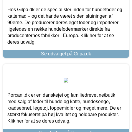
Hos Gilpa.dk er de specialister inden for hundefoder og
kattemad – og det har de været siden slutningen af
90erne. De producerer deres eget foder og importerer
ligeledes en række hundefodermærker direkte fra
producenternes fabrikker i Europa. Klik her for at se
deres udvalg.
Se udvalget på Gilpa.dk
Porcani.dk er en danskejet og familiedrevet netbutik
med salg af foder til hunde og katte, hundesenge,
kradsebræt, legetøj, loppemidler og meget mere. De er
stærkt fokuseret på høj kvalitet og holdbare produkter.
Klik her for at se deres udvalg.