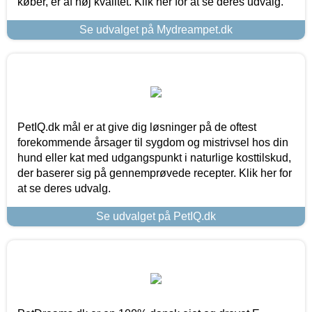
køber, er af høj kvalitet. Klik her for at se deres udvalg.
Se udvalget på Mydreampet.dk
PetIQ.dk mål er at give dig løsninger på de oftest
forekommende årsager til sygdom og mistrivsel hos din
hund eller kat med udgangspunkt i naturlige kosttilskud,
der baserer sig på gennemprøvede recepter. Klik her for
at se deres udvalg.
Se udvalget på PetIQ.dk