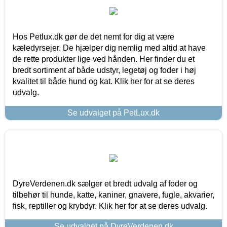
Hos Petlux.dk gør de det nemt for dig at være
kæledyrsejer. De hjælper dig nemlig med altid at have
de rette produkter lige ved hånden. Her finder du et
bredt sortiment af både udstyr, legetøj og foder i høj
kvalitet til både hund og kat. Klik her for at se deres
udvalg.
Se udvalget på PetLux.dk
DyreVerdenen.dk sælger et bredt udvalg af foder og
tilbehør til hunde, katte, kaniner, gnavere, fugle, akvarier,
fisk, reptiller og krybdyr. Klik her for at se deres udvalg.
Se udvalget på DyreVerdenen.dk