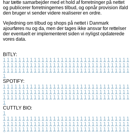
har tætte samarbejder med et hold af forretninger på nettet
og publicerer forretningernes tilbud, og opnår provision ifald
den bruger vi sender videre realiserer en ordre.
Vejledning om tilbud og shops på nettet i Danmark
ajourføres nu og da, men der tages ikke ansvar for rettelser
der eventuelt er implementeret siden vi nyligst opdaterede
vores data.
BITLY:
1
1
1
1
1
1
1
1
1
1
1
1
1
1
1
1
1
1
1
1
1
1
1
1
1
1
1
1
1
1
1
1
1
1
1
1
1
1
1
1
1
1
1
1
1
1
1
1
1
1
1
1
1
1
1
1
1
1
1
1
1
1
1
1
1
1
1
1
1
1
1
1
1
1
1
1
1
1
1
1
1
1
1
1
1
1
1
1
1
1
1
1
1
1
1
1
1
1
1
1
SPOTIFY:
1
1
1
1
1
1
1
1
1
1
1
1
1
1
1
1
1
1
1
1
1
1
1
1
1
1
1
1
1
1
1
1
1
1
1
1
1
1
1
1
1
1
1
1
1
1
1
1
1
1
1
1
1
1
1
1
1
1
1
1
1
1
1
1
1
1
1
1
1
1
1
1
1
1
1
1
1
1
1
1
1
1
1
1
1
1
1
1
1
1
1
1
1
1
1
1
1
1
1
1
CUTTLY BIO:
1
1
1
1
1
1
1
1
1
1
1
1
1
1
1
1
1
1
1
1
1
1
1
1
1
1
1
1
1
1
1
1
1
1
1
1
1
1
1
1
1
1
1
1
1
1
1
1
1
1
1
1
1
1
1
1
1
1
1
1
1
1
1
1
1
1
1
1
1
1
1
1
1
1
1
1
1
1
1
1
1
1
1
1
1
1
1
1
1
1
1
1
1
1
1
1
1
1
1
1