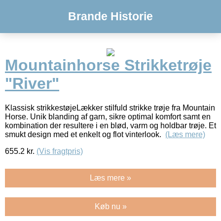
Brande Historie
Mountainhorse Strikketrøje
"River"
Klassisk strikkestøjeLækker stilfuld strikke trøje fra Mountain
Horse. Unik blanding af garn, sikre optimal komfort samt en
kombination der resultere i en blød, varm og holdbar trøje. Et
smukt design med et enkelt og flot vinterlook.
(Læs mere)
655.2
kr.
(Vis fragtpris)
Læs mere »
Køb nu »