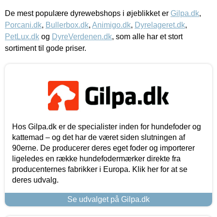
De mest populære dyrewebshops i øjeblikket er
Gilpa.dk
,
Porcani.dk
,
Bullerbox.dk
,
Animigo.dk
,
Dyrelageret.dk
,
PetLux.dk
og
DyreVerdenen.dk
, som alle har et stort
sortiment til gode priser.
Hos Gilpa.dk er de specialister inden for hundefoder og
kattemad – og det har de været siden slutningen af
90erne. De producerer deres eget foder og importerer
ligeledes en række hundefodermærker direkte fra
producenternes fabrikker i Europa. Klik her for at se
deres udvalg.
Se udvalget på Gilpa.dk