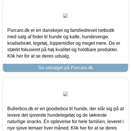
Porcani.dk er en danskejet og familiedrevet netbutik
med salg af foder til hunde og katte, hundesenge,
kradsebræt, legetøj, loppemidler og meget mere. De er
stærkt fokuseret på høj kvalitet og holdbare produkter.
Klik her for at se deres udvalg.
Se udvalget på Porcani.dk
Bullerbox.dk er en goodiebox til hunde, der slår sig på at
levere det sjoveste hundelegetøj og de lækreste
naturlige snacks. En oplevelse for hele familien, leveret i
nye sjove temaer hver måned. Klik her for at se deres