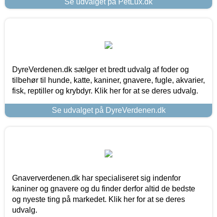
Se udvalget på PetLux.dk
DyreVerdenen.dk sælger et bredt udvalg af foder og
tilbehør til hunde, katte, kaniner, gnavere, fugle, akvarier,
fisk, reptiller og krybdyr. Klik her for at se deres udvalg.
Se udvalget på DyreVerdenen.dk
Gnaververdenen.dk har specialiseret sig indenfor
kaniner og gnavere og du finder derfor altid de bedste
og nyeste ting på markedet. Klik her for at se deres
udvalg.