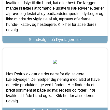
kvalitetsudstyr til din hund, kat eller hest. De lægger
mange kræfter i at forhandle udstyr til kæledyrene, der er
afprøvet og testet af dyreadfærdsterapeuter, dyrlæger og
ikke mindst det vigtigste af alt, afprøvet af erfarne
hunde-, katte-, og hesteejere. Klik her for at se deres
udvalg.
Se udvalget på Dyrelageret.dk
Hos Petlux.dk gør de det nemt for dig at være
kæledyrsejer. De hjælper dig nemlig med altid at have
de rette produkter lige ved hånden. Her finder du et
bredt sortiment af både udstyr, legetøj og foder i høj
kvalitet til både hund og kat. Klik her for at se deres
udvalg.