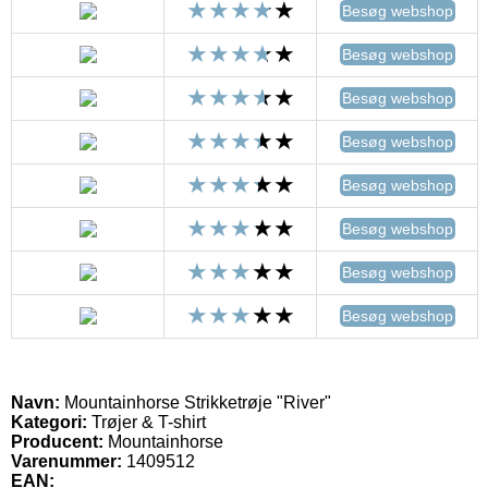
Besøg webshop
Besøg webshop
Besøg webshop
Besøg webshop
Besøg webshop
Besøg webshop
Besøg webshop
Besøg webshop
Navn:
Mountainhorse Strikketrøje "River"
Kategori:
Trøjer & T-shirt
Producent:
Mountainhorse
Varenummer:
1409512
EAN: