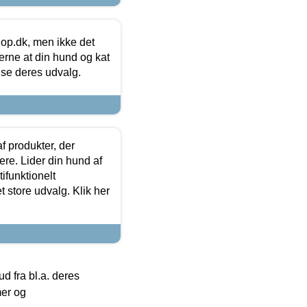
hop.dk, men ikke det
 gerne at din hund og kat
t se deres udvalg.
f produkter, der
ere. Lider din hund af
tifunktionelt
t store udvalg. Klik her
 fra bl.a. deres
mer og