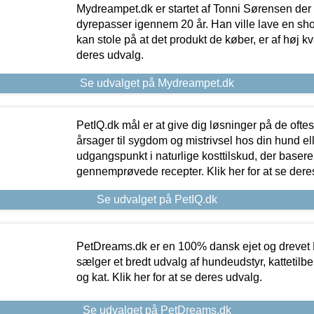
Mydreampet.dk er startet af Tonni Sørensen der
dyrepasser igennem 20 år. Han ville lave en sh
kan stole på at det produkt de køber, er af høj kval
deres udvalg.
Se udvalget på Mydreampet.dk
PetIQ.dk mål er at give dig løsninger på de oft
årsager til sygdom og mistrivsel hos din hund el
udgangspunkt i naturlige kosttilskud, der basere
gennemprøvede recepter. Klik her for at se dere
Se udvalget på PetIQ.dk
PetDreams.dk er en 100% dansk ejet og drevet 
sælger et bredt udvalg af hundeudstyr, kattetilbe
og kat. Klik her for at se deres udvalg.
Se udvalget på PetDreams.dk