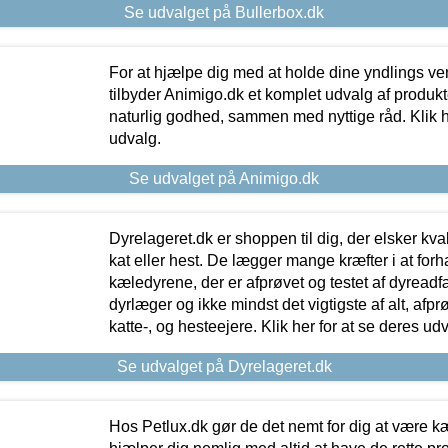
Se udvalget på Bullerbox.dk
For at hjælpe dig med at holde dine yndlings v
tilbyder Animigo.dk et komplet udvalg af produkte
naturlig godhed, sammen med nyttige råd. Klik he
udvalg.
Se udvalget på Animigo.dk
Dyrelageret.dk er shoppen til dig, der elsker kvali
kat eller hest. De lægger mange kræfter i at forha
kæledyrene, der er afprøvet og testet af dyreadf
dyrlæger og ikke mindst det vigtigste af alt, afpr
katte-, og hesteejere. Klik her for at se deres udv
Se udvalget på Dyrelageret.dk
Hos Petlux.dk gør de det nemt for dig at være k