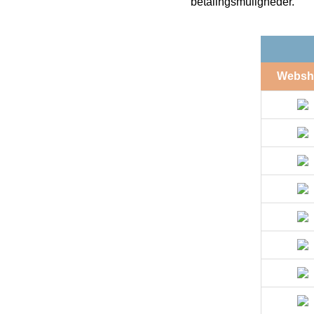
betalingsmuligheder.
Websh