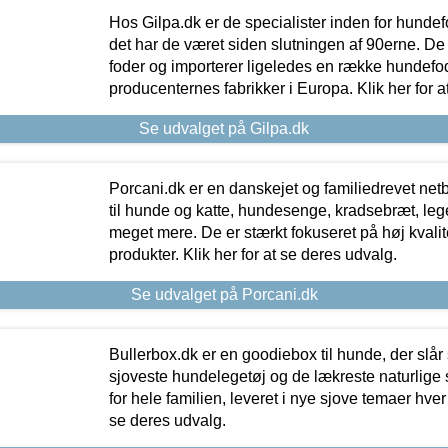
Hos Gilpa.dk er de specialister inden for hunde
det har de været siden slutningen af 90erne. De
foder og importerer ligeledes en række hundefo
producenternes fabrikker i Europa. Klik her for a
Se udvalget på Gilpa.dk
Porcani.dk er en danskejet og familiedrevet netb
til hunde og katte, hundesenge, kradsebræt, leg
meget mere. De er stærkt fokuseret på høj kvali
produkter. Klik her for at se deres udvalg.
Se udvalget på Porcani.dk
Bullerbox.dk er en goodiebox til hunde, der slår 
sjoveste hundelegetøj og de lækreste naturlige
for hele familien, leveret i nye sjove temaer hver
se deres udvalg.