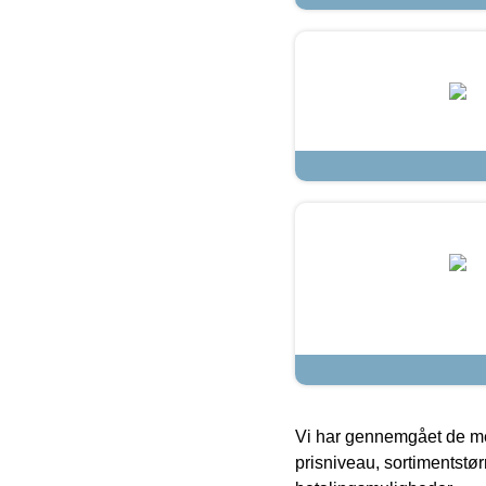
Vi har gennemgået de mes
prisniveau, sortimentstø