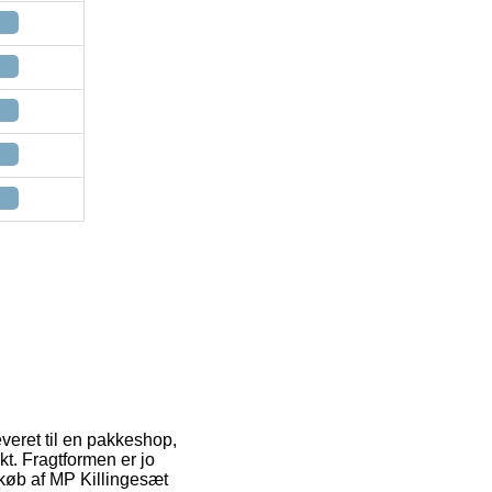
everet til en pakkeshop,
nkt. Fragtformen er jo
 køb af MP Killingesæt