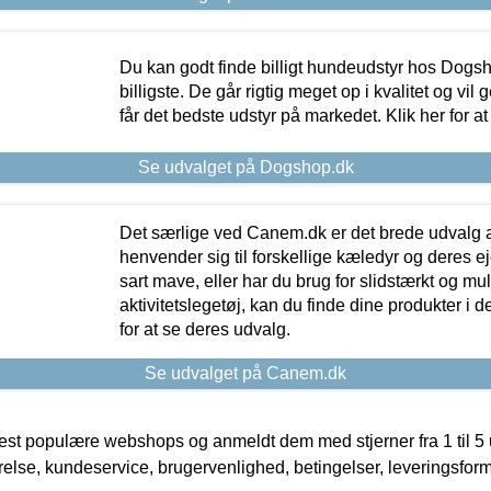
Du kan godt finde billigt hundeudstyr hos Dogs
billigste. De går rigtig meget op i kvalitet og vil
får det bedste udstyr på markedet. Klik her for a
Se udvalget på Dogshop.dk
Det særlige ved Canem.dk er det brede udvalg a
henvender sig til forskellige kæledyr og deres ej
sart mave, eller har du brug for slidstærkt og mul
aktivitetslegetøj, kan du finde dine produkter i de
for at se deres udvalg.
Se udvalget på Canem.dk
t populære webshops og anmeldt dem med stjerner fra 1 til 5 ud
rrelse, kundeservice, brugervenlighed, betingelser, leveringsfor