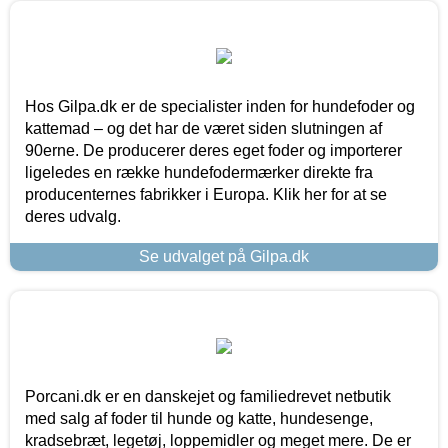
Hos Gilpa.dk er de specialister inden for hundefoder og
kattemad – og det har de været siden slutningen af
90erne. De producerer deres eget foder og importerer
ligeledes en række hundefodermærker direkte fra
producenternes fabrikker i Europa. Klik her for at se
deres udvalg.
Se udvalget på Gilpa.dk
Porcani.dk er en danskejet og familiedrevet netbutik
med salg af foder til hunde og katte, hundesenge,
kradsebræt, legetøj, loppemidler og meget mere. De er