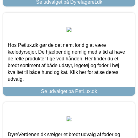
Se udvalget på Dyrelageret.dk
Hos Petlux.dk gør de det nemt for dig at være
kæledyrsejer. De hjælper dig nemlig med altid at have
de rette produkter lige ved hånden. Her finder du et
bredt sortiment af både udstyr, legetøj og foder i høj
kvalitet til både hund og kat. Klik her for at se deres
udvalg.
Se udvalget på PetLux.dk
DyreVerdenen.dk sælger et bredt udvalg af foder og