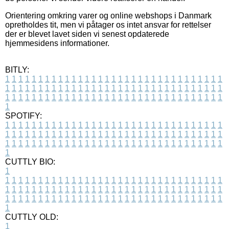
Orientering omkring varer og online webshops i Danmark
opretholdes tit, men vi påtager os intet ansvar for rettelser
der er blevet lavet siden vi senest opdaterede
hjemmesidens informationer.
BITLY:
1
1
1
1
1
1
1
1
1
1
1
1
1
1
1
1
1
1
1
1
1
1
1
1
1
1
1
1
1
1
1
1
1
1
1
1
1
1
1
1
1
1
1
1
1
1
1
1
1
1
1
1
1
1
1
1
1
1
1
1
1
1
1
1
1
1
1
1
1
1
1
1
1
1
1
1
1
1
1
1
1
1
1
1
1
1
1
1
1
1
1
1
1
1
1
1
1
1
1
1
SPOTIFY:
1
1
1
1
1
1
1
1
1
1
1
1
1
1
1
1
1
1
1
1
1
1
1
1
1
1
1
1
1
1
1
1
1
1
1
1
1
1
1
1
1
1
1
1
1
1
1
1
1
1
1
1
1
1
1
1
1
1
1
1
1
1
1
1
1
1
1
1
1
1
1
1
1
1
1
1
1
1
1
1
1
1
1
1
1
1
1
1
1
1
1
1
1
1
1
1
1
1
1
1
CUTTLY BIO:
1
1
1
1
1
1
1
1
1
1
1
1
1
1
1
1
1
1
1
1
1
1
1
1
1
1
1
1
1
1
1
1
1
1
1
1
1
1
1
1
1
1
1
1
1
1
1
1
1
1
1
1
1
1
1
1
1
1
1
1
1
1
1
1
1
1
1
1
1
1
1
1
1
1
1
1
1
1
1
1
1
1
1
1
1
1
1
1
1
1
1
1
1
1
1
1
1
1
1
1
1
CUTTLY OLD:
1