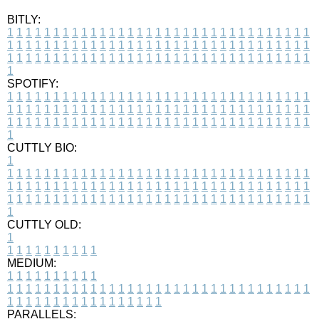
BITLY:
1
1
1
1
1
1
1
1
1
1
1
1
1
1
1
1
1
1
1
1
1
1
1
1
1
1
1
1
1
1
1
1
1
1
1
1
1
1
1
1
1
1
1
1
1
1
1
1
1
1
1
1
1
1
1
1
1
1
1
1
1
1
1
1
1
1
1
1
1
1
1
1
1
1
1
1
1
1
1
1
1
1
1
1
1
1
1
1
1
1
1
1
1
1
1
1
1
1
1
1
SPOTIFY:
1
1
1
1
1
1
1
1
1
1
1
1
1
1
1
1
1
1
1
1
1
1
1
1
1
1
1
1
1
1
1
1
1
1
1
1
1
1
1
1
1
1
1
1
1
1
1
1
1
1
1
1
1
1
1
1
1
1
1
1
1
1
1
1
1
1
1
1
1
1
1
1
1
1
1
1
1
1
1
1
1
1
1
1
1
1
1
1
1
1
1
1
1
1
1
1
1
1
1
1
CUTTLY BIO:
1
1
1
1
1
1
1
1
1
1
1
1
1
1
1
1
1
1
1
1
1
1
1
1
1
1
1
1
1
1
1
1
1
1
1
1
1
1
1
1
1
1
1
1
1
1
1
1
1
1
1
1
1
1
1
1
1
1
1
1
1
1
1
1
1
1
1
1
1
1
1
1
1
1
1
1
1
1
1
1
1
1
1
1
1
1
1
1
1
1
1
1
1
1
1
1
1
1
1
1
1
CUTTLY OLD:
1
1
1
1
1
1
1
1
1
1
1
MEDIUM:
1
1
1
1
1
1
1
1
1
1
1
1
1
1
1
1
1
1
1
1
1
1
1
1
1
1
1
1
1
1
1
1
1
1
1
1
1
1
1
1
1
1
1
1
1
1
1
1
1
1
1
1
1
1
1
1
1
1
1
1
PARALLELS: