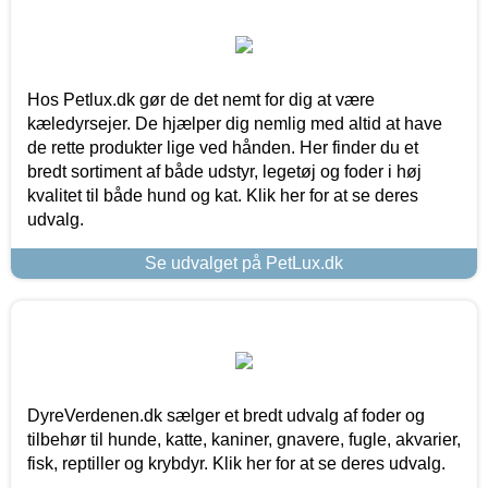
Hos Petlux.dk gør de det nemt for dig at være
kæledyrsejer. De hjælper dig nemlig med altid at have
de rette produkter lige ved hånden. Her finder du et
bredt sortiment af både udstyr, legetøj og foder i høj
kvalitet til både hund og kat. Klik her for at se deres
udvalg.
Se udvalget på PetLux.dk
DyreVerdenen.dk sælger et bredt udvalg af foder og
tilbehør til hunde, katte, kaniner, gnavere, fugle, akvarier,
fisk, reptiller og krybdyr. Klik her for at se deres udvalg.