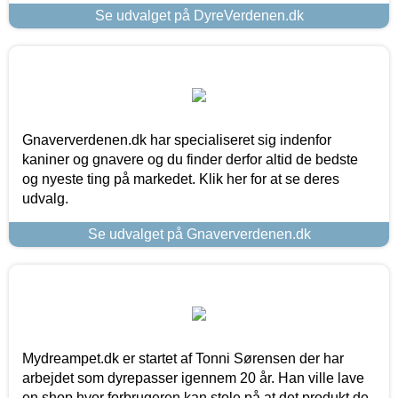
Se udvalget på DyreVerdenen.dk
Gnaververdenen.dk har specialiseret sig indenfor
kaniner og gnavere og du finder derfor altid de bedste
og nyeste ting på markedet. Klik her for at se deres
udvalg.
Se udvalget på Gnaververdenen.dk
Mydreampet.dk er startet af Tonni Sørensen der har
arbejdet som dyrepasser igennem 20 år. Han ville lave
en shop hvor forbrugeren kan stole på at det produkt de