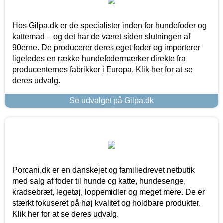
Hos Gilpa.dk er de specialister inden for hundefoder og
kattemad – og det har de været siden slutningen af
90erne. De producerer deres eget foder og importerer
ligeledes en række hundefodermærker direkte fra
producenternes fabrikker i Europa. Klik her for at se
deres udvalg.
Se udvalget på Gilpa.dk
Porcani.dk er en danskejet og familiedrevet netbutik
med salg af foder til hunde og katte, hundesenge,
kradsebræt, legetøj, loppemidler og meget mere. De er
stærkt fokuseret på høj kvalitet og holdbare produkter.
Klik her for at se deres udvalg.