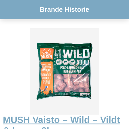
Brande Historie
MUSH Vaisto – Wild – Vildt