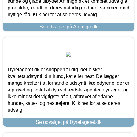
sunde og glade tilbyder Animigo.dk et komplet udvalg af
produkter, kendt for deres naturlig godhed, sammen med
nyttige råd. Klik her for at se deres udvalg.
Se udvalget på Animigo.dk
Dyrelageret.dk er shoppen til dig, der elsker
kvalitetsudstyr til din hund, kat eller hest. De lægger
mange kræfter i at forhandle udstyr til kæledyrene, der er
afprøvet og testet af dyreadfærdsterapeuter, dyrlæger og
ikke mindst det vigtigste af alt, afprøvet af erfarne
hunde-, katte-, og hesteejere. Klik her for at se deres
udvalg.
Se udvalget på Dyrelageret.dk