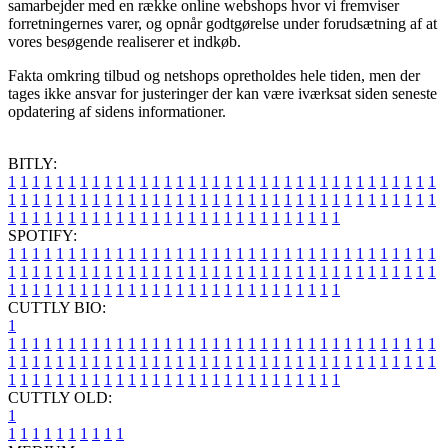
samarbejder med en række online webshops hvor vi fremviser
forretningernes varer, og opnår godtgørelse under forudsætning af at
vores besøgende realiserer et indkøb.
Fakta omkring tilbud og netshops opretholdes hele tiden, men der
tages ikke ansvar for justeringer der kan være iværksat siden seneste
opdatering af sidens informationer.
BITLY:
1
1
1
1
1
1
1
1
1
1
1
1
1
1
1
1
1
1
1
1
1
1
1
1
1
1
1
1
1
1
1
1
1
1
1
1
1
1
1
1
1
1
1
1
1
1
1
1
1
1
1
1
1
1
1
1
1
1
1
1
1
1
1
1
1
1
1
1
1
1
1
1
1
1
1
1
1
1
1
1
1
1
1
1
1
1
1
1
1
1
1
1
1
1
1
1
1
1
1
1
SPOTIFY:
1
1
1
1
1
1
1
1
1
1
1
1
1
1
1
1
1
1
1
1
1
1
1
1
1
1
1
1
1
1
1
1
1
1
1
1
1
1
1
1
1
1
1
1
1
1
1
1
1
1
1
1
1
1
1
1
1
1
1
1
1
1
1
1
1
1
1
1
1
1
1
1
1
1
1
1
1
1
1
1
1
1
1
1
1
1
1
1
1
1
1
1
1
1
1
1
1
1
1
1
CUTTLY BIO:
1
1
1
1
1
1
1
1
1
1
1
1
1
1
1
1
1
1
1
1
1
1
1
1
1
1
1
1
1
1
1
1
1
1
1
1
1
1
1
1
1
1
1
1
1
1
1
1
1
1
1
1
1
1
1
1
1
1
1
1
1
1
1
1
1
1
1
1
1
1
1
1
1
1
1
1
1
1
1
1
1
1
1
1
1
1
1
1
1
1
1
1
1
1
1
1
1
1
1
1
1
CUTTLY OLD:
1
1
1
1
1
1
1
1
1
1
1