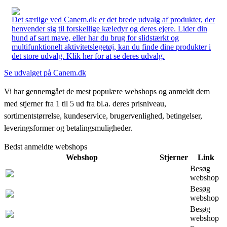
Det særlige ved Canem.dk er det brede udvalg af produkter, der
henvender sig til forskellige kæledyr og deres ejere. Lider din
hund af sart mave, eller har du brug for slidstærkt og
multifunktionelt aktivitetslegetøj, kan du finde dine produkter i
det store udvalg. Klik her for at se deres udvalg.
Se udvalget på Canem.dk
Vi har gennemgået de mest populære webshops og anmeldt dem
med stjerner fra 1 til 5 ud fra bl.a. deres prisniveau,
sortimentstørrelse, kundeservice, brugervenlighed, betingelser,
leveringsformer og betalingsmuligheder.
Bedst anmeldte webshops
Webshop
Stjerner
Link
Besøg
webshop
Besøg
webshop
Besøg
webshop