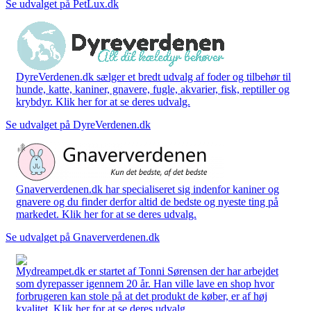
Se udvalget på PetLux.dk
DyreVerdenen.dk sælger et bredt udvalg af foder og tilbehør til
hunde, katte, kaniner, gnavere, fugle, akvarier, fisk, reptiller og
krybdyr. Klik her for at se deres udvalg.
Se udvalget på DyreVerdenen.dk
Gnaververdenen.dk har specialiseret sig indenfor kaniner og
gnavere og du finder derfor altid de bedste og nyeste ting på
markedet. Klik her for at se deres udvalg.
Se udvalget på Gnaververdenen.dk
Mydreampet.dk er startet af Tonni Sørensen der har arbejdet
som dyrepasser igennem 20 år. Han ville lave en shop hvor
forbrugeren kan stole på at det produkt de køber, er af høj
kvalitet. Klik her for at se deres udvalg.