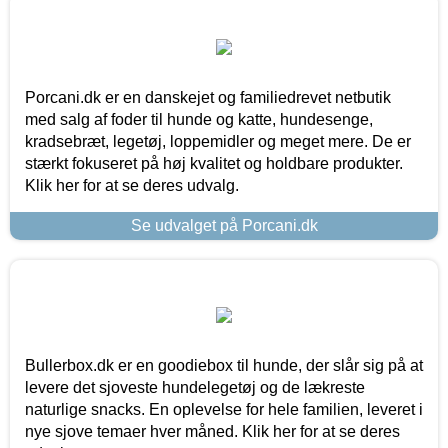
Porcani.dk er en danskejet og familiedrevet netbutik
med salg af foder til hunde og katte, hundesenge,
kradsebræt, legetøj, loppemidler og meget mere. De er
stærkt fokuseret på høj kvalitet og holdbare produkter.
Klik her for at se deres udvalg.
Se udvalget på Porcani.dk
Bullerbox.dk er en goodiebox til hunde, der slår sig på at
levere det sjoveste hundelegetøj og de lækreste
naturlige snacks. En oplevelse for hele familien, leveret i
nye sjove temaer hver måned. Klik her for at se deres