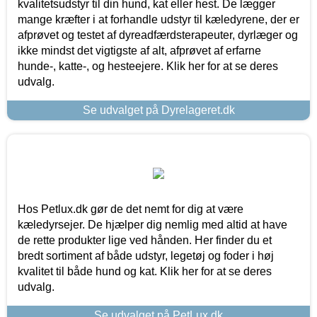
kvalitetsudstyr til din hund, kat eller hest. De lægger
mange kræfter i at forhandle udstyr til kæledyrene, der er
afprøvet og testet af dyreadfærdsterapeuter, dyrlæger og
ikke mindst det vigtigste af alt, afprøvet af erfarne
hunde-, katte-, og hesteejere. Klik her for at se deres
udvalg.
Se udvalget på Dyrelageret.dk
Hos Petlux.dk gør de det nemt for dig at være
kæledyrsejer. De hjælper dig nemlig med altid at have
de rette produkter lige ved hånden. Her finder du et
bredt sortiment af både udstyr, legetøj og foder i høj
kvalitet til både hund og kat. Klik her for at se deres
udvalg.
Se udvalget på PetLux.dk