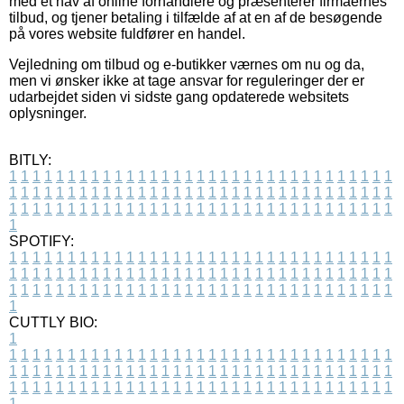
med et hav af online forhandlere og præsenterer firmaernes
tilbud, og tjener betaling i tilfælde af at en af de besøgende
på vores website fuldfører en handel.
Vejledning om tilbud og e-butikker værnes om nu og da,
men vi ønsker ikke at tage ansvar for reguleringer der er
udarbejdet siden vi sidste gang opdaterede websitets
oplysninger.
BITLY:
1
1
1
1
1
1
1
1
1
1
1
1
1
1
1
1
1
1
1
1
1
1
1
1
1
1
1
1
1
1
1
1
1
1
1
1
1
1
1
1
1
1
1
1
1
1
1
1
1
1
1
1
1
1
1
1
1
1
1
1
1
1
1
1
1
1
1
1
1
1
1
1
1
1
1
1
1
1
1
1
1
1
1
1
1
1
1
1
1
1
1
1
1
1
1
1
1
1
1
1
SPOTIFY:
1
1
1
1
1
1
1
1
1
1
1
1
1
1
1
1
1
1
1
1
1
1
1
1
1
1
1
1
1
1
1
1
1
1
1
1
1
1
1
1
1
1
1
1
1
1
1
1
1
1
1
1
1
1
1
1
1
1
1
1
1
1
1
1
1
1
1
1
1
1
1
1
1
1
1
1
1
1
1
1
1
1
1
1
1
1
1
1
1
1
1
1
1
1
1
1
1
1
1
1
CUTTLY BIO:
1
1
1
1
1
1
1
1
1
1
1
1
1
1
1
1
1
1
1
1
1
1
1
1
1
1
1
1
1
1
1
1
1
1
1
1
1
1
1
1
1
1
1
1
1
1
1
1
1
1
1
1
1
1
1
1
1
1
1
1
1
1
1
1
1
1
1
1
1
1
1
1
1
1
1
1
1
1
1
1
1
1
1
1
1
1
1
1
1
1
1
1
1
1
1
1
1
1
1
1
1