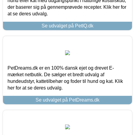
hund eller kat med udgangspunkt i naturlige kosttilskud,
der baserer sig på gennemprøvede recepter. Klik her for
at se deres udvalg.
Se udvalget på PetIQ.dk
PetDreams.dk er en 100% dansk ejet og drevet E-
mærket netbutik. De sælger et bredt udvalg af
hundeudstyr, kattetilbehør og foder til hund og kat. Klik
her for at se deres udvalg.
Se udvalget på PetDreams.dk