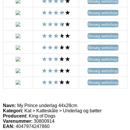
Besøg webshop
Besøg webshop
Besøg webshop
Besøg webshop
Besøg webshop
Besøg webshop
Besøg webshop
Besøg webshop
Navn:
My Prince underlag 44x28cm
Kategori:
Kat > Katteskåle > Underlag og bøtter
Producent:
King of Dogs
Varenummer:
30800914
EAN:
4047974247860