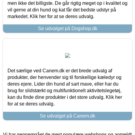
men ikke det billigste. De går rigtig meget op i kvalitet og
vil gerne at din hund og kat får det bedste udstyr på
markedet. Klik her for at se deres udvalg.
Se udvalget på Dogshop.dk
Det særlige ved Canem.dk er det brede udvalg af
produkter, der henvender sig til forskellige kæledyr og
deres ejere. Lider din hund af sart mave, eller har du
brug for slidstærkt og multifunktionelt aktivitetslegetøj,
kan du finde dine produkter i det store udvalg. Klik her
for at se deres udvalg.
Se udvalget på Canem.dk
Vi har gennemgået de mest populære webshops og anmeldt