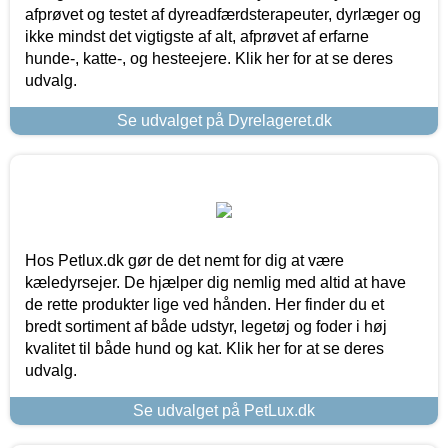
afprøvet og testet af dyreadfærdsterapeuter, dyrlæger og
ikke mindst det vigtigste af alt, afprøvet af erfarne
hunde-, katte-, og hesteejere. Klik her for at se deres
udvalg.
Se udvalget på Dyrelageret.dk
Hos Petlux.dk gør de det nemt for dig at være
kæledyrsejer. De hjælper dig nemlig med altid at have
de rette produkter lige ved hånden. Her finder du et
bredt sortiment af både udstyr, legetøj og foder i høj
kvalitet til både hund og kat. Klik her for at se deres
udvalg.
Se udvalget på PetLux.dk