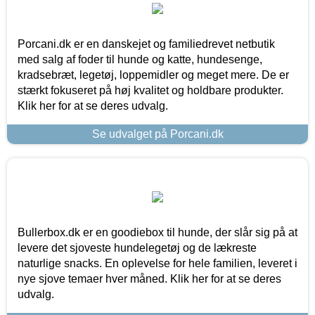
Porcani.dk er en danskejet og familiedrevet netbutik
med salg af foder til hunde og katte, hundesenge,
kradsebræt, legetøj, loppemidler og meget mere. De er
stærkt fokuseret på høj kvalitet og holdbare produkter.
Klik her for at se deres udvalg.
Se udvalget på Porcani.dk
Bullerbox.dk er en goodiebox til hunde, der slår sig på at
levere det sjoveste hundelegetøj og de lækreste
naturlige snacks. En oplevelse for hele familien, leveret i
nye sjove temaer hver måned. Klik her for at se deres
udvalg.