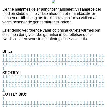
Denne hjemmeside er annoncefinansieret. Vi samarbejder
med en stribe online virksomheder idet vi markedsfører
firmaernes tilbud, og høster kommission for så vidt en af
vores besøgende gennemfører et indkøb.
Orientering vedrørende varer og online outlets værnes om
ofte, men der gives ikke garantier imod rettelser der er
iværksat siden seneste opdatering af de viste data.
BITLY:
1
1
1
1
1
1
1
1
1
1
1
1
1
1
1
1
1
1
1
1
1
1
1
1
1
1
1
1
1
1
1
1
1
1
1
1
1
1
1
1
1
1
1
1
1
1
1
1
1
1
1
1
1
1
1
1
1
1
1
1
1
1
1
1
1
1
1
1
1
1
1
1
1
1
1
1
1
1
1
1
1
1
1
1
1
1
1
1
1
1
1
1
1
1
1
1
1
1
1
1
SPOTIFY:
1
1
1
1
1
1
1
1
1
1
1
1
1
1
1
1
1
1
1
1
1
1
1
1
1
1
1
1
1
1
1
1
1
1
1
1
1
1
1
1
1
1
1
1
1
1
1
1
1
1
1
1
1
1
1
1
1
1
1
1
1
1
1
1
1
1
1
1
1
1
1
1
1
1
1
1
1
1
1
1
1
1
1
1
1
1
1
1
1
1
1
1
1
1
1
1
1
1
1
1
CUTTLY BIO:
1
1
1
1
1
1
1
1
1
1
1
1
1
1
1
1
1
1
1
1
1
1
1
1
1
1
1
1
1
1
1
1
1
1