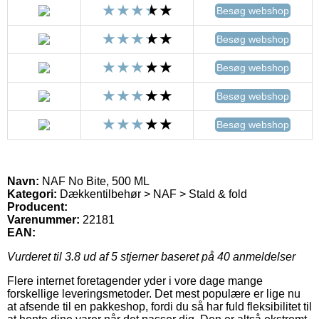
Besøg webshop
Besøg webshop
Besøg webshop
Besøg webshop
Besøg webshop
Navn:
NAF No Bite, 500 ML
Kategori:
Dækkentilbehør > NAF > Stald & fold
Producent:
Varenummer:
22181
EAN:
Vurderet til
3.8
ud af 5 stjerner baseret på
40
anmeldelser
Flere internet foretagender yder i vore dage mange
forskellige leveringsmetoder. Det mest populære er lige nu
at afsende til en pakkeshop, fordi du så har fuld fleksibilitet til