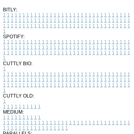
BITLY:
1
1
1
1
1
1
1
1
1
1
1
1
1
1
1
1
1
1
1
1
1
1
1
1
1
1
1
1
1
1
1
1
1
1
1
1
1
1
1
1
1
1
1
1
1
1
1
1
1
1
1
1
1
1
1
1
1
1
1
1
1
1
1
1
1
1
1
1
1
1
1
1
1
1
1
1
1
1
1
1
1
1
1
1
1
1
1
1
1
1
1
1
1
1
1
1
1
1
1
1
SPOTIFY:
1
1
1
1
1
1
1
1
1
1
1
1
1
1
1
1
1
1
1
1
1
1
1
1
1
1
1
1
1
1
1
1
1
1
1
1
1
1
1
1
1
1
1
1
1
1
1
1
1
1
1
1
1
1
1
1
1
1
1
1
1
1
1
1
1
1
1
1
1
1
1
1
1
1
1
1
1
1
1
1
1
1
1
1
1
1
1
1
1
1
1
1
1
1
1
1
1
1
1
1
CUTTLY BIO:
1
1
1
1
1
1
1
1
1
1
1
1
1
1
1
1
1
1
1
1
1
1
1
1
1
1
1
1
1
1
1
1
1
1
1
1
1
1
1
1
1
1
1
1
1
1
1
1
1
1
1
1
1
1
1
1
1
1
1
1
1
1
1
1
1
1
1
1
1
1
1
1
1
1
1
1
1
1
1
1
1
1
1
1
1
1
1
1
1
1
1
1
1
1
1
1
1
1
1
1
1
CUTTLY OLD:
1
1
1
1
1
1
1
1
1
1
1
MEDIUM:
1
1
1
1
1
1
1
1
1
1
1
1
1
1
1
1
1
1
1
1
1
1
1
1
1
1
1
1
1
1
1
1
1
1
1
1
1
1
1
1
1
1
1
1
1
1
1
1
1
1
1
1
1
1
1
1
1
1
1
1
PARALLELS: