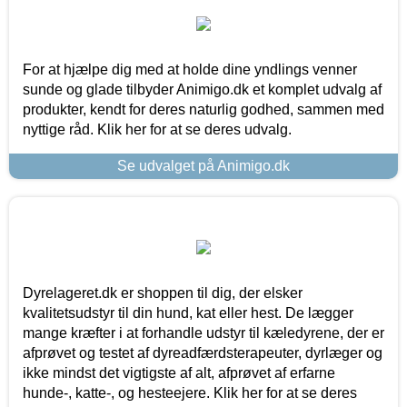
For at hjælpe dig med at holde dine yndlings venner
sunde og glade tilbyder Animigo.dk et komplet udvalg af
produkter, kendt for deres naturlig godhed, sammen med
nyttige råd. Klik her for at se deres udvalg.
Se udvalget på Animigo.dk
Dyrelageret.dk er shoppen til dig, der elsker
kvalitetsudstyr til din hund, kat eller hest. De lægger
mange kræfter i at forhandle udstyr til kæledyrene, der er
afprøvet og testet af dyreadfærdsterapeuter, dyrlæger og
ikke mindst det vigtigste af alt, afprøvet af erfarne
hunde-, katte-, og hesteejere. Klik her for at se deres