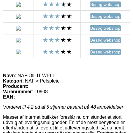
Besøg webshop
Besøg webshop
Besøg webshop
Besøg webshop
Besøg webshop
Navn:
NAF OIL IT WELL
Kategori:
NAF > Pelspleje
Producent:
Varenummer:
10908
EAN:
Vurderet til
4.2
ud af 5 stjerner baseret på
48
anmeldelser
Masser af internet butikker foreslår nu om stunder et stort
udvalg af leveringsmuligheder. En af de mest benyttede er
efterhånden at få leveret til et udleveringssted, så du nemt