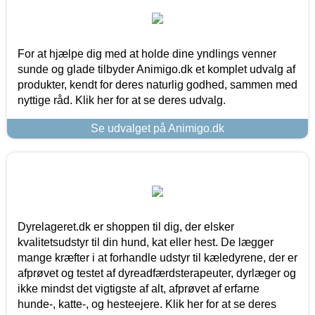
For at hjælpe dig med at holde dine yndlings venner
sunde og glade tilbyder Animigo.dk et komplet udvalg af
produkter, kendt for deres naturlig godhed, sammen med
nyttige råd. Klik her for at se deres udvalg.
Se udvalget på Animigo.dk
Dyrelageret.dk er shoppen til dig, der elsker
kvalitetsudstyr til din hund, kat eller hest. De lægger
mange kræfter i at forhandle udstyr til kæledyrene, der er
afprøvet og testet af dyreadfærdsterapeuter, dyrlæger og
ikke mindst det vigtigste af alt, afprøvet af erfarne
hunde-, katte-, og hesteejere. Klik her for at se deres