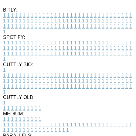
BITLY:
1
1
1
1
1
1
1
1
1
1
1
1
1
1
1
1
1
1
1
1
1
1
1
1
1
1
1
1
1
1
1
1
1
1
1
1
1
1
1
1
1
1
1
1
1
1
1
1
1
1
1
1
1
1
1
1
1
1
1
1
1
1
1
1
1
1
1
1
1
1
1
1
1
1
1
1
1
1
1
1
1
1
1
1
1
1
1
1
1
1
1
1
1
1
1
1
1
1
1
1
SPOTIFY:
1
1
1
1
1
1
1
1
1
1
1
1
1
1
1
1
1
1
1
1
1
1
1
1
1
1
1
1
1
1
1
1
1
1
1
1
1
1
1
1
1
1
1
1
1
1
1
1
1
1
1
1
1
1
1
1
1
1
1
1
1
1
1
1
1
1
1
1
1
1
1
1
1
1
1
1
1
1
1
1
1
1
1
1
1
1
1
1
1
1
1
1
1
1
1
1
1
1
1
1
CUTTLY BIO:
1
1
1
1
1
1
1
1
1
1
1
1
1
1
1
1
1
1
1
1
1
1
1
1
1
1
1
1
1
1
1
1
1
1
1
1
1
1
1
1
1
1
1
1
1
1
1
1
1
1
1
1
1
1
1
1
1
1
1
1
1
1
1
1
1
1
1
1
1
1
1
1
1
1
1
1
1
1
1
1
1
1
1
1
1
1
1
1
1
1
1
1
1
1
1
1
1
1
1
1
1
CUTTLY OLD:
1
1
1
1
1
1
1
1
1
1
1
MEDIUM:
1
1
1
1
1
1
1
1
1
1
1
1
1
1
1
1
1
1
1
1
1
1
1
1
1
1
1
1
1
1
1
1
1
1
1
1
1
1
1
1
1
1
1
1
1
1
1
1
1
1
1
1
1
1
1
1
1
1
1
1
PARALLELS: