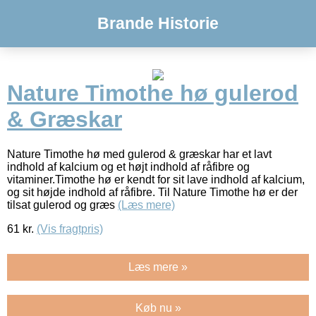
Brande Historie
Nature Timothe hø gulerod
& Græskar
Nature Timothe hø med gulerod & græskar har et lavt
indhold af kalcium og et højt indhold af råfibre og
vitaminer.Timothe hø er kendt for sit lave indhold af kalcium,
og sit højde indhold af råfibre. Til Nature Timothe hø er der
tilsat gulerod og græs
(Læs mere)
61
kr.
(Vis fragtpris)
Læs mere »
Køb nu »