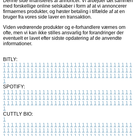
Denne side finansieres af annoncer. Vi arbejder tæt sammen
med forskellige online selskaber i form af at vi annoncerer
firmaernes produkter, og høster betaling i tilfælde af at en
bruger fra vores side laver en transaktion.
Viden vedrørende produkter og e-forhandlere værnes om
ofte, men vi kan ikke stilles ansvarlig for forandringer der
eventuelt er lavet efter sidste opdatering af de anvendte
informationer.
BITLY:
1
1
1
1
1
1
1
1
1
1
1
1
1
1
1
1
1
1
1
1
1
1
1
1
1
1
1
1
1
1
1
1
1
1
1
1
1
1
1
1
1
1
1
1
1
1
1
1
1
1
1
1
1
1
1
1
1
1
1
1
1
1
1
1
1
1
1
1
1
1
1
1
1
1
1
1
1
1
1
1
1
1
1
1
1
1
1
1
1
1
1
1
1
1
1
1
1
1
1
1
SPOTIFY:
1
1
1
1
1
1
1
1
1
1
1
1
1
1
1
1
1
1
1
1
1
1
1
1
1
1
1
1
1
1
1
1
1
1
1
1
1
1
1
1
1
1
1
1
1
1
1
1
1
1
1
1
1
1
1
1
1
1
1
1
1
1
1
1
1
1
1
1
1
1
1
1
1
1
1
1
1
1
1
1
1
1
1
1
1
1
1
1
1
1
1
1
1
1
1
1
1
1
1
1
CUTTLY BIO:
1
1
1
1
1
1
1
1
1
1
1
1
1
1
1
1
1
1
1
1
1
1
1
1
1
1
1
1
1
1
1
1
1
1
1
1
1
1
1
1
1
1
1
1
1
1
1
1
1
1
1
1
1
1
1
1
1
1
1
1
1
1
1
1
1
1
1
1
1
1
1
1
1
1
1
1
1
1
1
1
1
1
1
1
1
1
1
1
1
1
1
1
1
1
1
1
1
1
1
1