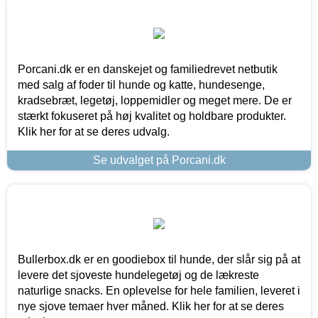
Porcani.dk er en danskejet og familiedrevet netbutik
med salg af foder til hunde og katte, hundesenge,
kradsebræt, legetøj, loppemidler og meget mere. De er
stærkt fokuseret på høj kvalitet og holdbare produkter.
Klik her for at se deres udvalg.
Se udvalget på Porcani.dk
Bullerbox.dk er en goodiebox til hunde, der slår sig på at
levere det sjoveste hundelegetøj og de lækreste
naturlige snacks. En oplevelse for hele familien, leveret i
nye sjove temaer hver måned. Klik her for at se deres