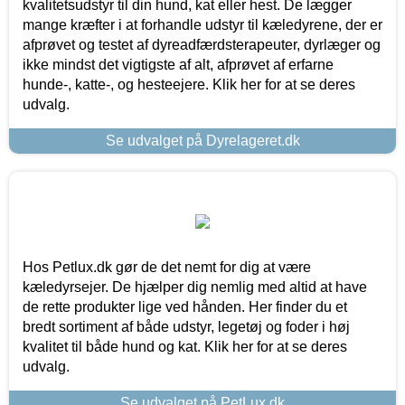
kvalitetsudstyr til din hund, kat eller hest. De lægger
mange kræfter i at forhandle udstyr til kæledyrene, der er
afprøvet og testet af dyreadfærdsterapeuter, dyrlæger og
ikke mindst det vigtigste af alt, afprøvet af erfarne
hunde-, katte-, og hesteejere. Klik her for at se deres
udvalg.
Se udvalget på Dyrelageret.dk
Hos Petlux.dk gør de det nemt for dig at være
kæledyrsejer. De hjælper dig nemlig med altid at have
de rette produkter lige ved hånden. Her finder du et
bredt sortiment af både udstyr, legetøj og foder i høj
kvalitet til både hund og kat. Klik her for at se deres
udvalg.
Se udvalget på PetLux.dk