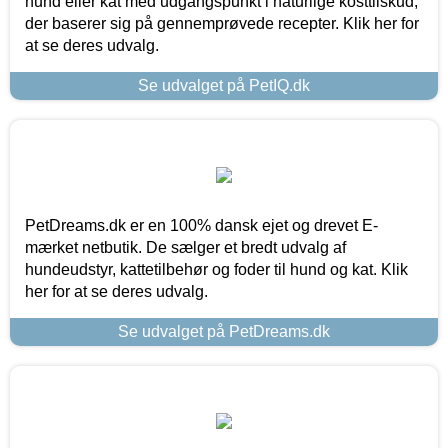
hund eller kat med udgangspunkt i naturlige kosttilskud,
der baserer sig på gennemprøvede recepter. Klik her for
at se deres udvalg.
Se udvalget på PetIQ.dk
PetDreams.dk er en 100% dansk ejet og drevet E-
mærket netbutik. De sælger et bredt udvalg af
hundeudstyr, kattetilbehør og foder til hund og kat. Klik
her for at se deres udvalg.
Se udvalget på PetDreams.dk