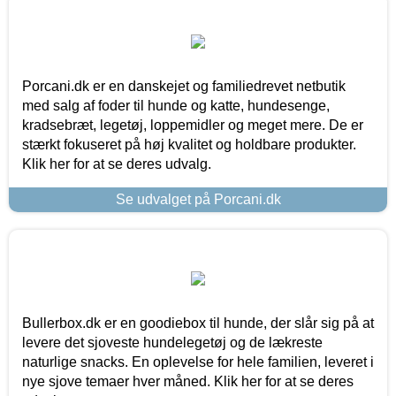
Porcani.dk er en danskejet og familiedrevet netbutik
med salg af foder til hunde og katte, hundesenge,
kradsebræt, legetøj, loppemidler og meget mere. De er
stærkt fokuseret på høj kvalitet og holdbare produkter.
Klik her for at se deres udvalg.
Se udvalget på Porcani.dk
Bullerbox.dk er en goodiebox til hunde, der slår sig på at
levere det sjoveste hundelegetøj og de lækreste
naturlige snacks. En oplevelse for hele familien, leveret i
nye sjove temaer hver måned. Klik her for at se deres