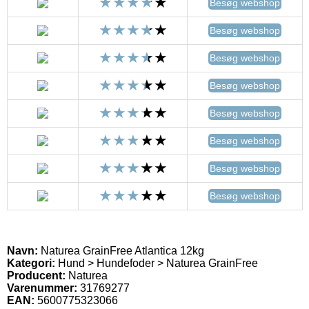
Besøg webshop
Besøg webshop
Besøg webshop
Besøg webshop
Besøg webshop
Besøg webshop
Besøg webshop
Besøg webshop
Navn:
Naturea GrainFree Atlantica 12kg
Kategori:
Hund > Hundefoder > Naturea GrainFree
Producent:
Naturea
Varenummer:
31769277
EAN:
5600775323066