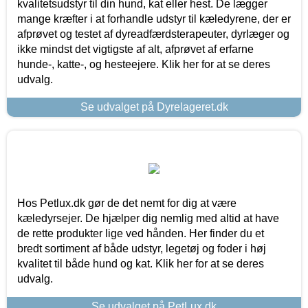
kvalitetsudstyr til din hund, kat eller hest. De lægger
mange kræfter i at forhandle udstyr til kæledyrene, der er
afprøvet og testet af dyreadfærdsterapeuter, dyrlæger og
ikke mindst det vigtigste af alt, afprøvet af erfarne
hunde-, katte-, og hesteejere. Klik her for at se deres
udvalg.
Se udvalget på Dyrelageret.dk
Hos Petlux.dk gør de det nemt for dig at være
kæledyrsejer. De hjælper dig nemlig med altid at have
de rette produkter lige ved hånden. Her finder du et
bredt sortiment af både udstyr, legetøj og foder i høj
kvalitet til både hund og kat. Klik her for at se deres
udvalg.
Se udvalget på PetLux.dk