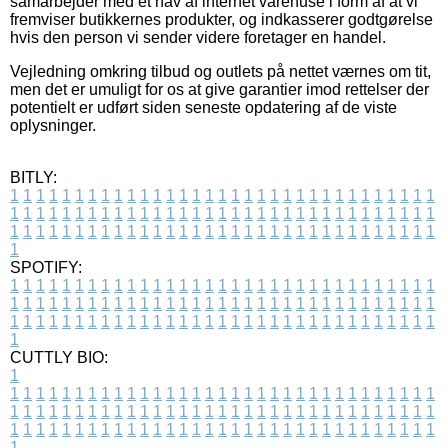
samarbejder med et hav af internet varehuse i form af at vi
fremviser butikkernes produkter, og indkasserer godtgørelse
hvis den person vi sender videre foretager en handel.
Vejledning omkring tilbud og outlets på nettet værnes om tit,
men det er umuligt for os at give garantier imod rettelser der
potentielt er udført siden seneste opdatering af de viste
oplysninger.
BITLY:
1
1
1
1
1
1
1
1
1
1
1
1
1
1
1
1
1
1
1
1
1
1
1
1
1
1
1
1
1
1
1
1
1
1
1
1
1
1
1
1
1
1
1
1
1
1
1
1
1
1
1
1
1
1
1
1
1
1
1
1
1
1
1
1
1
1
1
1
1
1
1
1
1
1
1
1
1
1
1
1
1
1
1
1
1
1
1
1
1
1
1
1
1
1
1
1
1
1
1
1
SPOTIFY:
1
1
1
1
1
1
1
1
1
1
1
1
1
1
1
1
1
1
1
1
1
1
1
1
1
1
1
1
1
1
1
1
1
1
1
1
1
1
1
1
1
1
1
1
1
1
1
1
1
1
1
1
1
1
1
1
1
1
1
1
1
1
1
1
1
1
1
1
1
1
1
1
1
1
1
1
1
1
1
1
1
1
1
1
1
1
1
1
1
1
1
1
1
1
1
1
1
1
1
1
CUTTLY BIO:
1
1
1
1
1
1
1
1
1
1
1
1
1
1
1
1
1
1
1
1
1
1
1
1
1
1
1
1
1
1
1
1
1
1
1
1
1
1
1
1
1
1
1
1
1
1
1
1
1
1
1
1
1
1
1
1
1
1
1
1
1
1
1
1
1
1
1
1
1
1
1
1
1
1
1
1
1
1
1
1
1
1
1
1
1
1
1
1
1
1
1
1
1
1
1
1
1
1
1
1
1