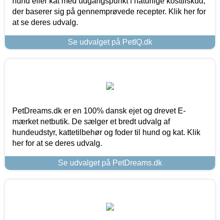
hund eller kat med udgangspunkt i naturlige kosttilskud,
der baserer sig på gennemprøvede recepter. Klik her for
at se deres udvalg.
Se udvalget på PetIQ.dk
PetDreams.dk er en 100% dansk ejet og drevet E-
mærket netbutik. De sælger et bredt udvalg af
hundeudstyr, kattetilbehør og foder til hund og kat. Klik
her for at se deres udvalg.
Se udvalget på PetDreams.dk