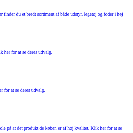
finder du et bredt sortiment af både udstyr, legetøj og foder i høj
ik her for at se deres udvalg.
r for at se deres udvalg.
på at det produkt de køber, er af høj kvalitet. Klik her for at se