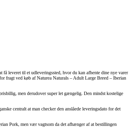
få leveret til et udleveringssted, hvor du kan afhente dine nye varer
 for fragt ved køb af Naturea Naturals – Adult Large Breed – Iberian
e prisbillig, men derudover super let gængelig. Den mindst kostelige
ganske centralt at man checker den anslåede leveringsdato for det
erian Pork, men vær vagtsom da det afhænger af at bestillingen