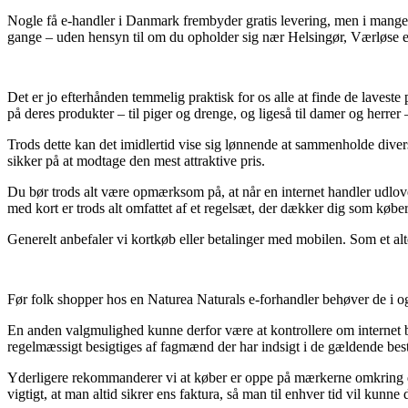
Nogle få e-handler i Danmark frembyder gratis levering, men i mange t
gange – uden hensyn til om du opholder sig nær Helsingør, Værløse eller
Det er jo efterhånden temmelig praktisk for os alle at finde de laveste 
på deres produkter – til piger og drenge, og ligeså til damer og herrer
Trods dette kan det imidlertid vise sig lønnende at sammenholde divers
sikker på at modtage den mest attraktive pris.
Du bør trods alt være opmærksom på, at når en internet handler udlove
med kort er trods alt omfattet af et regelsæt, der dækker dig som købe
Generelt anbefaler vi kortkøb eller betalinger med mobilen. Som et alt
Før folk shopper hos en Naturea Naturals e-forhandler behøver de i og
En anden valgmulighed kunne derfor være at kontrollere om internet bu
regelmæssigt besigtiges af fagmænd der har indsigt i de gældende best
Yderligere rekommanderer vi at køber er oppe på mærkerne omkring de 
vigtigt, at man altid sikrer ens faktura, så man til enhver tid vil kun