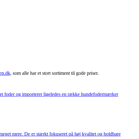
en.dk
, som alle har et stort sortiment til gode priser.
eget foder og importerer ligeledes en række hundefodermærker
meget mere. De er stærkt fokuseret på høj kvalitet og holdbare