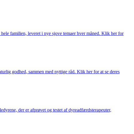
 hele familien, leveret i nye sjove temaer hver måned. Klik her for
turlig godhed, sammen med nyttige råd. Klik her for at se deres
æledyrene, der er afprøvet og testet af dyreadfærdsterapeuter,