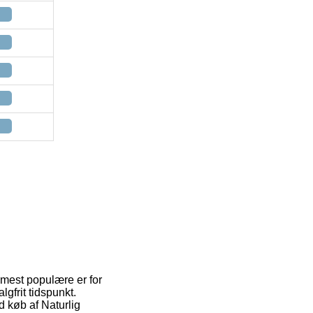
 mest populære er for
lgfrit tidspunkt.
ed køb af Naturlig