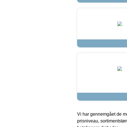
Vi har gennemgået de mes
prisniveau, sortimentstø