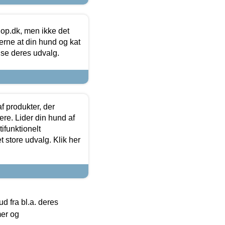
hop.dk, men ikke det
 gerne at din hund og kat
t se deres udvalg.
f produkter, der
ere. Lider din hund af
tifunktionelt
t store udvalg. Klik her
 fra bl.a. deres
mer og