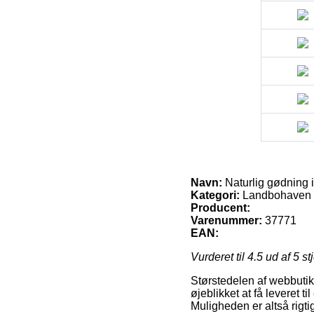
Navn:
Naturlig gødning i
Kategori:
Landbohaven
Producent:
Varenummer:
37771
EAN:
Vurderet til
4.5
ud af 5 st
Størstedelen af webbutik
øjeblikket at få leveret t
Muligheden er altså rigtig