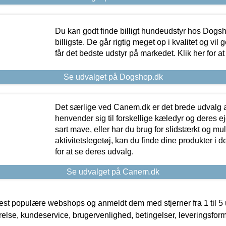
Du kan godt finde billigt hundeudstyr hos Dogs
billigste. De går rigtig meget op i kvalitet og vil
får det bedste udstyr på markedet. Klik her for a
Se udvalget på Dogshop.dk
Det særlige ved Canem.dk er det brede udvalg a
henvender sig til forskellige kæledyr og deres ej
sart mave, eller har du brug for slidstærkt og mul
aktivitetslegetøj, kan du finde dine produkter i de
for at se deres udvalg.
Se udvalget på Canem.dk
t populære webshops og anmeldt dem med stjerner fra 1 til 5 ud
rrelse, kundeservice, brugervenlighed, betingelser, leveringsfor