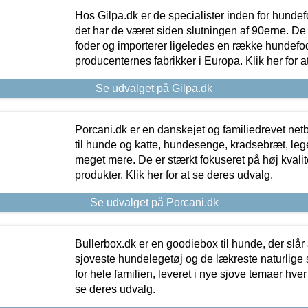
Hos Gilpa.dk er de specialister inden for hunde
det har de været siden slutningen af 90erne. De
foder og importerer ligeledes en række hundefo
producenternes fabrikker i Europa. Klik her for a
Se udvalget på Gilpa.dk
Porcani.dk er en danskejet og familiedrevet netb
til hunde og katte, hundesenge, kradsebræt, leg
meget mere. De er stærkt fokuseret på høj kvali
produkter. Klik her for at se deres udvalg.
Se udvalget på Porcani.dk
Bullerbox.dk er en goodiebox til hunde, der slår 
sjoveste hundelegetøj og de lækreste naturlige
for hele familien, leveret i nye sjove temaer hver
se deres udvalg.