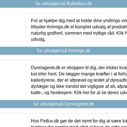
Se udvalget på Bullerbox.dk
For at hjælpe dig med at holde dine yndlings v
tilbyder Animigo.dk et komplet udvalg af produkte
naturlig godhed, sammen med nyttige råd. Klik he
udvalg.
Se udvalget på Animigo.dk
Dyrelageret.dk er shoppen til dig, der elsker kvali
kat eller hest. De lægger mange kræfter i at forha
kæledyrene, der er afprøvet og testet af dyreadf
dyrlæger og ikke mindst det vigtigste af alt, afpr
katte-, og hesteejere. Klik her for at se deres udv
Se udvalget på Dyrelageret.dk
Hos Petlux.dk gør de det nemt for dig at være k