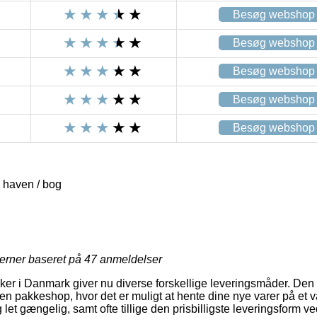
Besøg webshop
Besøg webshop
Besøg webshop
Besøg webshop
Besøg webshop
 haven / bog
jerner baseret på
47
anmeldelser
ker i Danmark giver nu diverse forskellige leveringsmåder. Den
il en pakkeshop, hvor det er muligt at hente dine nye varer på et va
 let gængelig, samt ofte tillige den prisbilligste leveringsform v