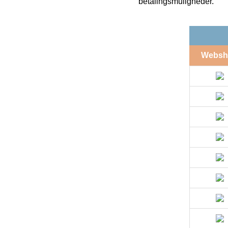
betalingsmuligheder.
Websh