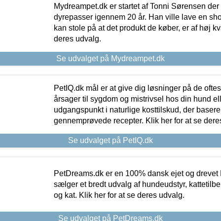
Mydreampet.dk er startet af Tonni Sørensen der
dyrepasser igennem 20 år. Han ville lave en sh
kan stole på at det produkt de køber, er af høj kval
deres udvalg.
Se udvalget på Mydreampet.dk
PetIQ.dk mål er at give dig løsninger på de oft
årsager til sygdom og mistrivsel hos din hund el
udgangspunkt i naturlige kosttilskud, der basere
gennemprøvede recepter. Klik her for at se dere
Se udvalget på PetIQ.dk
PetDreams.dk er en 100% dansk ejet og drevet 
sælger et bredt udvalg af hundeudstyr, kattetilbe
og kat. Klik her for at se deres udvalg.
Se udvalget på PetDreams.dk