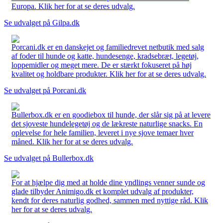
Europa. Klik her for at se deres udvalg.
Se udvalget på Gilpa.dk
Porcani.dk er en danskejet og familiedrevet netbutik med salg
af foder til hunde og katte, hundesenge, kradsebræt, legetøj,
loppemidler og meget mere. De er stærkt fokuseret på høj
kvalitet og holdbare produkter. Klik her for at se deres udvalg.
Se udvalget på Porcani.dk
Bullerbox.dk er en goodiebox til hunde, der slår sig på at levere
det sjoveste hundelegetøj og de lækreste naturlige snacks. En
oplevelse for hele familien, leveret i nye sjove temaer hver
måned. Klik her for at se deres udvalg.
Se udvalget på Bullerbox.dk
For at hjælpe dig med at holde dine yndlings venner sunde og
glade tilbyder Animigo.dk et komplet udvalg af produkter,
kendt for deres naturlig godhed, sammen med nyttige råd. Klik
her for at se deres udvalg.