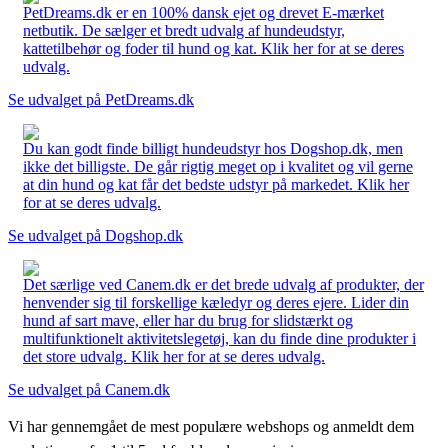
PetDreams.dk er en 100% dansk ejet og drevet E-mærket
netbutik. De sælger et bredt udvalg af hundeudstyr,
kattetilbehør og foder til hund og kat. Klik her for at se deres
udvalg.
Se udvalget på PetDreams.dk
Du kan godt finde billigt hundeudstyr hos Dogshop.dk, men
ikke det billigste. De går rigtig meget op i kvalitet og vil gerne
at din hund og kat får det bedste udstyr på markedet. Klik her
for at se deres udvalg.
Se udvalget på Dogshop.dk
Det særlige ved Canem.dk er det brede udvalg af produkter, der
henvender sig til forskellige kæledyr og deres ejere. Lider din
hund af sart mave, eller har du brug for slidstærkt og
multifunktionelt aktivitetslegetøj, kan du finde dine produkter i
det store udvalg. Klik her for at se deres udvalg.
Se udvalget på Canem.dk
Vi har gennemgået de mest populære webshops og anmeldt dem