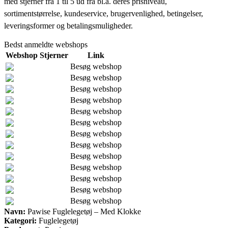
med stjerner fra 1 til 5 ud fra bl.a. deres prisniveau,
sortimentstørrelse, kundeservice, brugervenlighed, betingelser,
leveringsformer og betalingsmuligheder.
Bedst anmeldte webshops
Webshop
Stjerner
Link
Besøg webshop
Besøg webshop
Besøg webshop
Besøg webshop
Besøg webshop
Besøg webshop
Besøg webshop
Besøg webshop
Besøg webshop
Besøg webshop
Besøg webshop
Besøg webshop
Besøg webshop
Navn:
Pawise Fuglelegetøj – Med Klokke
Kategori:
Fuglelegetøj