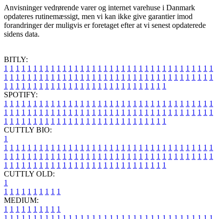
Anvisninger vedrørende varer og internet varehuse i Danmark
opdateres rutinemæssigt, men vi kan ikke give garantier imod
forandringer der muligvis er foretaget efter at vi senest opdaterede
sidens data.
BITLY:
1
1
1
1
1
1
1
1
1
1
1
1
1
1
1
1
1
1
1
1
1
1
1
1
1
1
1
1
1
1
1
1
1
1
1
1
1
1
1
1
1
1
1
1
1
1
1
1
1
1
1
1
1
1
1
1
1
1
1
1
1
1
1
1
1
1
1
1
1
1
1
1
1
1
1
1
1
1
1
1
1
1
1
1
1
1
1
1
1
1
1
1
1
1
1
1
1
1
1
1
SPOTIFY:
1
1
1
1
1
1
1
1
1
1
1
1
1
1
1
1
1
1
1
1
1
1
1
1
1
1
1
1
1
1
1
1
1
1
1
1
1
1
1
1
1
1
1
1
1
1
1
1
1
1
1
1
1
1
1
1
1
1
1
1
1
1
1
1
1
1
1
1
1
1
1
1
1
1
1
1
1
1
1
1
1
1
1
1
1
1
1
1
1
1
1
1
1
1
1
1
1
1
1
1
CUTTLY BIO:
1
1
1
1
1
1
1
1
1
1
1
1
1
1
1
1
1
1
1
1
1
1
1
1
1
1
1
1
1
1
1
1
1
1
1
1
1
1
1
1
1
1
1
1
1
1
1
1
1
1
1
1
1
1
1
1
1
1
1
1
1
1
1
1
1
1
1
1
1
1
1
1
1
1
1
1
1
1
1
1
1
1
1
1
1
1
1
1
1
1
1
1
1
1
1
1
1
1
1
1
1
CUTTLY OLD:
1
1
1
1
1
1
1
1
1
1
1
MEDIUM:
1
1
1
1
1
1
1
1
1
1
1
1
1
1
1
1
1
1
1
1
1
1
1
1
1
1
1
1
1
1
1
1
1
1
1
1
1
1
1
1
1
1
1
1
1
1